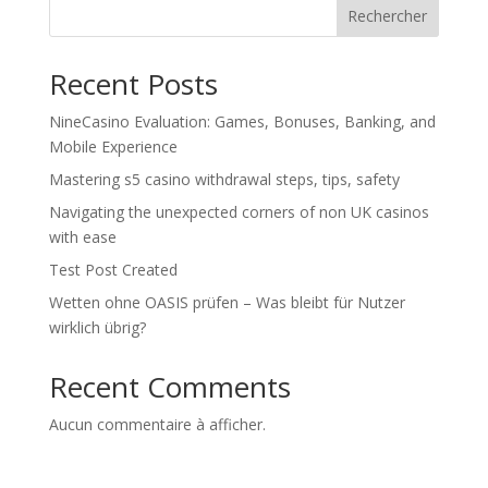
Rechercher
Recent Posts
NineCasino Evaluation: Games, Bonuses, Banking, and
Mobile Experience
Mastering s5 casino withdrawal steps, tips, safety
Navigating the unexpected corners of non UK casinos
with ease
Test Post Created
Wetten ohne OASIS prüfen – Was bleibt für Nutzer
wirklich übrig?
Recent Comments
Aucun commentaire à afficher.