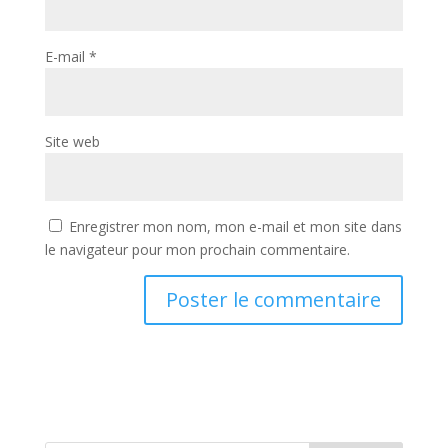
E-mail
*
Site web
Enregistrer mon nom, mon e-mail et mon site dans
le navigateur pour mon prochain commentaire.