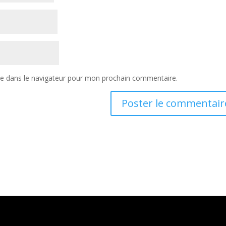
te dans le navigateur pour mon prochain commentaire.