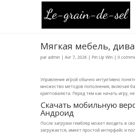
Мягкая мебель, дива
par
admin
|
Avr 7, 2026
|
Pin Up Win
|
0 comme
Управление игрой обычно интуитивно понятн
множество методов пополнения, включая ба
криптовалюта. Перед тем как начать игру, н
Скачать мобильную верс
Андроид
После загрузки гемблер может входить в св
загружается, имеет простой интерфейс и по