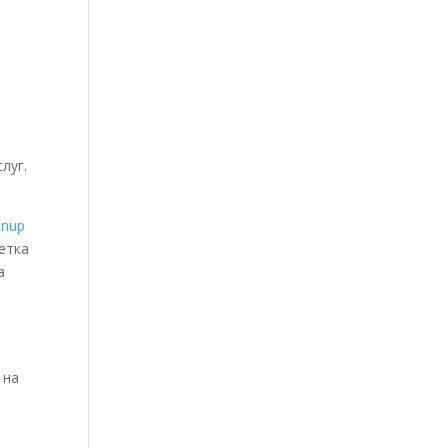
луг.
inup
етка
а
 на
и