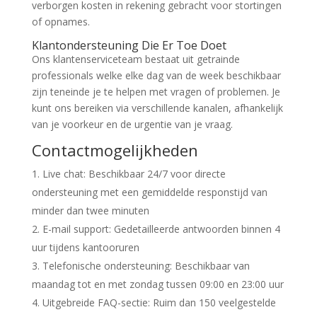
verborgen kosten in rekening gebracht voor stortingen
of opnames.
Klantondersteuning Die Er Toe Doet
Ons klantenserviceteam bestaat uit getrainde
professionals welke elke dag van de week beschikbaar
zijn teneinde je te helpen met vragen of problemen. Je
kunt ons bereiken via verschillende kanalen, afhankelijk
van je voorkeur en de urgentie van je vraag.
Contactmogelijkheden
Live chat: Beschikbaar 24/7 voor directe
ondersteuning met een gemiddelde responstijd van
minder dan twee minuten
E-mail support: Gedetailleerde antwoorden binnen 4
uur tijdens kantooruren
Telefonische ondersteuning: Beschikbaar van
maandag tot en met zondag tussen 09:00 en 23:00 uur
Uitgebreide FAQ-sectie: Ruim dan 150 veelgestelde