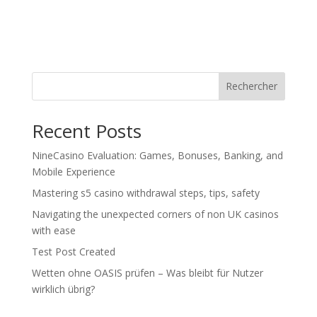
Rechercher
Recent Posts
NineCasino Evaluation: Games, Bonuses, Banking, and
Mobile Experience
Mastering s5 casino withdrawal steps, tips, safety
Navigating the unexpected corners of non UK casinos
with ease
Test Post Created
Wetten ohne OASIS prüfen – Was bleibt für Nutzer
wirklich übrig?