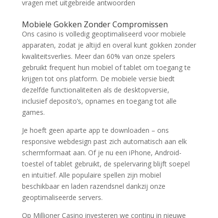
vragen met uitgebreide antwoorden
Mobiele Gokken Zonder Compromissen
Ons casino is volledig geoptimaliseerd voor mobiele
apparaten, zodat je altijd en overal kunt gokken zonder
kwaliteitsverlies. Meer dan 60% van onze spelers
gebruikt frequent hun mobiel of tablet om toegang te
krijgen tot ons platform. De mobiele versie biedt
dezelfde functionaliteiten als de desktopversie,
inclusief deposito’s, opnames en toegang tot alle
games.
Je hoeft geen aparte app te downloaden – ons
responsive webdesign past zich automatisch aan elk
schermformaat aan. Of je nu een iPhone, Android-
toestel of tablet gebruikt, de spelervaring blijft soepel
en intuïtief. Alle populaire spellen zijn mobiel
beschikbaar en laden razendsnel dankzij onze
geoptimaliseerde servers.
Op Millioner Casino investeren we continu in nieuwe