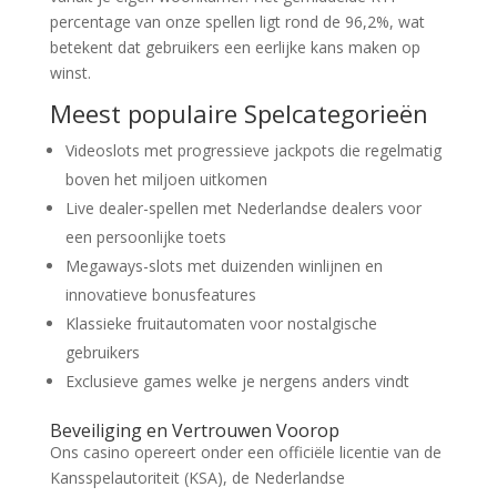
percentage van onze spellen ligt rond de 96,2%, wat
betekent dat gebruikers een eerlijke kans maken op
winst.
Meest populaire Spelcategorieën
Videoslots met progressieve jackpots die regelmatig
boven het miljoen uitkomen
Live dealer-spellen met Nederlandse dealers voor
een persoonlijke toets
Megaways-slots met duizenden winlijnen en
innovatieve bonusfeatures
Klassieke fruitautomaten voor nostalgische
gebruikers
Exclusieve games welke je nergens anders vindt
Beveiliging en Vertrouwen Voorop
Ons casino opereert onder een officiële licentie van de
Kansspelautoriteit (KSA), de Nederlandse