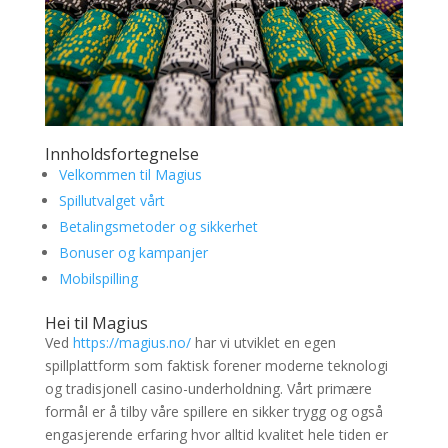
Innholdsfortegnelse
Velkommen til Magius
Spillutvalget vårt
Betalingsmetoder og sikkerhet
Bonuser og kampanjer
Mobilspilling
Hei til Magius
Ved
https://magius.no/
har vi utviklet en egen
spillplattform som faktisk forener moderne teknologi
og tradisjonell casino-underholdning. Vårt primære
formål er å tilby våre spillere en sikker trygg og også
engasjerende erfaring hvor alltid kvalitet hele tiden er