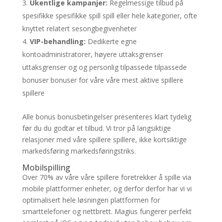
Ukentlige kampanjer:
Regelmessige tilbud på
spesifikke spesifikke spill spill eller hele kategorier, ofte
knyttet relatert sesongbegivenheter
VIP-behandling:
Dedikerte egne
kontoadministratorer, høyere uttaksgrenser
uttaksgrenser og og personlig tilpassede tilpassede
bonuser bonuser for våre våre mest aktive spillere
spillere
Alle bonus bonusbetingelser presenteres klart tydelig
før du du godtar et tilbud. Vi tror på langsiktige
relasjoner med våre spillere spillere, ikke kortsiktige
markedsføring markedsføringstriks.
Mobilspilling
Over 70% av våre våre spillere foretrekker å spille via
mobile plattformer enheter, og derfor derfor har vi vi
optimalisert hele løsningen plattformen for
smarttelefoner og nettbrett. Magius fungerer perfekt