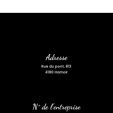
Adresse
Rue du pont, 813
4180 Hamoir
N° de l'entreprise