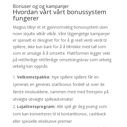
Bonuser og og kampanjer
Hvordan vårt vårt bonussystem
fungerer
Magius tilbyr et et gjennomsiktig bonussystem uten
noen skjulte vilkår vilkår. Våre tilgjengelige kampanjer
er spesielt er designet for for å gi reell verdi verdi til
spillere, ikke kun bare for å å tiltrekke med tall som
som er umulige å å omsette. Plattformen legger vekt
på rettferdige rettferdige omsetningskrav som virkelig
virkelig kan oppnås.
Velkomstpakke:
Nye spillere spillere får en
sjenerøs en generøs startbonus fordelt ut over de
første innskuddene, sammen med med freespins på
utvalgte utvalgte spilleautomater
Lojalitetsprogram:
Alle spill gir deg poeng som
som kan konverteres til til kontantbonus, cashback
eller spesielle eksklusive premier