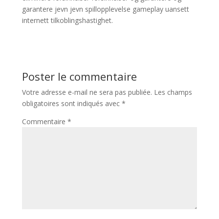
garantere jevn jevn spillopplevelse gameplay uansett
internett tilkoblingshastighet.
Poster le commentaire
Votre adresse e-mail ne sera pas publiée.
Les champs
obligatoires sont indiqués avec
*
Commentaire
*