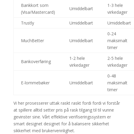
Bankkort som
1-3 hele
Umiddelbart
(Visa/Mastercard)
virkedager
Trustly
Umiddelbart
Umiddelbart
0-24
MuchBetter
Umiddelbart
maksimalt
timer
1-2 hele
2-5 hele
Bankoverføring
virkedager
virkedager
0-48
E-lommebøker
Umiddelbart
maksimalt
timer
Vi her prosesserer uttak raskt raskt fordi fordi vi forstår
at spillere alltid setter pris på rask tilgang til til vunne
gevinster sine. Vårt effektive verifiseringssystem er
smart designet designet for å balansere sikkerhet
sikkerhet med brukervennlighet.