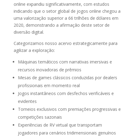
online expandiu significativamente, com estudos
indicando que o setor global de jogos online chegou a
uma valorização superior a 66 trilhões de dólares em
2020, demonstrando a afirmação deste setor de
diversão digital.
Categorizamos nosso acervo estrategicamente para
agilizar a exploração:
Máquinas temáticos com narrativas imersivas e
recursos inovadoras de prêmios
Mesas de games clássicos conduzidas por dealers
profissionais em momento real
Jogos instantâneos com desfechos verificáveis e
evidentes
Torneios exclusivos com premiações progressivas e
competições sazonais
Experiências de RV virtual que transportam
jogadores para cenários tridimensionais genuínos