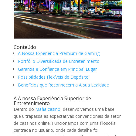
Conteúdo
A Nossa Experiência Premium de Gaming
Portfólio Diversificada de Entretenimento
Garantia e Confiança em Principal Lugar
Possibilidades Flexíveis de Depósito
Benefícios que Reconhecem a A sua Lealdade
A A nossa Experiência Superior de
Entretenimento
Dentro do
Mafia casino
, desenvolvemos uma base
que ultrapassa as expectativas convencionais da setor
de cassinos online. Funcionamos com uma filosofia
centrada no usuário, onde cada detalhe foi