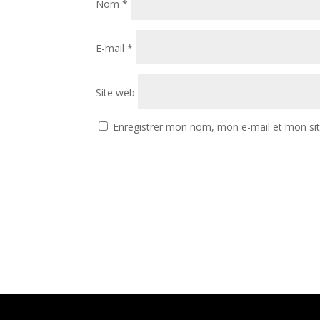
Nom
*
E-mail
*
Site web
Enregistrer mon nom, mon e-mail et mon si