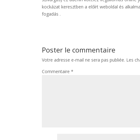
kockázat keresztben a előírt weboldal és alkalma
fogadás .
Poster le commentaire
Votre adresse e-mail ne sera pas publiée.
Les ch
Commentaire
*