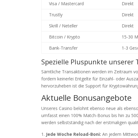
Visa / Mastercard
Direkt
Trustly
Direkt
Skrill / Neteller
Direkt
Bitcoin / Krypto
15-30 M
Bank-Transfer
1-3 Ges
Spezielle Pluspunkte unserer
Sämtliche Transaktionen werden im Zeitraum von m
fordern keinerlei Entgelte für Einzahl- oder A
hervorzuheben ist die Support für Kryptowähru
Aktuelle Bonusangebote
Unseres Casino belohnt ebenso neue als ebenso
umfasst einen 100% Match-Bonus bis hin zu 500
werden selbstständig nach der erstmaligen qual
Jede Woche Reload-Boni:
An jedem Mittwoch