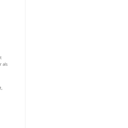
e
t
r als
t,