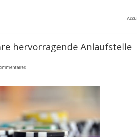
Accu
re hervorragende Anlaufstelle
commentaires