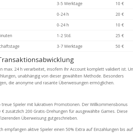
3-5 Werktage
10 €
0-24 h
20 €
0-24 h
10 €
inuten
1-2 Std.
25 €
chäftstage
3-7 Werktage
50 €
 Transaktionsabwicklung
ax. 24 h verarbeitet, insofern Ihr Account komplett validiert ist. U
uszahlungen, unabhängig von dieser gewählten Methode. Besonders
ngen, die anonyme und rasante Überweisungen ermöglichen.
 treue Spieler mit lukrativen Promotionen. Der Willkommensbonus
 € zusätzlich 200 Gratis-Drehungen für ausgewählte Games. Diese
ifizierenden Überweisung gutgeschrieben.
 empfangen aktive Spieler einen 50% Extra auf Einzahlungen bis au