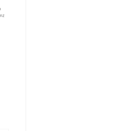
n
enz