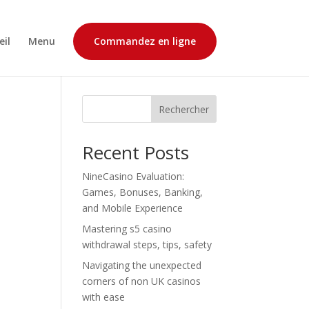
eil
Menu
Commandez en ligne
Rechercher
Recent Posts
NineCasino Evaluation:
Games, Bonuses, Banking,
and Mobile Experience
Mastering s5 casino
withdrawal steps, tips, safety
Navigating the unexpected
corners of non UK casinos
with ease