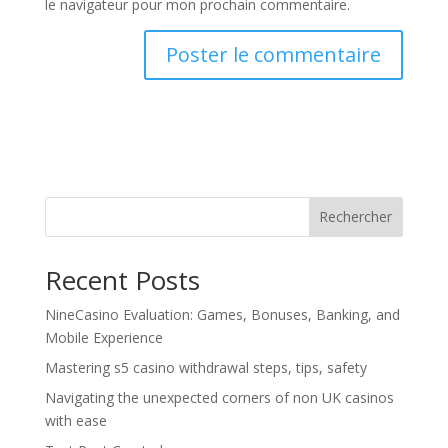
le navigateur pour mon prochain commentaire.
Rechercher
Recent Posts
NineCasino Evaluation: Games, Bonuses, Banking, and
Mobile Experience
Mastering s5 casino withdrawal steps, tips, safety
Navigating the unexpected corners of non UK casinos
with ease