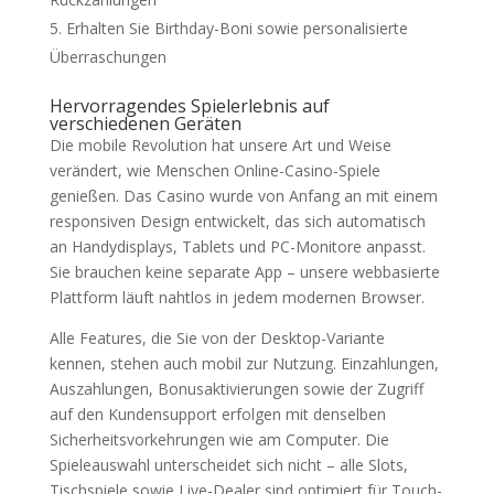
Erhalten Sie Birthday-Boni sowie personalisierte
Überraschungen
Hervorragendes Spielerlebnis auf
verschiedenen Geräten
Die mobile Revolution hat unsere Art und Weise
verändert, wie Menschen Online-Casino-Spiele
genießen. Das Casino wurde von Anfang an mit einem
responsiven Design entwickelt, das sich automatisch
an Handydisplays, Tablets und PC-Monitore anpasst.
Sie brauchen keine separate App – unsere webbasierte
Plattform läuft nahtlos in jedem modernen Browser.
Alle Features, die Sie von der Desktop-Variante
kennen, stehen auch mobil zur Nutzung. Einzahlungen,
Auszahlungen, Bonusaktivierungen sowie der Zugriff
auf den Kundensupport erfolgen mit denselben
Sicherheitsvorkehrungen wie am Computer. Die
Spieleauswahl unterscheidet sich nicht – alle Slots,
Tischspiele sowie Live-Dealer sind optimiert für Touch-