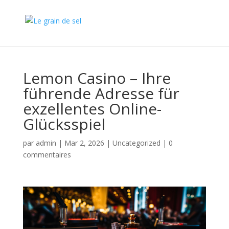
Lemon Casino – Ihre
führende Adresse für
exzellentes Online-
Glücksspiel
par
admin
|
Mar 2, 2026
|
Uncategorized
|
0
commentaires