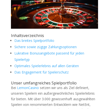
Inhaltsverzeichnis
Das breites Spielportfolio
Sichere sowie zügige Zahlungsoptionen
Lukrative Bonusangebote passend für jeden
Spielertyp
Optimales Spielerlebnis auf allen Geräten
Das Engagement für Spielerschutz
Unser umfangreiches Spielportfolio
Bei
LemonCasino
setzen wir uns als Ziel definiert,
unseren Spielern ein außergewöhnliches Spielerlebnis
für bieten. Mit über 3.000 gewissenhaft ausgewählten
Spielen von renommierten Entwicklern wie NetEnt,