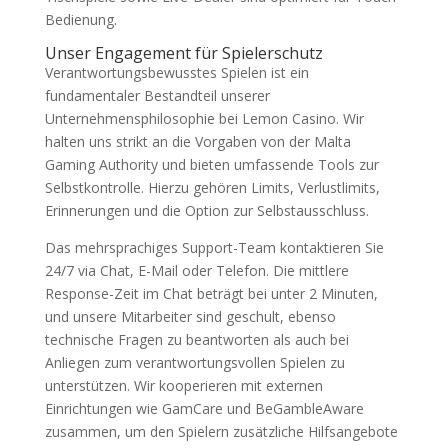
Bedienung.
Unser Engagement für Spielerschutz
Verantwortungsbewusstes Spielen ist ein
fundamentaler Bestandteil unserer
Unternehmensphilosophie bei Lemon Casino. Wir
halten uns strikt an die Vorgaben von der Malta
Gaming Authority und bieten umfassende Tools zur
Selbstkontrolle. Hierzu gehören Limits, Verlustlimits,
Erinnerungen und die Option zur Selbstausschluss.
Das mehrsprachiges Support-Team kontaktieren Sie
24/7 via Chat, E-Mail oder Telefon. Die mittlere
Response-Zeit im Chat beträgt bei unter 2 Minuten,
und unsere Mitarbeiter sind geschult, ebenso
technische Fragen zu beantworten als auch bei
Anliegen zum verantwortungsvollen Spielen zu
unterstützen. Wir kooperieren mit externen
Einrichtungen wie GamCare und BeGambleAware
zusammen, um den Spielern zusätzliche Hilfsangebote