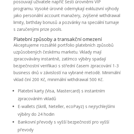
posouvají uživatele napříč šesti úrovněmi VIP
programu. Vysoké úrovně odemykají exkluzivní výhody
jako personální account manažery, zvýšené withdrawal
limity, birthday bonusů a pozvánky na speciální turnaje
s zaručenými prize pools.
Platební způsoby a transakční omezení
Akceptujeme rozsáhlé portfolio platebních způsobů
uzpůsobených českému marketu. Vklady mají
zpracovávány instantně, zatímco výběry spadají
bezpečnostní verifikaci s střední časem zpracování 1-3
business dnů v závislostí na vybrané metodě. Minimální
vklad činí 200 Kč, minimální withdrawal 500 Kč.
Platební karty (Visa, Mastercard) s instantním
zpracováním vkladů
E-wallets (Skrill, Neteller, ecoPayz) s nejrychlejšími
výběry do 24 hodin
Bankovní převody s vyšší bezpečností pro vyšší
převody