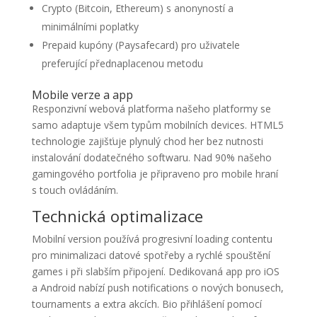
Crypto (Bitcoin, Ethereum) s anonyností a
minimálními poplatky
Prepaid kupóny (Paysafecard) pro uživatele
preferující přednaplacenou metodu
Mobile verze a app
Responzivní webová platforma našeho platformy se
samo adaptuje všem typům mobilních devices. HTML5
technologie zajišťuje plynulý chod her bez nutnosti
instalování dodatečného softwaru. Nad 90% našeho
gamingového portfolia je připraveno pro mobile hraní
s touch ovládáním.
Technická optimalizace
Mobilní version používá progresivní loading contentu
pro minimalizaci datové spotřeby a rychlé spouštění
games i při slabším připojení. Dedikovaná app pro iOS
a Android nabízí push notifications o nových bonusech,
tournaments a extra akcích. Bio přihlášení pomocí