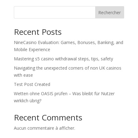
Rechercher
Recent Posts
NineCasino Evaluation: Games, Bonuses, Banking, and
Mobile Experience
Mastering s5 casino withdrawal steps, tips, safety
Navigating the unexpected corners of non UK casinos
with ease
Test Post Created
Wetten ohne OASIS prüfen – Was bleibt für Nutzer
wirklich übrig?
Recent Comments
Aucun commentaire à afficher.