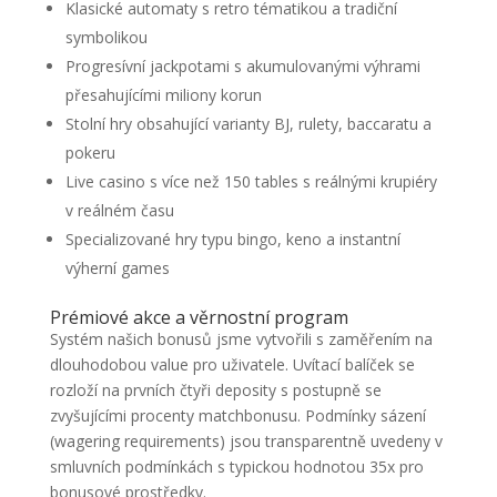
Klasické automaty s retro tématikou a tradiční
symbolikou
Progresívní jackpotami s akumulovanými výhrami
přesahujícími miliony korun
Stolní hry obsahující varianty BJ, rulety, baccaratu a
pokeru
Live casino s více než 150 tables s reálnými krupiéry
v reálném času
Specializované hry typu bingo, keno a instantní
výherní games
Prémiové akce a věrnostní program
Systém našich bonusů jsme vytvořili s zaměřením na
dlouhodobou value pro uživatele. Uvítací balíček se
rozloží na prvních čtyři deposity s postupně se
zvyšujícími procenty matchbonusu. Podmínky sázení
(wagering requirements) jsou transparentně uvedeny v
smluvních podmínkách s typickou hodnotou 35x pro
bonusové prostředky.