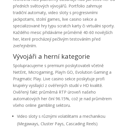
předních světových vývojářů. Portfolio zahrnuje
tradiční automaty, video sloty s progresivními
jackpotami, stolní games, live casino sekce a
specializované hry typu scratch karty či virtuálni sporty.
Každého mesic přidáváme průměrně 40-60 novějších
her, které procházejí pečlivým testováním před
zveřejněním.
Vývojáři a herní kategorie
Spolupracujeme s premium poskytovateli včetně
NetEnt, Microgaming, Play’n GO, Evolution Gaming a
Pragmatic Play. Live casino sekce poskytuje profi
krupiéry vysílající z ověřených studií v HD kvalitě.
Ověřený fakt: průměrná RTP úroveň našeho
automatových her činí 96.15%, což je nad průměrem
všeho online gambling sektoru.
Video sloty s různými volatilitami a mechanikou
(Megaways, Cluster Pays, Cascading Reels)