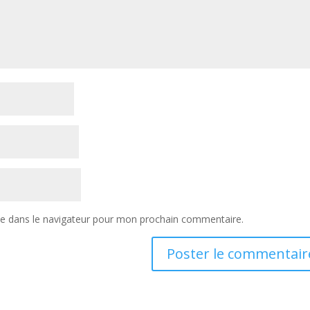
te dans le navigateur pour mon prochain commentaire.