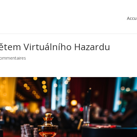
Accu
větem Virtuálního Hazardu
commentaires