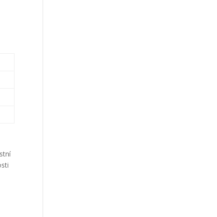
stní
sti