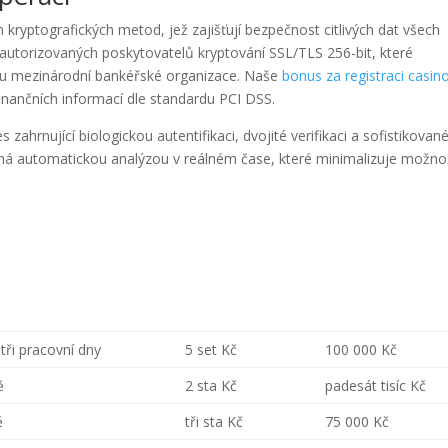
ryptografických metod, jež zajišťují bezpečnost citlivých dat všech
utorizovaných poskytovatelů kryptování SSL/TLS 256-bit, které
ou mezinárodní bankéřské organizace. Naše
bonus za registraci casin
inančních informací dle standardu PCI DSS.
ahrnující biologickou autentifikaci, dvojité verifikaci a sofistikovan
há automatickou analýzou v reálném čase, které minimalizuje možno
tři pracovní dny
5 set Kč
100 000 Kč
ě
2 sta Kč
padesát tisíc Kč
ě
tři sta Kč
75 000 Kč