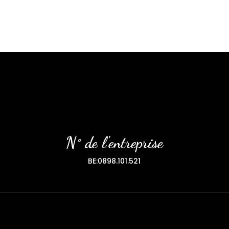
N° de l'entreprise
BE:0898.101.521