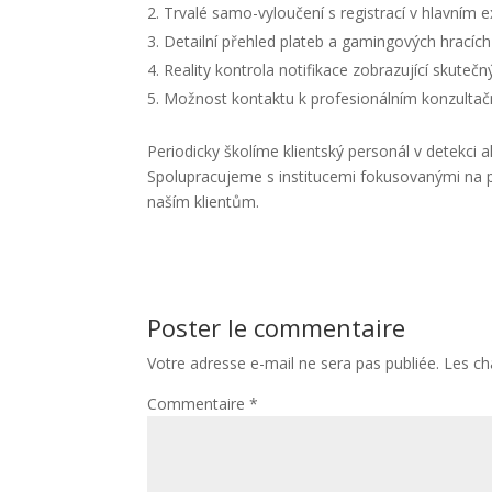
Trvalé samo-vyloučení s registrací v hlavním 
Detailní přehled plateb a gamingových hracíc
Reality kontrola notifikace zobrazující skut
Možnost kontaktu k profesionálním konzultač
Periodicky školíme klientský personál v detekci a
Spolupracujeme s institucemi fokusovanými na 
naším klientům.
Poster le commentaire
Votre adresse e-mail ne sera pas publiée.
Les ch
Commentaire
*