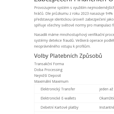
Provozujeme systém s využitím nejmodernějších k
hráčů. Dle průzkumu z roku 2023 nasazuje 94% a
představuje identickou úroveň zabezpečení jak
splňuje všechny světové normy pro manipulaci f
Nasadili máme mnohostupňový verifikační proces z
systémy detekce fraudů. Veškerá operace podlé
neoprávněného vstupu k profilům.
Volby Platebních Způsobů
Transakční Forma
Doba Processing
Nejnižší Deposit
Maximální Maximum
Elektronický Transfer
jeden až 
Elektronické E-wallets
Okamžit
Debetní Kartové platby
Instantn