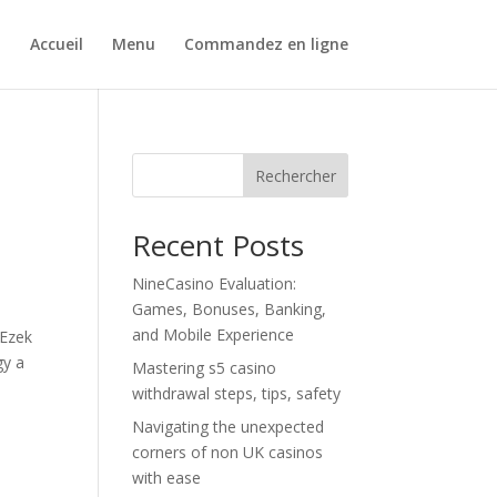
Accueil
Menu
Commandez en ligne
Rechercher
Recent Posts
NineCasino Evaluation:
Games, Bonuses, Banking,
and Mobile Experience
 Ezek
gy a
Mastering s5 casino
withdrawal steps, tips, safety
Navigating the unexpected
corners of non UK casinos
with ease