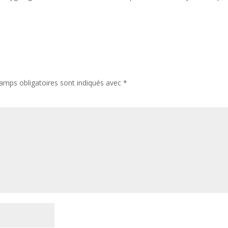
amps obligatoires sont indiqués avec
*