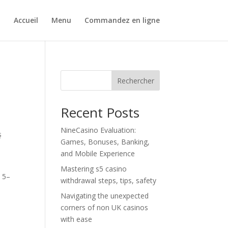
Accueil
Menu
Commandez en ligne
Rechercher
Recent Posts
NineCasino Evaluation:
ş
Games, Bonuses, Banking,
and Mobile Experience
Mastering s5 casino
a 5–
withdrawal steps, tips, safety
Navigating the unexpected
corners of non UK casinos
with ease