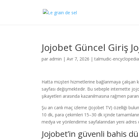
Jojobet Güncel Giriş Jo
par
admin
|
Avr 7, 2026
|
talmudic-encyclopedia.
Hatta müşteri hizmetlerine bağlanmaya çalışan ku
sayfası değişmektedir. Bu sebeple internette jojo
şikayetleri arasında kazanılmasına rağmen para
Şu an canlı maç izleme (Jojobet TV) özelliği bul
10 dk, para çekimleri 15–30 dk içinde tamamlanı
medya ve yönlendirme sayfalarından yeni adres 
Jojobet’in güvenli bahis 