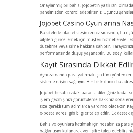
Onaylanmış bir bahis, Jojobet’in yazılı izni olmad
panelinizden kontrol edebilirsiniz. Üçüncü şahısla
Jojobet Casino Oyunlarına Nası
Bu sitelerle olan etkileşimleriniz sırasında, bu üçünc
bilgileri güncellemek için müşteri hizmetleriyle iletiş
düzeltme veya silme hakkına sahiptir. Tarayıcınız
performansında düşüş yaşanabilir. Bu siteyi kullana
Kayıt Sırasında Dikkat Edi
Aynı zamanda para yatırmak için tüm yöntemler kull
sisteme erişim sağlayın. Her bir kullanıcı bu adres
Jojobet hesabınızdaki paranızı dilediğiniz kadar s
işlem geçmişinizi görüntüleme hakkınız sona erer
size gerekli tüm adımlarda yardımcı olacaktır. Kay
e-posta adresi gibi bilgiler talep edilir. Ek destek 
Bahis ve oyunlara katılmak için hesabınıza para ya
bağlantısını kullanarak yeni şifre talep edebilirs