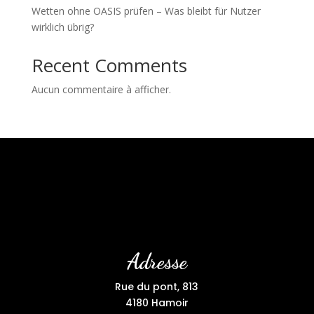
Wetten ohne OASIS prüfen – Was bleibt für Nutzer
wirklich übrig?
Recent Comments
Aucun commentaire à afficher.
Adresse
Rue du pont, 813
4180 Hamoir