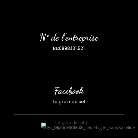
N° de l'entreprise
BE:0898.101.521
Facebook
Le grain de sel