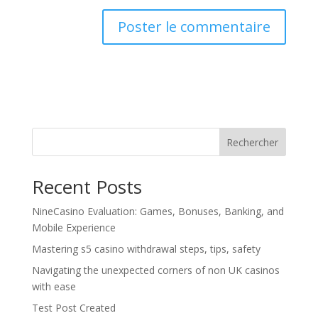
Rechercher
Recent Posts
NineCasino Evaluation: Games, Bonuses, Banking, and
Mobile Experience
Mastering s5 casino withdrawal steps, tips, safety
Navigating the unexpected corners of non UK casinos
with ease
Test Post Created