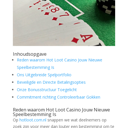
Inhoudsopgave
Reden waarom Hot Loot Casino Jouw Nieuwe
Speelbestemming Is
Ons Uitgebreide Spelportfolio
Beveiligde en Directe Betalingsopties
Onze Bonusstructuur Toegelicht
Commitment richting Controleerbaar Gokken
Reden waarom Hot Loot Casino Jouw Nieuwe
Speelbestemming Is
Op
hotloot.com.nl
snappen we wat deelnemers op
zoek zijn voor meer dan louter een bestemming om te