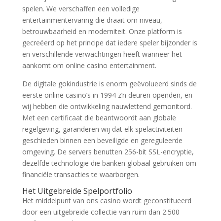
spelen. We verschaffen een volledige
entertainmentervaring die draait om niveau,
betrouwbaarheid en moderniteit. Onze platform is
gecreëerd op het principe dat iedere speler bijzonder is
en verschillende verwachtingen heeft wanneer het
aankomt om online casino entertainment.
De digitale gokindustrie is enorm geëvolueerd sinds de
eerste online casino’s in 1994 z’n deuren openden, en
wij hebben die ontwikkeling nauwlettend gemonitord.
Met een certificaat die beantwoordt aan globale
regelgeving, garanderen wij dat elk spelactiviteiten
geschieden binnen een beveiligde en gereguleerde
omgeving. De servers benutten 256-bit SSL-encryptie,
dezelfde technologie die banken globaal gebruiken om
financiële transacties te waarborgen.
Het Uitgebreide Spelportfolio
Het middelpunt van ons casino wordt geconstitueerd
door een uitgebreide collectie van ruim dan 2.500