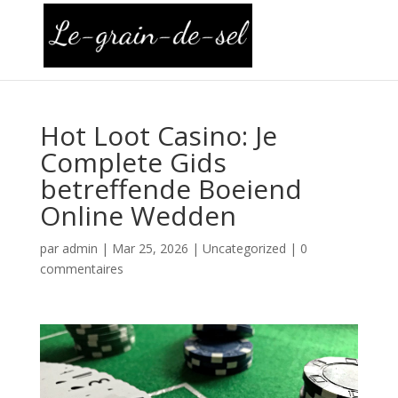
Hot Loot Casino: Je
Complete Gids
betreffende Boeiend
Online Wedden
par
admin
|
Mar 25, 2026
|
Uncategorized
|
0
commentaires