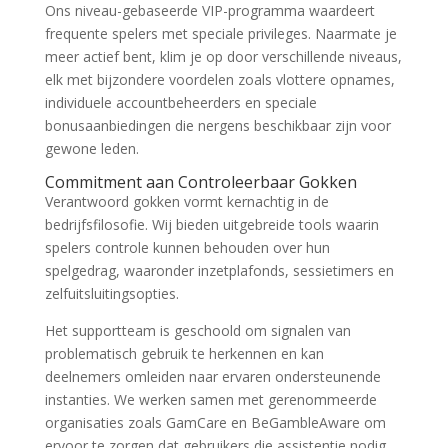
Ons niveau-gebaseerde VIP-programma waardeert
frequente spelers met speciale privileges. Naarmate je
meer actief bent, klim je op door verschillende niveaus,
elk met bijzondere voordelen zoals vlottere opnames,
individuele accountbeheerders en speciale
bonusaanbiedingen die nergens beschikbaar zijn voor
gewone leden.
Commitment aan Controleerbaar Gokken
Verantwoord gokken vormt kernachtig in de
bedrijfsfilosofie. Wij bieden uitgebreide tools waarin
spelers controle kunnen behouden over hun
spelgedrag, waaronder inzetplafonds, sessietimers en
zelfuitsluitingsopties.
Het supportteam is geschoold om signalen van
problematisch gebruik te herkennen en kan
deelnemers omleiden naar ervaren ondersteunende
instanties. We werken samen met gerenommeerde
organisaties zoals GamCare en BeGambleAware om
ervoor te zorgen dat gebruikers die assistentie nodig