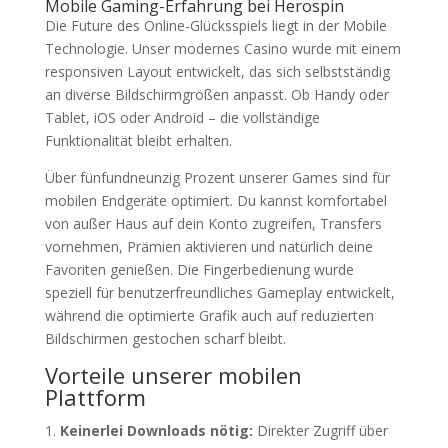
Mobile Gaming-Erfahrung bei Herospin
Die Future des Online-Glücksspiels liegt in der Mobile
Technologie. Unser modernes Casino wurde mit einem
responsiven Layout entwickelt, das sich selbstständig
an diverse Bildschirmgrößen anpasst. Ob Handy oder
Tablet, iOS oder Android – die vollständige
Funktionalität bleibt erhalten.
Über fünfundneunzig Prozent unserer Games sind für
mobilen Endgeräte optimiert. Du kannst komfortabel
von außer Haus auf dein Konto zugreifen, Transfers
vornehmen, Prämien aktivieren und natürlich deine
Favoriten genießen. Die Fingerbedienung wurde
speziell für benutzerfreundliches Gameplay entwickelt,
während die optimierte Grafik auch auf reduzierten
Bildschirmen gestochen scharf bleibt.
Vorteile unserer mobilen
Plattform
Keinerlei Downloads nötig:
Direkter Zugriff über