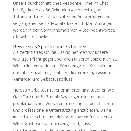
Unsere durchschnittliches Response-Time im Chat
beträgt keine als 60 Sekunden – ein bestätigter
Tatbestand, der auf hausinternen Auswertungen der
vergangenen sechs Monate basiert. E-Mail-Anfragen
werden in der Norm innerhalb von 4 Std. beantwortet,
oft selbst schneller.
Bewusstes Spielen und Sicherheit
Als zertifiziertes Online-Casino nehmen wir unsere
wichtige Pflicht gegenüber allen unseren Spielern ernst.
Wir stellen verschiedene Werkzeuge zur Kontrolle an,
darunter Einzahlungslimits, Verlustgrenzen, Session-
Reminder und Selbstausschluss.
Herospin arbeitet mit renommierten Institutionen wie
GamCare und BeGambleAware gemeinsam, um
problematisches Verhalten frühzeitig zu identifizieren
und professionelle Unterstützung anzubieten. Deine
individuelle Schutz und dein Wohl haben für uns erste
Wichtigkeit, weil wir überzeugt sind, dass
Entertainment nur dann Bedeutung hat, wenn sie