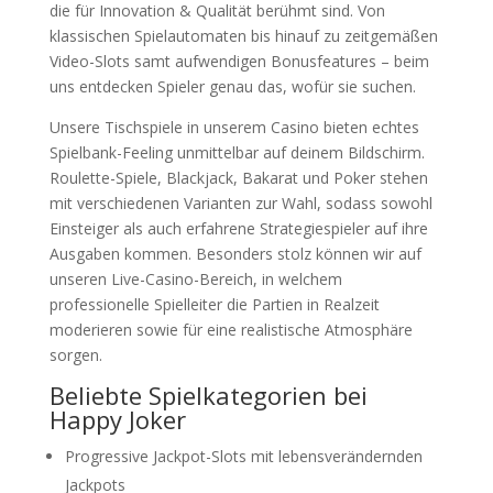
die für Innovation & Qualität berühmt sind. Von
klassischen Spielautomaten bis hinauf zu zeitgemäßen
Video-Slots samt aufwendigen Bonusfeatures – beim
uns entdecken Spieler genau das, wofür sie suchen.
Unsere Tischspiele in unserem Casino bieten echtes
Spielbank-Feeling unmittelbar auf deinem Bildschirm.
Roulette-Spiele, Blackjack, Bakarat und Poker stehen
mit verschiedenen Varianten zur Wahl, sodass sowohl
Einsteiger als auch erfahrene Strategiespieler auf ihre
Ausgaben kommen. Besonders stolz können wir auf
unseren Live-Casino-Bereich, in welchem
professionelle Spielleiter die Partien in Realzeit
moderieren sowie für eine realistische Atmosphäre
sorgen.
Beliebte Spielkategorien bei
Happy Joker
Progressive Jackpot-Slots mit lebensverändernden
Jackpots