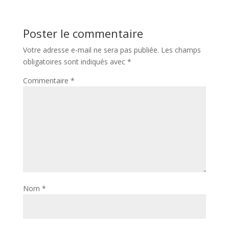
Poster le commentaire
Votre adresse e-mail ne sera pas publiée.
Les champs
obligatoires sont indiqués avec
*
Commentaire
*
Nom
*