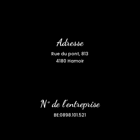
Adresse
Rue du pont, 813
4180 Hamoir
N° de l'entreprise
BE:0898.101.521