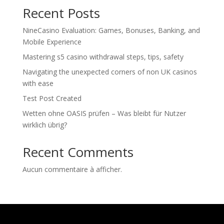
Recent Posts
NineCasino Evaluation: Games, Bonuses, Banking, and
Mobile Experience
Mastering s5 casino withdrawal steps, tips, safety
Navigating the unexpected corners of non UK casinos
with ease
Test Post Created
Wetten ohne OASIS prüfen – Was bleibt für Nutzer
wirklich übrig?
Recent Comments
Aucun commentaire à afficher.