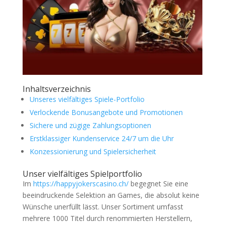
Inhaltsverzeichnis
Unseres vielfältiges Spiele-Portfolio
Verlockende Bonusangebote und Promotionen
Sichere und zügige Zahlungsoptionen
Erstklassiger Kundenservice 24/7 um die Uhr
Konzessionierung und Spielersicherheit
Unser vielfältiges Spielportfolio
Im
https://happyjokerscasino.ch/
begegnet Sie eine
beeindruckende Selektion an Games, die absolut keine
Wünsche unerfüllt lässt. Unser Sortiment umfasst
mehrere 1000 Titel durch renommierten Herstellern,