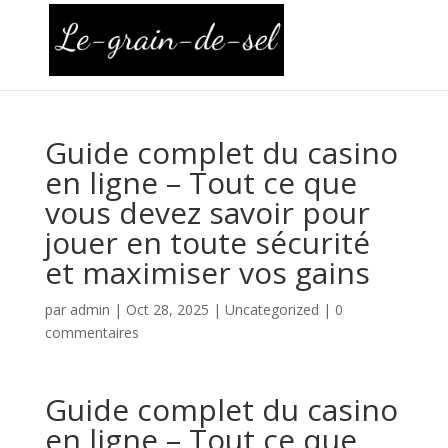
Guide complet du casino
en ligne – Tout ce que
vous devez savoir pour
jouer en toute sécurité
et maximiser vos gains
par
admin
|
Oct 28, 2025
|
Uncategorized
|
0
commentaires
Guide complet du casino
en ligne – Tout ce que