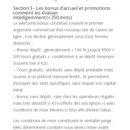
Section 3 – Les bonus d’accueil et promotions :
comment les évaluer
intelligemment (≈ 250 mots)
Le welcome bonus constitue souvent le premier
argument commercial d’un nouveau site de casino en
ligne ; il se décline généralement sous trois formes
distinctes :
– Bonus dépôt : généralement « 100 % jusqu’à €500 +
200 tours gratuits », conditionné à un dépôt minimum
souvent fixé à €20 .
– Tours gratuits : attribués sans dépôt préalable mais
soumis à un plafond mensuel limité ; ils permettent
d’essayer des slots spécifiques sans risquer son capital
initial .
– Bonus sans dépôt : rare chez les opérateurs régulés
mais très attractif (« €10 offerts dès inscription ») avec
conditions de mise élevées (>30x) afin d’éviter l’abus .
Les conditions de mise constituent le véritable piège :
elles déterminent combien vous devez miser avant