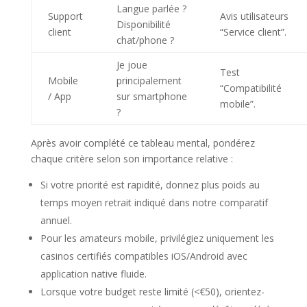
Langue parlée ?
Support
Avis utilisateurs
Disponibilité
client
“Service client”.
chat/phone ?
Je joue
Test
Mobile
principalement
“Compatibilité
/ App
sur smartphone
mobile”.
?
Après avoir complété ce tableau mental, pondérez
chaque critère selon son importance relative :
Si votre priorité est rapidité, donnez plus poids au
temps moyen retrait indiqué dans notre comparatif
annuel.
Pour les amateurs mobile, privilégiez uniquement les
casinos certifiés compatibles iOS/Android avec
application native fluide.
Lorsque votre budget reste limité (<€50), orientez-