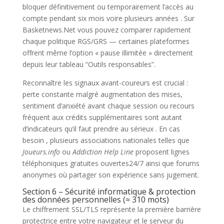
bloquer définitivement ou temporairement l’accès au
compte pendant six mois voire plusieurs années . Sur
Basketnews.Net vous pouvez comparer rapidement
chaque politique RGS/GRS — certaines plateformes
offrent même l’option « pause illimitée » directement
depuis leur tableau “Outils responsables”.
Reconnaître les signaux avant-coureurs est crucial :
perte constante malgré augmentation des mises,
sentiment d’anxiété avant chaque session ou recours
fréquent aux crédits supplémentaires sont autant
d’indicateurs qu’il faut prendre au sérieux . En cas
besoin , plusieurs associations nationales telles que
Joueurs.info
ou
Addiction Help Line
proposent lignes
téléphoniques gratuites ouvertes24/7 ainsi que forums
anonymes où partager son expérience sans jugement.
Section 6 – Sécurité informatique & protection
des données personnelles (≈ 310 mots)
Le chiffrement SSL/TLS représente la première barrière
protectrice entre votre navigateur et le serveur du