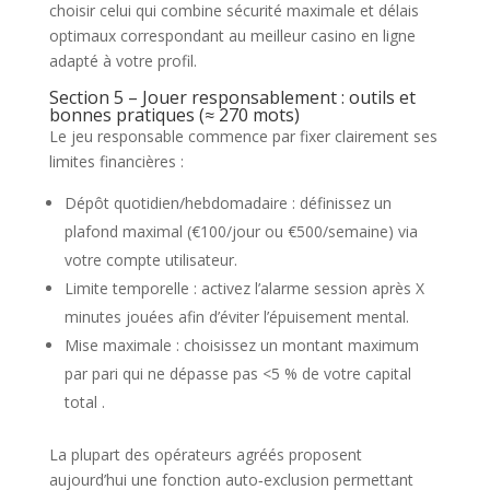
choisir celui qui combine sécurité maximale et délais
optimaux correspondant au meilleur casino en ligne
adapté à votre profil.
Section 5 – Jouer responsablement : outils et
bonnes pratiques (≈ 270 mots)
Le jeu responsable commence par fixer clairement ses
limites financières :
Dépôt quotidien/hebdomadaire : définissez un
plafond maximal (€100/jour ou €500/semaine) via
votre compte utilisateur.
Limite temporelle : activez l’alarme session après X
minutes jouées afin d’éviter l’épuisement mental.
Mise maximale : choisissez un montant maximum
par pari qui ne dépasse pas <5 % de votre capital
total .
La plupart des opérateurs agréés proposent
aujourd’hui une fonction auto‑exclusion permettant