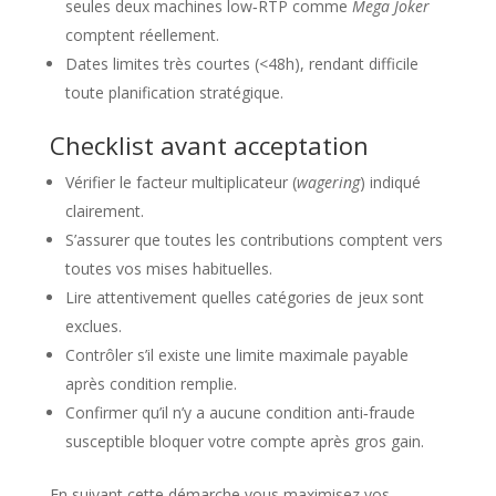
seules deux machines low‑RTP comme
Mega Joker
comptent réellement.
Dates limites très courtes (<48h), rendant difficile
toute planification stratégique.
Checklist avant acceptation
Vérifier le facteur multiplicateur (
wagering
) indiqué
clairement.
S’assurer que toutes les contributions comptent vers
toutes vos mises habituelles.
Lire attentivement quelles catégories de jeux sont
exclues.
Contrôler s’il existe une limite maximale payable
après condition remplie.
Confirmer qu’il n’y a aucune condition anti‑fraude
susceptible bloquer votre compte après gros gain.
En suivant cette démarche vous maximisez vos