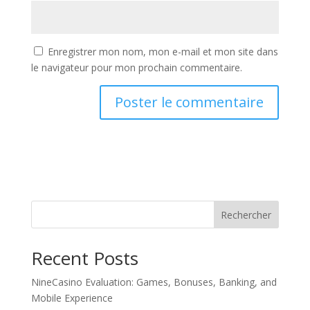
Enregistrer mon nom, mon e-mail et mon site dans
le navigateur pour mon prochain commentaire.
Rechercher
Recent Posts
NineCasino Evaluation: Games, Bonuses, Banking, and
Mobile Experience