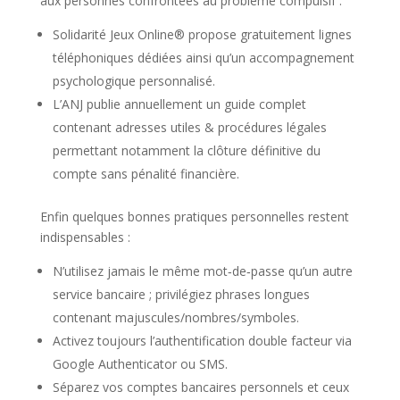
aux personnes confrontées au problème compulsif :
Solidarité Jeux Online® propose gratuitement lignes
téléphoniques dédiées ainsi qu’un accompagnement
psychologique personnalisé.
L’ANJ publie annuellement un guide complet
contenant adresses utiles & procédures légales
permettant notamment la clôture définitive du
compte sans pénalité financière.
Enfin quelques bonnes pratiques personnelles restent
indispensables :
N’utilisez jamais le même mot‑de‑passe qu’un autre
service bancaire ; privilégiez phrases longues
contenant majuscules/nombres/symboles.
Activez toujours l’authentification double facteur via
Google Authenticator ou SMS.
Séparez vos comptes bancaires personnels et ceux