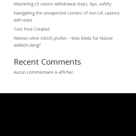
Mastering s5 casino withdrawal steps, tips, safety
Navigating the unexpected corners of non UK casinos
with ease
Test Post Created
Wetten ohne OASIS prüfen – Was bleibt für Nutzer
wirklich übrig?
Recent Comments
Aucun commentaire à afficher.