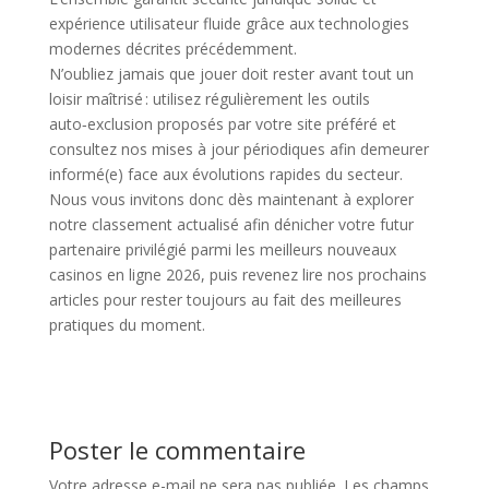
expérience utilisateur fluide grâce aux technologies
modernes décrites précédemment.
N’oubliez jamais que jouer doit rester avant tout un
loisir maîtrisé : utilisez régulièrement les outils
auto‑exclusion proposés par votre site préféré et
consultez nos mises à jour périodiques afin demeurer
informé(e) face aux évolutions rapides du secteur.
Nous vous invitons donc dès maintenant à explorer
notre classement actualisé afin dénicher votre futur
partenaire privilégié parmi les meilleurs nouveaux
casinos en ligne 2026, puis revenez lire nos prochains
articles pour rester toujours au fait des meilleures
pratiques du moment.
Poster le commentaire
Votre adresse e-mail ne sera pas publiée.
Les champs