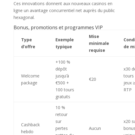
Ces innovations donnent aux nouveaux casinos en
ligne un avantage concurrentiel net auprès du public
hexagonal.
Bonus, promotions et programmes VIP
Mise
Type
Exemple
Cond
minimale
d’offre
typique
de m
requise
+100 %
dépôt
x30 d
Welcome
jusqu’à
tours
€20
package
€500 +
jeux 
100 tours
RTP
gratuits
10 %
retour
sur
x20 s
Cashback
pertes
Aucun
bonu
hebdo