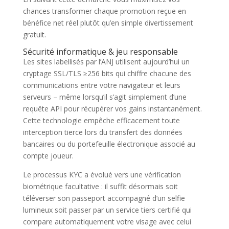
chances transformer chaque promotion reçue en
bénéfice net réel plutôt qu’en simple divertissement
gratuit.
Sécurité informatique & jeu responsable
Les sites labellisés par l’ANJ utilisent aujourd’hui un
cryptage SSL/TLS ≥256 bits qui chiffre chacune des
communications entre votre navigateur et leurs
serveurs – même lorsqu’il s’agit simplement d’une
requête API pour récupérer vos gains instantanément.
Cette technologie empêche efficacement toute
interception tierce lors du transfert des données
bancaires ou du portefeuille électronique associé au
compte joueur.
Le processus KYC a évolué vers une vérification
biométrique facultative : il suffit désormais soit
téléverser son passeport accompagné d’un selfie
lumineux soit passer par un service tiers certifié qui
compare automatiquement votre visage avec celui