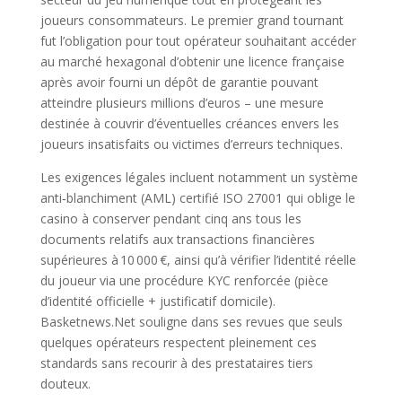
joueurs consommateurs. Le premier grand tournant
fut l’obligation pour tout opérateur souhaitant accéder
au marché hexagonal d’obtenir une licence française
après avoir fourni un dépôt de garantie pouvant
atteindre plusieurs millions d’euros – une mesure
destinée à couvrir d’éventuelles créances envers les
joueurs insatisfaits ou victimes d’erreurs techniques.
Les exigences légales incluent notamment un système
anti‑blanchiment (AML) certifié ISO 27001 qui oblige le
casino à conserver pendant cinq ans tous les
documents relatifs aux transactions financières
supérieures à 10 000 €, ainsi qu’à vérifier l’identité réelle
du joueur via une procédure KYC renforcée (pièce
d’identité officielle + justificatif domicile).
Basketnews.Net souligne dans ses revues que seuls
quelques opérateurs respectent pleinement ces
standards sans recourir à des prestataires tiers
douteux.