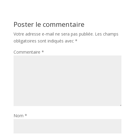
Poster le commentaire
Votre adresse e-mail ne sera pas publiée.
Les champs
obligatoires sont indiqués avec
*
Commentaire
*
Nom
*