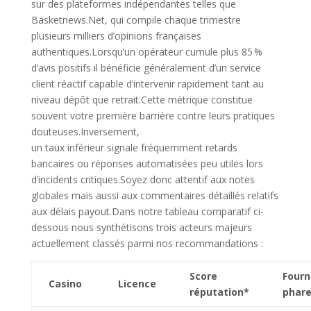
sur des plateformes indépendantes telles que
Basketnews.Net, qui compile chaque trimestre
plusieurs milliers d’opinions françaises
authentiques.Lorsqu’un opérateur cumule plus 85 %
d’avis positifs il bénéficie généralement d’un service
client réactif capable d’intervenir rapidement tant au
niveau dépôt que retrait.Cette métrique constitue
souvent votre première barrière contre leurs pratiques
douteuses.Inversement,
un taux inférieur signale fréquemment retards
bancaires ou réponses automatisées peu utiles lors
d’incidents critiques.Soyez donc attentif aux notes
globales mais aussi aux commentaires détaillés relatifs
aux délais payout.Dans notre tableau comparatif ci-
dessous nous synthétisons trois acteurs majeurs
actuellement classés parmi nos recommandations :
Score
Fourn
Casino
Licence
réputation*
phar