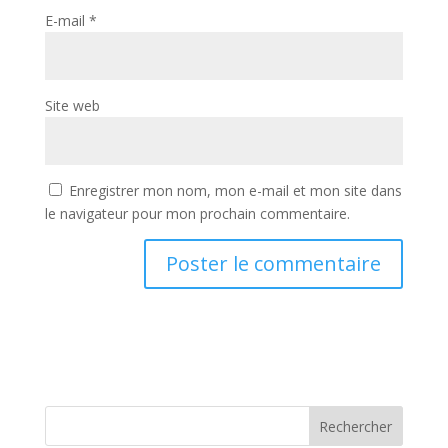
E-mail
*
Site web
Enregistrer mon nom, mon e-mail et mon site dans
le navigateur pour mon prochain commentaire.
Rechercher