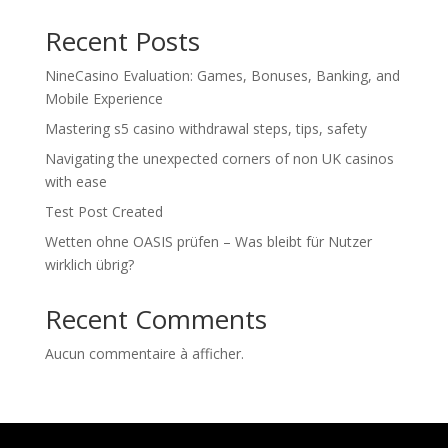
Recent Posts
NineCasino Evaluation: Games, Bonuses, Banking, and
Mobile Experience
Mastering s5 casino withdrawal steps, tips, safety
Navigating the unexpected corners of non UK casinos
with ease
Test Post Created
Wetten ohne OASIS prüfen – Was bleibt für Nutzer
wirklich übrig?
Recent Comments
Aucun commentaire à afficher.