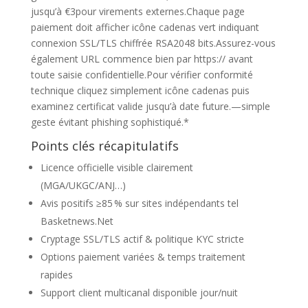
jusqu’à ‎€3‏‎pour virements externes.Chaque page
paiement doit afficher icône cadenas vert indiquant
connexion SSL/TLS chiffrée RSA2048 bits.Assurez-vous
également URL commence bien par https:// avant
toute saisie confidentielle.Pour vérifier conformité
technique cliquez simplement icône cadenas puis
examinez certificat valide jusqu’à date future.—simple
geste évitant phishing sophistiqué.*
Points clés récapitulatifs
Licence officielle visible clairement
(MGA/UKGC/ANJ…)
Avis positifs ≥85 % sur sites indépendants tel
Basketnews.Net
Cryptage SSL/TLS actif & politique KYC stricte
Options paiement variées & temps traitement
rapides
Support client multicanal disponible jour/nuit