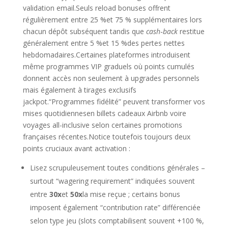
validation email.Seuls reload bonuses offrent
régulièrement entre 25 %et 75 % supplémentaires lors
chacun dépôt subséquent tandis que
cash‑back
restitue
généralement entre 5 %et 15 %des pertes nettes
hebdomadaires.Certaines plateformes introduisent
même programmes VIP graduels où points cumulés
donnent accès non seulement à upgrades personnels
mais également à tirages exclusifs
jackpot.“Programmes fidélité” peuvent transformer vos
mises quotidiennes​en billets cadeaux Airbnb voire
voyages all-inclusive selon certaines promotions
françaises récentes.Notice toutefois toujours deux
points cruciaux avant activation :
Lisez scrupuleusement toutes conditions générales –
surtout “wagering requirement” indiquées souvent
entre
30x
et
50x
la mise reçue ; certains bonus
imposent également “contribution rate” différenciée
selon type jeu (slots comptabilisent souvent +100 %,