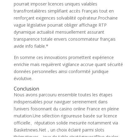
pourrait imposer licences uniques valables
transfrontalières simplifiant accès Français tout en
renforçant exigences solvabilité opérateur.Prochaine
vague législative pourrait obliger affichage RTP
dynamique actualisé mensuellement assurant
transparence totale envers consommateur français
avide info fiable.*
En somme ces innovations promettent expérience
enrichie mais requièrent vigilance accrue quant sécurité
données personnelles ainsi conformité juridique
évolutive.
Conclusion
Nous avons parcouru ensemble toutes les étapes
indispensables pour naviguer sereinement dans
l’univers foisonnant du casino online France en pleine
mutation.Une sélection rigoureuse basée sur licence
officielle、réputation solide mesurée notamment via
Basketnews.Net，un choix éclairé parmi slots
thématiques、jeux de table stratégiques或live dealer