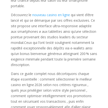
leur chance depuis leur salon ou leur smartphone
portable.
Découvrez le
nouveau casino en ligne
qui vient d’être
lancé et qui se démarque par ses offres exclusives. Ce
site propose une interface ultra‑responsive adaptée
aux smartphones и aux tablettes ainsi qu’une sélection
pointue provenant des studios leaders du secteur
mondial.Ceux qui l’ont testé soulignent notamment la
rapidité exceptionnelle des dépôts via e‑wallets ainsi
qu’un bonus bienvenue généreux atteignant 200 % sans
exigence minimale pendant toute la première semaine
d’inscription.​
Dans ce guide complet nous décortiquons chaque
étape essentielle : comment sélectionner le meilleur
casino en ligne 2026 selon nos critères rigoureux ,
quels jeux privilégier selon votre style personnel ,
comment optimiser intelligemment vos promotions
tout en sécurisant vos transactions , puis enfin
comment jouer responsablement afin d’allier plaisir