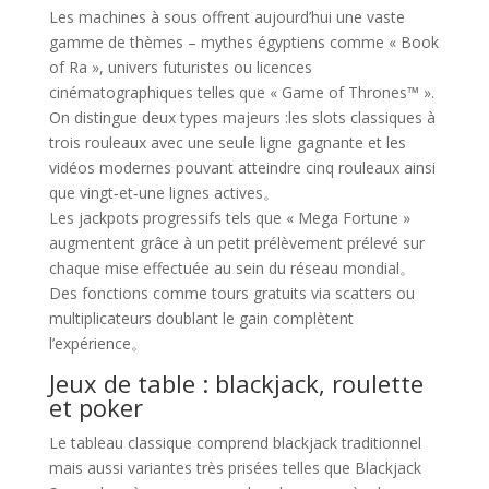
Les machines à sous offrent aujourd’hui une vaste
gamme de thèmes – mythes égyptiens comme « Book
of Ra », univers futuristes ou licences
cinématographiques telles que « Game of Thrones™ ».
On distingue deux types majeurs :les slots classiques à
trois rouleaux avec une seule ligne gagnante et les
vidéos modernes pouvant atteindre cinq rouleaux ainsi
que vingt‑et‑une lignes actives。
Les jackpots progressifs tels que « Mega Fortune »
augmentent grâce à un petit prélèvement prélevé sur
chaque mise effectuée au sein du réseau mondial。
Des fonctions comme tours gratuits via scatters ou
multiplicateurs doublant le gain complètent
l’expérience。
Jeux de table : blackjack, roulette
et poker
Le tableau classique comprend blackjack traditionnel
mais aussi variantes très prisées telles que Blackjack