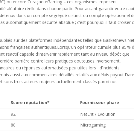
GC) ou encore Curaçao eGaming – ces organismes imposent
ité aléatoire réelle dans chaque partie.Pour autant garantir votre capi
t détenus dans un compte ségrégué distinct du compte opérationnel d
 pas automatiquement sécurité absolue ; c’est pourquoi il faut croiser 
publiés sur des plateformes indépendantes telles que Basketnews.Net
inions françaises authentiques.Lorsqu’un opérateur cumule plus 85 % d
lient réactif capable d’intervenir rapidement tant au niveau dépôt que
remière barrière contre leurs pratiques douteuses.Inversement,
ancaires ou réponses automatisées peu utiles lors d’incidents
 mais aussi aux commentaires détaillés relatifs aux délais payout.Dan
tisons trois acteurs majeurs actuellement classés parmi nos
Score réputation*
Fournisseur phare
92
NetEnt / Evolution
88
Microgaming