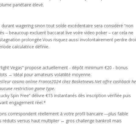
olume pariétaire élevé.​
 durant wagering sinon tout solde excédentaire sera considéré “non
nés – beaucoup excluent baccarat live voire video poker – car cela ne
tagnation prolongée.Vous risquez aussi involontairement perdre droi
ode calculatrice définie.​
rlight Vegas” propose actuellement ‑ dépôt minimum €20 ‑ bonus
lots → idéal pour amateurs volatilité moyenne.
meilleur casino online France2024 chez Basketnews.Net offre cashback h
 aucune restriction game type.
ky Spin Free” délivre €15 instantanés dès inscription vérifiée puis
avant engagement réel.*
ons correspondent réellement à votre profil bancaire —plus faible
s réduits versus haut multiplier ↔️ gros challenge bankroll mais