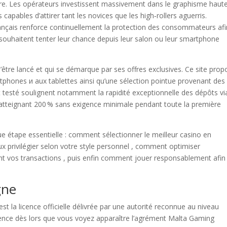
ière. Les opérateurs investissent massivement dans le graphisme haut
 capables d’attirer tant les novices que les high‑rollers aguerris.
rançais renforce continuellement la protection des consommateurs afi
i souhaitent tenter leur chance depuis leur salon ou leur smartphone
d’être lancé et qui se démarque par ses offres exclusives. Ce site pro
tphones и aux tablettes ainsi qu’une sélection pointue provenant des
t testé soulignent notamment la rapidité exceptionnelle des dépôts vi
 atteignant 200 % sans exigence minimale pendant toute la première
 étape essentielle : comment sélectionner le meilleur casino en
eux privilégier selon votre style personnel , comment optimiser
nt vos transactions , puis enfin comment jouer responsablement afin
gne
 est la licence officielle délivrée par une autorité reconnue au niveau
ence dès lors que vous voyez apparaître l’agrément Malta Gaming