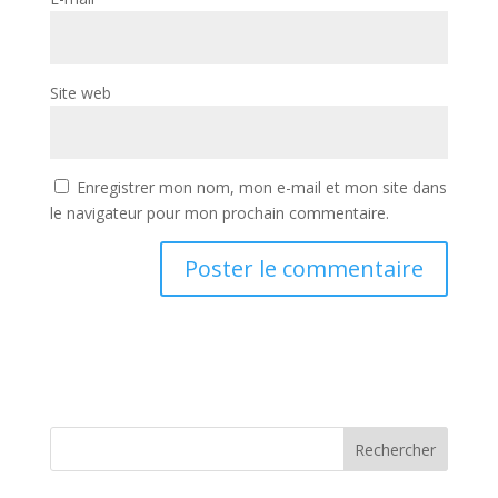
Site web
Enregistrer mon nom, mon e-mail et mon site dans
le navigateur pour mon prochain commentaire.
Rechercher