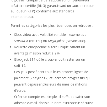
logicielle : chaque partie s’appuie sur un générateur
aléatoire certifié (RNG) garantissant un taux de retour
au joueur (RTP) conforme aux standards
internationaux.
Parmi les catégories les plus répandues on retrouve :
Slots vidéo avec volatilité variable – exemples :
Starburst
(NetEnt) ou
Mega Joker
(Novomatic).
Roulette européenne à zéro unique offrant un
avantage maison réduit à 2 %.
Blackjack S17 où le croupier doit rester sur un
soft‑17.
Ces jeux possèdent tous leurs propres lignes de
paiement (« paylines ») et jackpots progressifs qui
peuvent dépasser plusieurs dizaines de millions
d’euros.
Créer un compte est simple : il suffit de saisir son
adresse e‑mail, choisir un nom d’utilisateur sécurisé