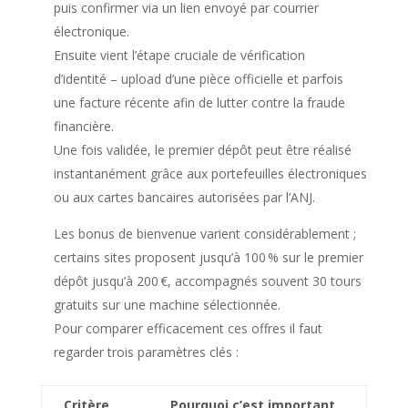
puis confirmer via un lien envoyé par courrier
électronique.
Ensuite vient l’étape cruciale de vérification
d’identité – upload d’une pièce officielle et parfois
une facture récente afin de lutter contre la fraude
financière.
Une fois validée, le premier dépôt peut être réalisé
instantanément grâce aux portefeuilles électroniques
ou aux cartes bancaires autorisées par l’ANJ.
Les bonus de bienvenue varient considérablement ;
certains sites proposent jusqu’à 100 % sur le premier
dépôt jusqu’à 200 €, accompagnés souvent 30 tours
gratuits sur une machine sélectionnée.
Pour comparer efficacement ces offres il faut
regarder trois paramètres clés :
Critère
Pourquoi c’est important