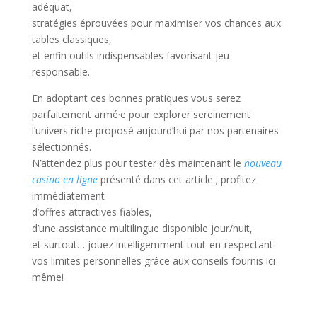
adéquat,
stratégies éprouvées pour maximiser vos chances aux
tables classiques,
et enfin outils indispensables favorisant jeu
responsable.​
En adoptant ces bonnes pratiques vous serez
parfaitement armé·e pour explorer sereinement
l’univers riche proposé aujourd’hui par nos partenaires
sélectionnés.
N’attendez plus pour tester dès maintenant le
nouveau
casino en ligne
présenté dans cet article ; profitez
immédiatement
d’offres attractives fiables,
d’une assistance multilingue disponible jour/nuit,
et surtout… jouez intelligemment tout-en-respectant
vos limites personnelles grâce aux conseils fournis ici
même!