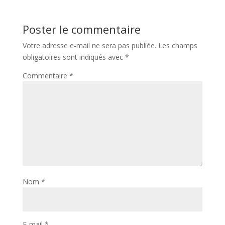
Poster le commentaire
Votre adresse e-mail ne sera pas publiée.
Les champs
obligatoires sont indiqués avec
*
Commentaire
*
Nom
*
E-mail
*