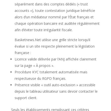
séparément dans des comptes dédiés (« trust
accounts »), toute contestation juridique bénéficie
alors d’un médiateur nommé par l’État français et
chaque opération bancaire est auditée régulièrement
afin d’éviter toute irrégularité fiscale.
Basketnews.Net utilise une grille stricte lorsqu’il
évalue si un site respecte pleinement la législation
française :
Licence valide délivrée par l’ANJ affichée clairement
sur la page « À propos ».
Procédure KYC totalement automatisée mais
respectueuse du RGPD français.
Présence visible « outil auto‑exclusion » accessible
depuis le tableau utilisateur sans devoir contacter le
support client.
Seuls les établissements remplissant ces critères