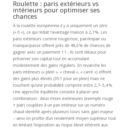
Roulette : paris extérieurs vs
intérieurs pour optimiser ses
chances
À la roulette européenne il y a uniquement un zéro
(« 0 »), ce qui réduit l’avantage maison à 2,7 %. Les
paris extérieurs comme rouge/noir, pair/impair ou
manque/passe offrent près de 48,6 % de chances de
gagner avec un paiement 1:1 ; ils sont idéaux pour
préserver son capital tout en accumulant
modestement des gains réguliers. En revanche les
paris intérieurs (« plein », « cheval », « carré ») offrent
des gains plus élevés (35:1 pour un plein) mais ne
touchent qu’une probabilité comprise entre 2,7–5,4 %.
Une approche équilibrée consiste à placer une
combinaison : deux mises extérieures (exemple rouge
+ pair) couplées à un pari intérieur sur un numéro
chaud identifié après plusieurs tours sans gain majeur
– ainsi on profite d’un rendement moyen supérieur tout
en limitant l’exposition au risque élevé inhérent aux