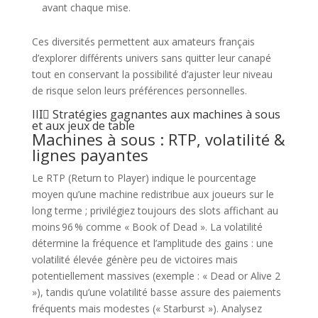
avant chaque mise.
Ces diversités permettent aux amateurs français
d’explorer différents univers sans quitter leur canapé
tout en conservant la possibilité d’ajuster leur niveau
de risque selon leurs préférences personnelles.
III️⃣ Stratégies gagnantes aux machines à sous
et aux jeux de table
Machines à sous : RTP, volatilité &
lignes payantes
Le RTP (Return to Player) indique le pourcentage
moyen qu’une machine redistribue aux joueurs sur le
long terme ; privilégiez toujours des slots affichant au
moins 96 % comme « Book of Dead ». La volatilité
détermine la fréquence et l’amplitude des gains : une
volatilité élevée génère peu de victoires mais
potentiellement massives (exemple : « Dead or Alive 2
»), tandis qu’une volatilité basse assure des paiements
fréquents mais modestes (« Starburst »). Analysez