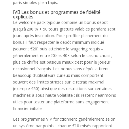
paris simples plein tapis.
IV️⃣ Les bonus et programmes de fidélité
expliqués
Le welcome pack typique combine un bonus dépôt
jusqu’à 200 % + 50 tours gratuits valables pendant sept
jours après inscription. Pour profiter pleinement du
bonus il faut respecter le dépôt minimum indiqué
(souvent €20) puis atteindre le wagering requis –
généralement entre 20× et 40× selon le casino choisi ;
plus ce chiffre est basique mieux c’est pour le joueur
occasionnel français. Les bonus sans dépôt attirent
beaucoup d’utilisateurs curieux mais comportent
souvent des limites strictes sur le retrait maximal
(exemple €50) ainsi que des restrictions sur certaines
machines à sous haute volatilité ; ils restent néanmoins
utiles pour tester une plateforme sans engagement
financier initiale.
Les programmes VIP fonctionnent généralement selon
un système par points : chaque €10 misés rapportent