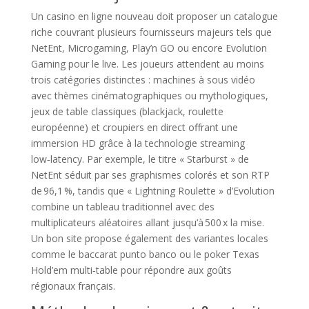
Un casino en ligne nouveau doit proposer un catalogue
riche couvrant plusieurs fournisseurs majeurs tels que
NetEnt, Microgaming, Play’n GO ou encore Evolution
Gaming pour le live. Les joueurs attendent au moins
trois catégories distinctes : machines à sous vidéo
avec thèmes cinématographiques ou mythologiques,
jeux de table classiques (blackjack, roulette
européenne) et croupiers en direct offrant une
immersion HD grâce à la technologie streaming
low‑latency. Par exemple, le titre « Starburst » de
NetEnt séduit par ses graphismes colorés et son RTP
de 96,1 %, tandis que « Lightning Roulette » d’Evolution
combine un tableau traditionnel avec des
multiplicateurs aléatoires allant jusqu’à 500 x la mise.
Un bon site propose également des variantes locales
comme le baccarat punto banco ou le poker Texas
Hold’em multi‑table pour répondre aux goûts
régionaux français.