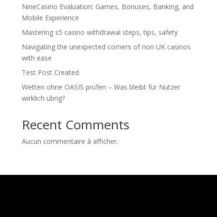
NineCasino Evaluation: Games, Bonuses, Banking, and
Mobile Experience
Mastering s5 casino withdrawal steps, tips, safety
Navigating the unexpected corners of non UK casinos
with ease
Test Post Created
Wetten ohne OASIS prüfen – Was bleibt für Nutzer
wirklich übrig?
Recent Comments
Aucun commentaire à afficher.