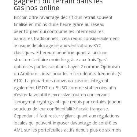
gagnent du terrain dans les
casinos online
Bitcoin offre l’avantage décisif d’un retrait souvent
finalisé en moins d’une heure grâce au réseau
peer‑to‑peer qui contourne les intermédiaires
bancaires traditionnels ; cela réduit considérablement
le risque de blocage lié aux vérifications KYC
classiques. Ethereum bénéficie quant à lui d’une
structure tarifaire moindre grâce aux frais “gas”
optimisés par les solutions Layer‑2 comme Optimism
ou Arbitrum – idéal pour les micro‑dépôts fréquents (<
€10). La plupart des nouveaux casinos intègrent
également USDT ou BUSD comme stablecoins afin
d’éviter la volatilité excessive tout en conservant
l’anonymat cryptographique requis par certains joueurs
soucieux de leur confidentialité fiscale française.
Cependant il faut rester vigilant quant aux régulations
locales qui peuvent imposer davantage de contrôles
AML sur les portefeuilles actifs depuis plus de six mois
.