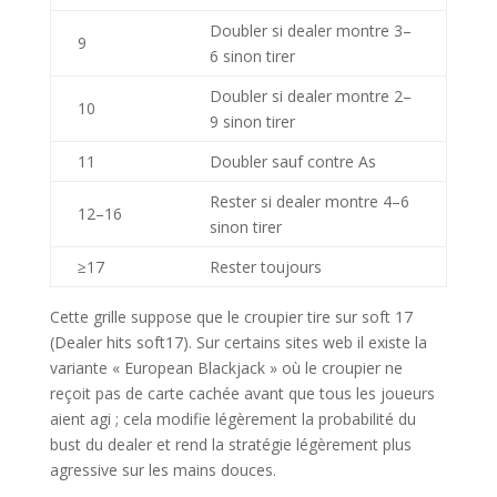
Doubler si dealer montre 3–
9
6 sinon tirer
Doubler si dealer montre 2–
10
9 sinon tirer
11
Doubler sauf contre As
Rester si dealer montre 4–6
12–16
sinon tirer
≥17
Rester toujours
Cette grille suppose que le croupier tire sur soft 17
(Dealer hits soft17). Sur certains sites web il existe la
variante « European Blackjack » où le croupier ne
reçoit pas de carte cachée avant que tous les joueurs
aient agi ; cela modifie légèrement la probabilité du
bust du dealer et rend la stratégie légèrement plus
agressive sur les mains douces.