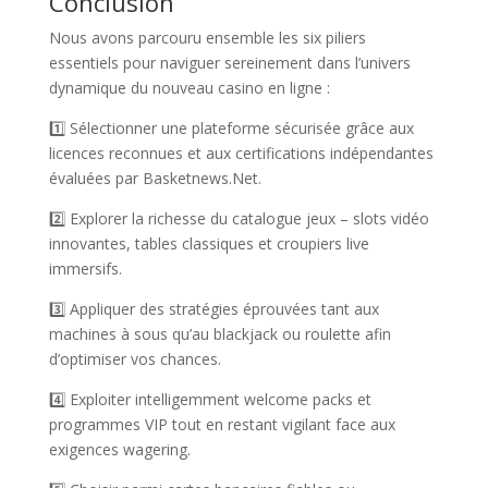
Conclusion
Nous avons parcouru ensemble les six piliers
essentiels pour naviguer sereinement dans l’univers
dynamique du nouveau casino en ligne :
1️⃣ Sélectionner une plateforme sécurisée grâce aux
licences reconnues et aux certifications indépendantes
évaluées par Basketnews.Net.
2️⃣ Explorer la richesse du catalogue jeux – slots vidéo
innovantes, tables classiques et croupiers live
immersifs.
3️⃣ Appliquer des stratégies éprouvées tant aux
machines à sous qu’au blackjack ou roulette afin
d’optimiser vos chances.
4️⃣ Exploiter intelligemment welcome packs et
programmes VIP tout en restant vigilant face aux
exigences wagering.