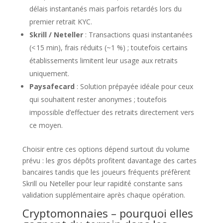
délais instantanés mais parfois retardés lors du
premier retrait KYC.
Skrill / Neteller
: Transactions quasi instantanées
(< 15 min), frais réduits (~1 %) ; toutefois certains
établissements limitent leur usage aux retraits
uniquement.
Paysafecard
: Solution prépayée idéale pour ceux
qui souhaitent rester anonymes ; toutefois
impossible d’effectuer des retraits directement vers
ce moyen.
Choisir entre ces options dépend surtout du volume
prévu : les gros dépôts profitent davantage des cartes
bancaires tandis que les joueurs fréquents préfèrent
Skrill ou Neteller pour leur rapidité constante sans
validation supplémentaire après chaque opération.
Cryptomonnaies – pourquoi elles