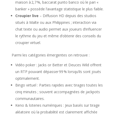
maison à 2,7 %, baccarat punto banco où le pari «
banker » possède l’avantage statistique le plus faible.
Croupier live
– Diffusion HD depuis des studios
situés à Malte ou aux Philippines ; interaction via
chat texte ou audio permet aux joueurs d’influencer
le rythme du jeu et même d’obtenir des conseils du
croupier virtuel.
Parmi les catégories émergentes on retrouve :
Vidéo poker : Jacks or Better et Deuces Wild offrent
un RTP pouvant dépasser 99 % lorsqu’ils sont joués
optimalement.
Bingo virtuel : Parties rapides avec tirages toutes les
cinq minutes ; souvent accompagnées de jackpots
communautaires.
Keno & loteries numériques : Jeux basés sur tirage
aléatoire où la probabilité est clairement affichée