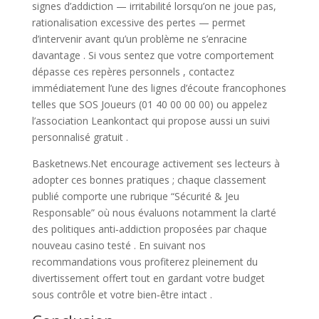
signes d’addiction — irritabilité lorsqu’on ne joue pas,
rationalisation excessive des pertes — permet
d’intervenir avant qu’un problème ne s’enracine
davantage . Si vous sentez que votre comportement
dépasse ces repères personnels , contactez
immédiatement l’une des lignes d’écoute francophones
telles que SOS Joueurs (01 40 00 00 00) ou appelez
l’association Leankontact qui propose aussi un suivi
personnalisé gratuit .
Basketnews.Net encourage activement ses lecteurs à
adopter ces bonnes pratiques ; chaque classement
publié comporte une rubrique “Sécurité & Jeu
Responsable” où nous évaluons notamment la clarté
des politiques anti‑addiction proposées par chaque
nouveau casino testé . En suivant nos
recommandations vous profiterez pleinement du
divertissement offert tout en gardant votre budget
sous contrôle et votre bien‑être intact .