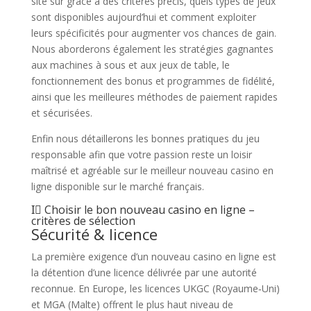
site sûr grâce à des critères précis, quels types de jeux
sont disponibles aujourd’hui et comment exploiter
leurs spécificités pour augmenter vos chances de gain.
Nous aborderons également les stratégies gagnantes
aux machines à sous et aux jeux de table, le
fonctionnement des bonus et programmes de fidélité,
ainsi que les meilleures méthodes de paiement rapides
et sécurisées.
Enfin nous détaillerons les bonnes pratiques du jeu
responsable afin que votre passion reste un loisir
maîtrisé et agréable sur le meilleur nouveau casino en
ligne disponible sur le marché français.
I️⃣ Choisir le bon nouveau casino en ligne –
critères de sélection
Sécurité & licence
La première exigence d’un nouveau casino en ligne est
la détention d’une licence délivrée par une autorité
reconnue. En Europe, les licences UKGC (Royaume‑Uni)
et MGA (Malte) offrent le plus haut niveau de