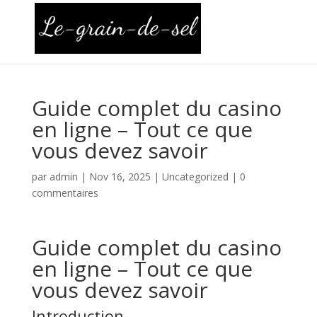
Guide complet du casino
en ligne – Tout ce que
vous devez savoir
par
admin
|
Nov 16, 2025
|
Uncategorized
|
0
commentaires
Guide complet du casino
en ligne – Tout ce que
vous devez savoir
Introduction