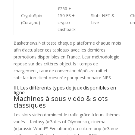
€250 +
CryptoSpin
150 FS +
Slots NFT &
Ch
(Curaçao)
crypto
Live
un
cashback
Basketnews.Net teste chaque plateforme chaque mois
afin d’actualiser ces tableaux avec les dernières
promotions disponibles en France. Leur méthodologie
repose sur des critères objectifs : temps de
chargement, taux de conversion dépôt‑retrait et
satisfaction client mesurée par questionnaire NPS.
III. Les différents types de jeux disponibles en
ligne
Machines à sous vidéo & slots
classiques
Les slots vidéo dominent le trafic grâce à leurs thèmes
variés – fantasy (« Gates of Olympus »), cinéma
(« Jurassic World™ Evolution ») ou culture pop (« Game