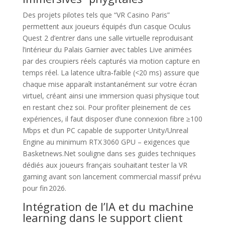
Des projets pilotes tels que “VR Casino Paris”
permettent aux joueurs équipés d’un casque Oculus
Quest 2 d’entrer dans une salle virtuelle reproduisant
l’intérieur du Palais Garnier avec tables Live animées
par des croupiers réels capturés via motion capture en
temps réel. La latence ultra‑faible (<20 ms) assure que
chaque mise apparaît instantanément sur votre écran
virtuel, créant ainsi une immersion quasi physique tout
en restant chez soi. Pour profiter pleinement de ces
expériences, il faut disposer d’une connexion fibre ≥100
Mbps et d’un PC capable de supporter Unity/Unreal
Engine au minimum RTX 3060 GPU – exigences que
Basketnews.Net souligne dans ses guides techniques
dédiés aux joueurs français souhaitant tester la VR
gaming avant son lancement commercial massif prévu
pour fin 2026.
Intégration de l’IA et du machine
learning dans le support client