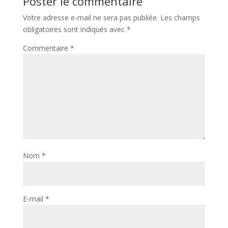
Poster le commentaire
Votre adresse e-mail ne sera pas publiée.
Les champs
obligatoires sont indiqués avec
*
Commentaire
*
Nom
*
E-mail
*