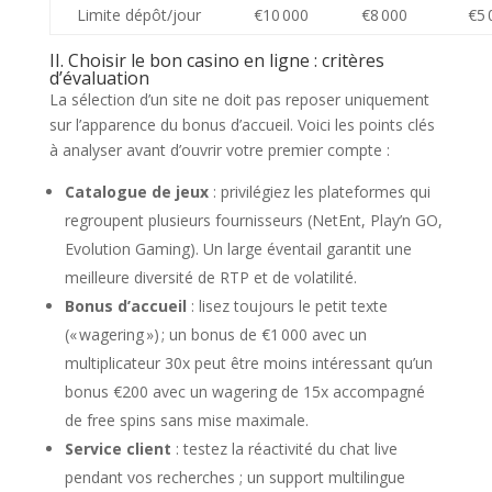
Limite dépôt/jour
€10 000
€8 000
€5 
II. Choisir le bon casino en ligne : critères
d’évaluation
La sélection d’un site ne doit pas reposer uniquement
sur l’apparence du bonus d’accueil. Voici les points clés
à analyser avant d’ouvrir votre premier compte :
Catalogue de jeux
: privilégiez les plateformes qui
regroupent plusieurs fournisseurs (NetEnt, Play’n GO,
Evolution Gaming). Un large éventail garantit une
meilleure diversité de RTP et de volatilité.
Bonus d’accueil
: lisez toujours le petit texte
(« wagering ») ; un bonus de €1 000 avec un
multiplicateur 30x peut être moins intéressant qu’un
bonus €200 avec un wagering de 15x accompagné
de free spins sans mise maximale.
Service client
: testez la réactivité du chat live
pendant vos recherches ; un support multilingue