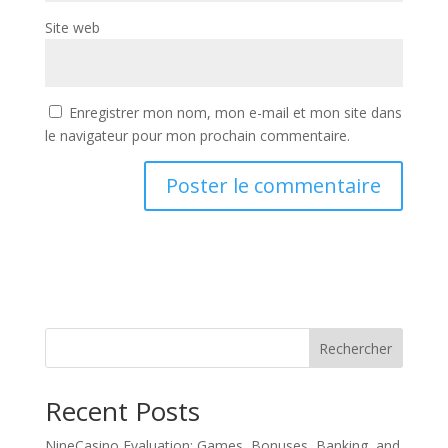
Site web
Enregistrer mon nom, mon e-mail et mon site dans
le navigateur pour mon prochain commentaire.
Rechercher
Recent Posts
NineCasino Evaluation: Games, Bonuses, Banking, and