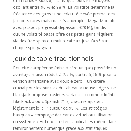
of Thrones™ Slots ») – ainsi qu’à leurs RTP moyens
oscillant entre 96 % et 98 %. La volatilité détermine la
fréquence des gains : une volatilité élevée promet des
jackpots rares mais massifs (exemple : Mega Moolah
avec jackpot progressif dépassant €20 M), tandis
qu’une volatilité basse offre des petits gains réguliers
via des free spins ou multiplicateurs jusqu’à x5 sur
chaque spin gagnant.
Jeux de table traditionnels
Roulette européenne (mise à zéro unique) possède un
avantage maison réduit à 2,7 %, contre 5,26 % pour la
version américaine avec double zéro – un critère
crucial pour les puristes du tableau « House Edge ». Le
blackjack propose plusieurs variantes comme « Infinite
Blackjack » ou « Spanish 21 », chacune ajustant
légèrement le RTP autour de 99 %. Les stratégies
basiques – comptage des cartes virtuel ou utilisation
du système « Hi‑Lo » – restent applicables même dans
l’environnement numérique grâce aux statistiques