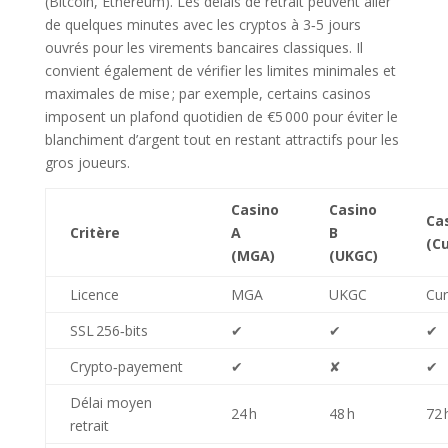
(Bitcoin, Ethereum). Les délais de retrait peuvent aller
de quelques minutes avec les cryptos à 3‑5 jours
ouvrés pour les virements bancaires classiques. Il
convient également de vérifier les limites minimales et
maximales de mise ; par exemple, certains casinos
imposent un plafond quotidien de €5 000 pour éviter le
blanchiment d’argent tout en restant attractifs pour les
gros joueurs.
Casino
Casino
Ca
Critère
A
B
(C
(MGA)
(UKGC)
Licence
MGA
UKGC
Cu
SSL 256‑bits
✔︎
✔︎
✔︎
Crypto‑payement
✔︎
✘
✔︎
Délai moyen
24 h
48 h
72 
retrait