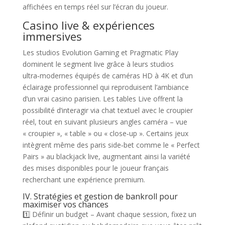
affichées en temps réel sur l’écran du joueur.
Casino live & expériences
immersives
Les studios Evolution Gaming et Pragmatic Play
dominent le segment live grâce à leurs studios
ultra‑modernes équipés de caméras HD à 4K et d’un
éclairage professionnel qui reproduisent l’ambiance
d’un vrai casino parisien. Les tables Live offrent la
possibilité d’interagir via chat textuel avec le croupier
réel, tout en suivant plusieurs angles caméra – vue
« croupier », « table » ou « close‑up ». Certains jeux
intègrent même des paris side‑bet comme le « Perfect
Pairs » au blackjack live, augmentant ainsi la variété
des mises disponibles pour le joueur français
recherchant une expérience premium.
IV. Stratégies et gestion de bankroll pour
maximiser vos chances
1️⃣ Définir un budget – Avant chaque session, fixez un