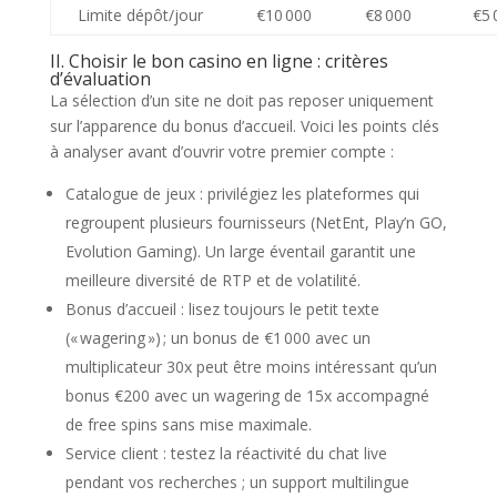
Limite dépôt/jour
€10 000
€8 000
€5 
II. Choisir le bon casino en ligne : critères
d’évaluation
La sélection d’un site ne doit pas reposer uniquement
sur l’apparence du bonus d’accueil. Voici les points clés
à analyser avant d’ouvrir votre premier compte :
Catalogue de jeux : privilégiez les plateformes qui
regroupent plusieurs fournisseurs (NetEnt, Play’n GO,
Evolution Gaming). Un large éventail garantit une
meilleure diversité de RTP et de volatilité.
Bonus d’accueil : lisez toujours le petit texte
(« wagering ») ; un bonus de €1 000 avec un
multiplicateur 30x peut être moins intéressant qu’un
bonus €200 avec un wagering de 15x accompagné
de free spins sans mise maximale.
Service client : testez la réactivité du chat live
pendant vos recherches ; un support multilingue