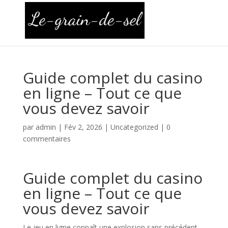
Guide complet du casino
en ligne – Tout ce que
vous devez savoir
par
admin
|
Fév 2, 2026
|
Uncategorized
|
0
commentaires
Guide complet du casino
en ligne – Tout ce que
vous devez savoir
Le jeu en ligne connaît une explosion sans précédent