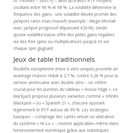
of Thrones™ Slots ») – ainsi qu’à leurs RTP moyens
oscillant entre 96 % et 98 %. La volatilité détermine la
fréquence des gains : une volatilité élevée promet des
jackpots rares mais massifs (exemple : Mega Moolah
avec jackpot progressif dépassant €20 M), tandis
qu’une volatilité basse offre des petits gains réguliers
via des free spins ou multiplicateurs jusqu’à x5 sur
chaque spin gagnant.
Jeux de table traditionnels
Roulette européenne (mise à zéro unique) possède un
avantage maison réduit à 2,7 %, contre 5,26 % pour la
version américaine avec double zéro – un critère
crucial pour les puristes du tableau « House Edge ». Le
blackjack propose plusieurs variantes comme « Infinite
Blackjack » ou « Spanish 21 », chacune ajustant
légèrement le RTP autour de 99 %. Les stratégies
basiques – comptage des cartes virtuel ou utilisation
du système « Hi‑Lo » – restent applicables même dans
l’environnement numérique grâce aux statistiques