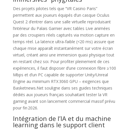
Des projets pilotes tels que “VR Casino Paris”
permettent aux joueurs équipés d’un casque Oculus
Quest 2 d’entrer dans une salle virtuelle reproduisant
l’intérieur du Palais Garnier avec tables Live animées
par des croupiers réels capturés via motion capture en
temps réel. La latence ultra‑faible (<20 ms) assure que
chaque mise apparaît instantanément sur votre écran
virtuel, créant ainsi une immersion quasi physique tout
en restant chez soi. Pour profiter pleinement de ces
expériences, il faut disposer d’une connexion fibre ≥100
Mbps et d’un PC capable de supporter Unity/Unreal
Engine au minimum RTX 3060 GPU – exigences que
Basketnews.Net souligne dans ses guides techniques
dédiés aux joueurs français souhaitant tester la VR
gaming avant son lancement commercial massif prévu
pour fin 2026.
Intégration de l’IA et du machine
learning dans le support client