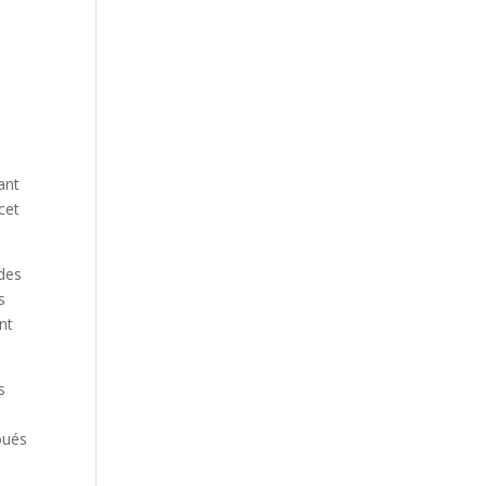
ant
cet
 des
s
nt
s
oués