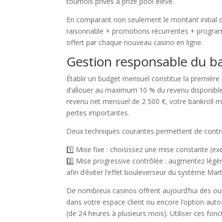
tournois privés à prize pool élevé.
En comparant non seulement le montant initial 
raisonnable + promotions récurrentes + program
offert par chaque nouveau casino en ligne.
Gestion responsable du ba
Établir un budget mensuel constitue la premièr
d’allouer au maximum 10 % du revenu disponible a
revenu net mensuel de 2 500 €, votre bankroll ma
pertes importantes.
Deux techniques courantes permettent de contr
1️⃣ Mise fixe : choisissez une mise constante (ex
2️⃣ Mise progressive contrôlée : augmentez légè
afin d’éviter l’effet bouleverseur du système Mart
De nombreux casinos offrent aujourd’hui des out
dans votre espace client ou encore l’option auto
(de 24 heures à plusieurs mois). Utiliser ces fon