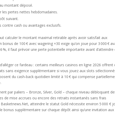
l au montant déposé.
r les pertes nettes hebdomadaires.
pôt suivant.
 contre cash ou avantages exclusifs.
faut calculer le montant maximal retirable après avoir satisfait aux
un bonus de 100 € avec wagering ×30 exige qu’on joue pour 3 000 € av
96 %, il faut prévoir une perte potentielle importante avant d’atteindre 
’alléger ce fardeau : certains meilleurs casinos en ligne 2026 offrent
ts sans exigence supplémentaire si vous jouez aux slots sélectionné
posent du cash‑back quotidien limité à 10 € qui compense partielleme
.
ent par paliers – Bronze, Silver, Gold – chaque niveau débloquant de
tes de mise accrues ou encore des retraits instantanés sans frais
 Basketnews.Net, atteindre le statut Gold nécessite environ 5 000 € j
e bonus supplémentaire sur chaque dépôt ainsi qu’une invitation aux