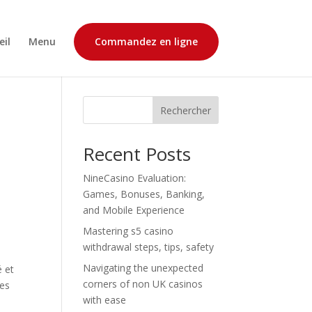
eil
Menu
Commandez en ligne
Rechercher
Recent Posts
NineCasino Evaluation:
Games, Bonuses, Banking,
and Mobile Experience
Mastering s5 casino
withdrawal steps, tips, safety
Navigating the unexpected
é et
corners of non UK casinos
des
with ease