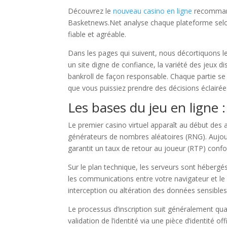
Découvrez le
nouveau casino en ligne
recommandé
Basketnews.Net analyse chaque plateforme selon 
fiable et agréable.
Dans les pages qui suivent, nous décortiquons l
un site digne de confiance, la variété des jeux d
bankroll de façon responsable. Chaque partie se v
que vous puissiez prendre des décisions éclairé
Les bases du jeu en ligne
Le premier casino virtuel apparaît au début des
générateurs de nombres aléatoires (RNG). Aujourd
garantit un taux de retour au joueur (RTP) conf
Sur le plan technique, les serveurs sont hébergé
les communications entre votre navigateur et le s
interception ou altération des données sensibles
Le processus d’inscription suit généralement qu
validation de l’identité via une pièce d’identité of