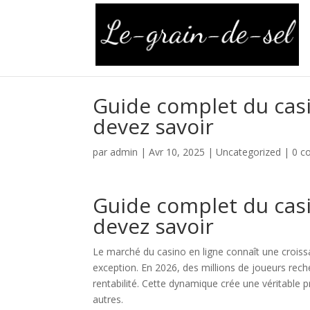
Guide complet du casi
devez savoir
par
admin
|
Avr 10, 2025
|
Uncategorized
|
0 c
Guide complet du casi
devez savoir
Le marché du casino en ligne connaît une croissa
exception. En 2026, des millions de joueurs reche
rentabilité. Cette dynamique crée une véritable p
autres.