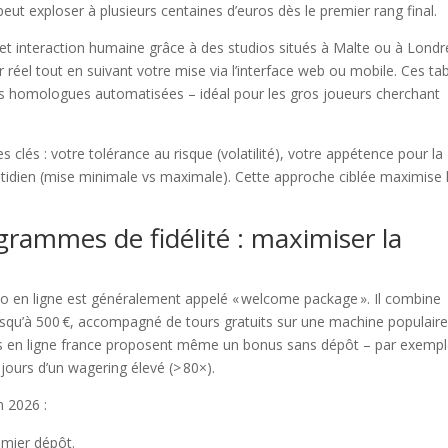
eut exploser à plusieurs centaines d’euros dès le premier rang final.
t interaction humaine grâce à des studios situés à Malte ou à Londre
r réel tout en suivant votre mise via l’interface web ou mobile. Ces ta
urs homologues automatisées – idéal pour les gros joueurs cherchant
s clés : votre tolérance au risque (volatilité), votre appétence pour la
uotidien (mise minimale vs maximale). Cette approche ciblée maximise 
rammes de fidélité : maximiser la
 en ligne est généralement appelé « welcome package ». Il combine
usqu’à 500 €, accompagné de tours gratuits sur une machine populair
os en ligne france proposent même un bonus sans dépôt – par exemp
jours d’un wagering élevé (> 80×).
n 2026 :
emier dépôt.