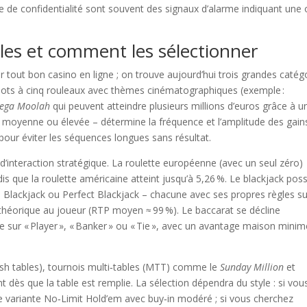
e de confidentialité sont souvent des signaux d’alarme indiquant une 
bles et comment les sélectionner
r tout bon casino en ligne ; on trouve aujourd’hui trois grandes catég
o‑slots à cinq rouleaux avec thèmes cinématographiques (exemple :
ega Moolah
qui peuvent atteindre plusieurs millions d’euros grâce à u
, moyenne ou élevée – détermine la fréquence et l’amplitude des gains
 pour éviter les séquences longues sans résultat.
d’interaction stratégique. La roulette européenne (avec un seul zéro)
s que la roulette américaine atteint jusqu’à 5,26 %. Le blackjack pos
n Blackjack ou Perfect Blackjack – chacune avec ses propres règles su
r théorique au joueur (RTP moyen ≈ 99 %). Le baccarat se décline
 sur « Player », « Banker » ou « Tie », avec un avantage maison minim
ash tables), tournois multi‑tables (MTT) comme le
Sunday Million
et
 dès que la table est remplie. La sélection dépendra du style : si vou
 variante No‑Limit Hold’em avec buy‑in modéré ; si vous cherchez