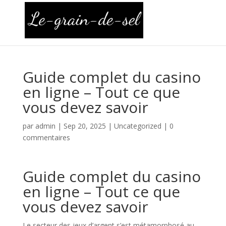
Guide complet du casino
en ligne – Tout ce que
vous devez savoir
par
admin
|
Sep 20, 2025
|
Uncategorized
|
0
commentaires
Guide complet du casino
en ligne – Tout ce que
vous devez savoir
Le secteur des jeux d’argent s’est métamorphosé au