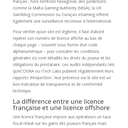
français ; hors territoire hexagonal, des juridictions
comme la Malta Gaming Authority (MGA), la UK
Gambling Commission ou Curaçao eGaming offrent
également une surveillance reconnue à l’international.
Pour vérifier qu’un site est légitime, il faut d’abord
repérer son numéro de licence affiché au bas de
chaque page – souvent sous forme d’un code
alphanumérique – puis consulter les conditions
générales où sont détaillés les droits du joueur et les
obligations du prestataire. Les audits indépendants tels
qu’eCOGRA ou iTech Labs publient régulièrement leurs
rapports d’inspection ; leur présence sur le site est un
bon indicateur de transparence et de conformité
technique.
La différence entre une licence
française et une licence offshore
Une licence française impose aux opérateurs un taux
fiscal réduit sur les gains des joueurs français mais