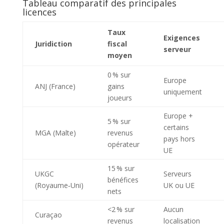
Tableau comparatif des principales
licences
Taux
Exigences
Juridiction
fiscal
serveur
moyen
0 % sur
Europe
ANJ (France)
gains
uniquement
joueurs
Europe +
5 % sur
certains
MGA (Malte)
revenus
pays hors
opérateur
UE
15 % sur
UKGC
Serveurs
bénéfices
(Royaume‑Uni)
UK ou UE
nets
<2 % sur
Aucun
Curaçao
revenus
localisation