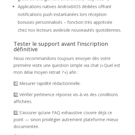
Applications natives Android/iOS dédiées offrant
notifications push instantanées lors réception
bonuses personnalisés – fonction très appréciée
chez nos lecteurs avidesde nouveautés quotidiennes.​
Tester le support avant l’inscription
définitive
Nous recommandons toujours envoyer dès votre
première visite une question simple via chat (« Quel est
mon délai moyen retrait ? ») afin :
1️⃣ Mesurer rapidité rédactionnelle.
2️⃣ Vérifier pertinence réponse vis-à-vis des conditions
affichées.
3️⃣ S’assurer qu’une FAQ exhaustive couvre déjà ce
point — sinon privilégier autrement plateforme mieux
documentée.