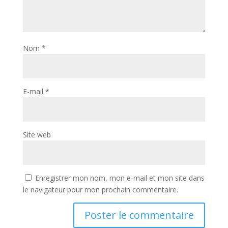
Nom
*
E-mail
*
Site web
Enregistrer mon nom, mon e-mail et mon site dans
le navigateur pour mon prochain commentaire.