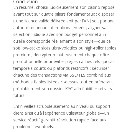
Conclusion
En résumé, choisir judicieusement son casino repose
avant tout sur quatre piliers fondamentaux : disposer
d’une licence valide délivrée soit par l’ANJ soit par une
autorité reconnue internationalement ; aligner sa
sélection ludique avec son budget personnel afin
qu’elle corresponde réellement à son style—que ce
soit low‑stake slots ultra‑volatiles ou high‑roller tables
premium ; décrypter minutieusement chaque offre
promotionnelle pour éviter pièges cachés tels quotas
temporels courts ou plafonds restrictifs ; sécuriser
chacune des transactions via SSL/TLS combiné aux
méthodes fiables listées ci‑dessus tout en préparant
préalablement son dossier KYC afin fluidifier retraits
futurs.
Enfin veillez scrupuleusement au niveau du support
client ainsi qu’à l’expérience utilisateur globale—un
service réactif garantit résolution rapide face aux
problèmes éventuels.