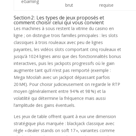
eGaming
brut
requise
Section 2 : Les types de jeux proposés et
comment choisir celui qui vous convient
Les machines à sous restent la vitrine du casino en
ligne ; on distingue trois familles principales : les slots
classiques à trois rouleaux avec peu de lignes
payantes, les vidéos slots comportant cinq rouleaux et
jusqu’à 1024 lignes ainsi que des fonctionnalités bonus
interactives, puis les jackpots progressifs où le gain
augmente tant qu’il n’est pas remporté (exemple :
Mega Moolah avec un jackpot dépassant parfois
20 M€). Pour choisir judicieusement on regarde le RTP
moyen (généralement entre 94 % et 98 %) et la
volatilité qui détermine la fréquence mais aussi
l’amplitude des gains éventuels.
Les jeux de table offrent quant à eux une dimension
stratégique plus marquée : blackjack classique avec
règle « dealer stands on soft 17 », variantes comme