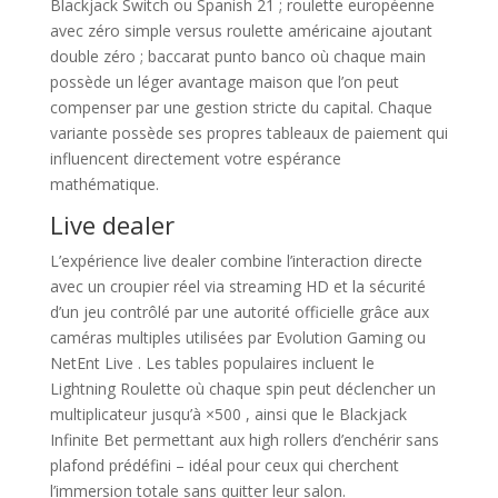
Blackjack Switch ou Spanish 21 ; roulette européenne
avec zéro simple versus roulette américaine ajoutant
double zéro ; baccarat punto banco où chaque main
possède un léger avantage maison que l’on peut
compenser par une gestion stricte du capital. Chaque
variante possède ses propres tableaux de paiement qui
influencent directement votre espérance
mathématique.​
Live dealer
L’expérience live dealer combine l’interaction directe
avec un croupier réel via streaming HD et la sécurité
d’un jeu contrôlé par une autorité officielle grâce aux
caméras multiples utilisées par Evolution Gaming ou
NetEnt Live . Les tables populaires incluent le
Lightning Roulette où chaque spin peut déclencher un
multiplicateur jusqu’à ×500 , ainsi que le Blackjack
Infinite Bet permettant aux high rollers d’enchérir sans
plafond prédéfini – idéal pour ceux qui cherchent
l’immersion totale sans quitter leur salon.