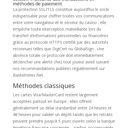
méthodes de paiement
La protection SSL/TLS constitue aujourd’hui le socle
indispensable pour chiffrer toutes vos communications
entre votre navigateur et le serveur du casino ; elle
empêche toute interception malveillante lors du
transfert d’informations personnelles ou financières
grâce au protocole HTTPS certifié par des autorités
reconnues telles que DigiCert ou GlobalSign . Une
absence totale ce protocole doit immédiatement
déclencher une alerte chez tout joueur avisé suivant
nos recommandations publiées régulièrement sur
Basketnews.Net .
Méthodes classiques
Les cartes Visa/MasterCard restent largement
acceptées partout en Europe ; elles offrent
généralement un délai standardisé entre 24 heures et
48 heures pour valider un dépôt tandis que les retraits
peuvent prendre jusqu’à 5 jours ouvrés selon la banque
émettrice française concernée – parfois accompagnés