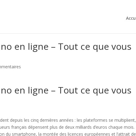
Accu
no en ligne – Tout ce que vous
mmentaires
no en ligne – Tout ce que vous
ent depuis les cinq dernières années : les plateformes se multiplient,
ueurs français dépensent plus de deux milliards d’euros chaque mois.
ion du smartphone, la montée des licences européennes et l’attrait d