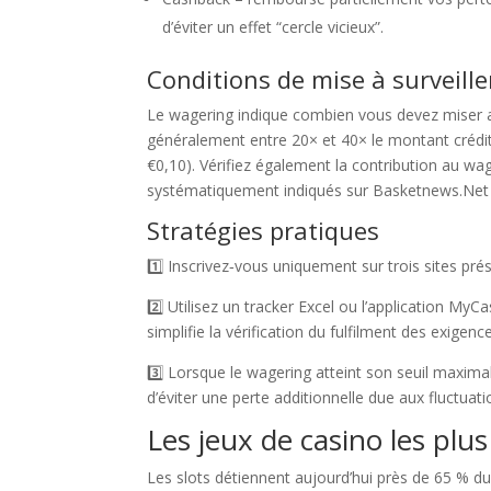
d’éviter un effet “cercle vicieux”.
Conditions de mise à surveill
Le wagering indique combien vous devez miser ava
généralement entre 20× et 40× le montant crédité
€0,10). Vérifiez également la contribution au wag
systématiquement indiqués sur Basketnews.Net l
Stratégies pratiques
1️⃣ Inscrivez‑vous uniquement sur trois sites pré
2️⃣ Utilisez un tracker Excel ou l’application My
simplifie la vérification du fulfilment des exigenc
3️⃣ Lorsque le wagering atteint son seuil maximal
d’éviter une perte additionnelle due aux fluctua
Les jeux de casino les plus
Les slots détiennent aujourd’hui près de 65 % d