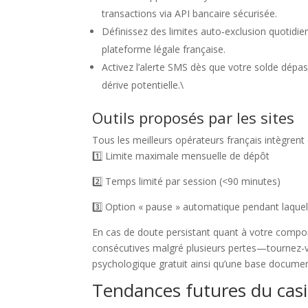
transactions via API bancaire sécurisée.
Définissez des limites auto‑exclusion quotidie
plateforme légale française.
Activez l’alerte SMS dès que votre solde dépa
dérive potentielle.\
Outils proposés par les sites
Tous les meilleurs opérateurs français intègrent 
1️⃣ Limite maximale mensuelle de dépôt
2️⃣ Temps limité par session (<90 minutes)
3️⃣ Option « pause » automatique pendant laquel
En cas de doute persistant quant à votre compo
consécutives malgré plusieurs pertes—tournez-v
psychologique gratuit ainsi qu’une base documen
Tendances futures du casin