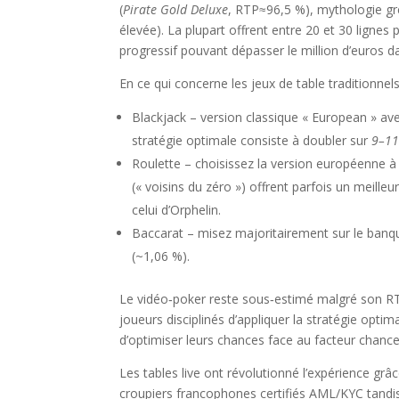
(
Pirate Gold Deluxe
, RTP≈96,5 %), mythologie gr
élevée). La plupart offrent entre 20 et 30 lignes 
progressif pouvant dépasser le million d’euros 
En ce qui concerne les jeux de table traditionnels
Blackjack – version classique « European » a
stratégie optimale consiste à doubler sur
9–1
Roulette – choisissez la version européenne 
(« voisins du zéro ») offrent parfois un meil
celui d’Orphelin.
Baccarat – misez majoritairement sur le banqu
(~1,06 %).
Le vidéo‑poker reste sous‑estimé malgré son 
joueurs disciplinés d’appliquer la stratégie opti
d’optimiser leurs chances face au facteur chanc
Les tables live ont révolutionné l’expérience gr
croupiers francophones certifiés AML/KYC tandis