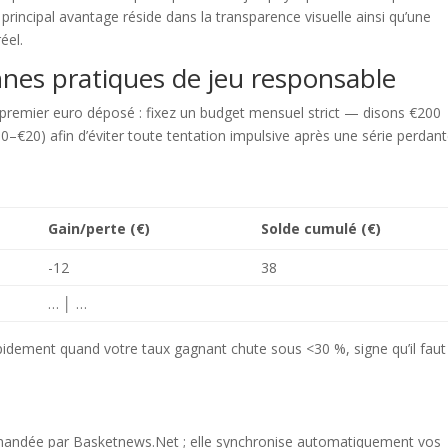
rincipal avantage réside dans la transparence visuelle ainsi qu’une
éel.
nnes pratiques de jeu responsable
remier euro déposé : fixez un budget mensuel strict — disons €200
€20) afin d’éviter toute tentation impulsive après une série perdan
Gain/perte (€)
Solde cumulé (€)
-12
38
… │ …
idement quand votre taux gagnant chute sous <30 %, signe qu’il faut
ndée par Basketnews.Net ; elle synchronise automatiquement vos