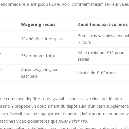
hebdomadaire allant jusqu’à 20 %. Voici comment maximiser leur valeu
Wagering requis
Conditions particulières
Free spins valables pendan
30x dépôt + free spins
7 jours
s
Mise minimum €10 pour
35x montant total
retrait
i
Aucun wagering sur
Limite de €100/mois
cashback
combinée dépôt + tours gratuits ; choisissez celui dont le ratio
Casino Y propose un doublement du dépôt suivi d’un cash supplémenta
le ne nécessite aucun engagement financier ; idéal pour tester un nou
 machines vidéo‑poker telles que
Joker Poker Pro
.
 mensuelles ; privilégiez ceux avec un plafonnement raisonnable afi