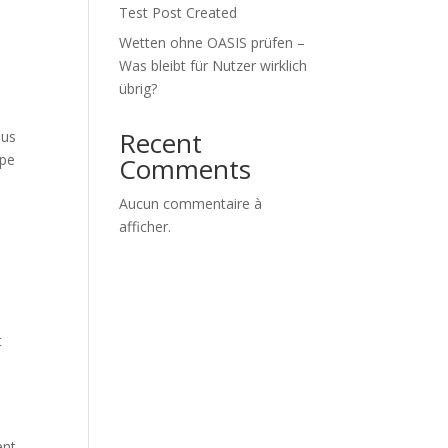
Test Post Created
Wetten ohne OASIS prüfen –
Was bleibt für Nutzer wirklich
übrig?
Recent
nus
upe
Comments
Aucun commentaire à
afficher.
t
ent