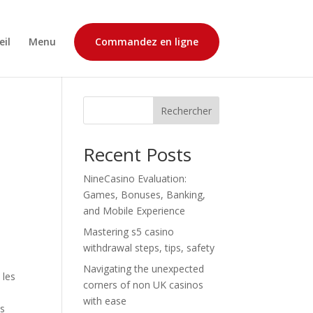
eil
Menu
Commandez en ligne
Rechercher
Recent Posts
NineCasino Evaluation:
Games, Bonuses, Banking,
and Mobile Experience
Mastering s5 casino
withdrawal steps, tips, safety
Navigating the unexpected
 les
corners of non UK casinos
with ease
es