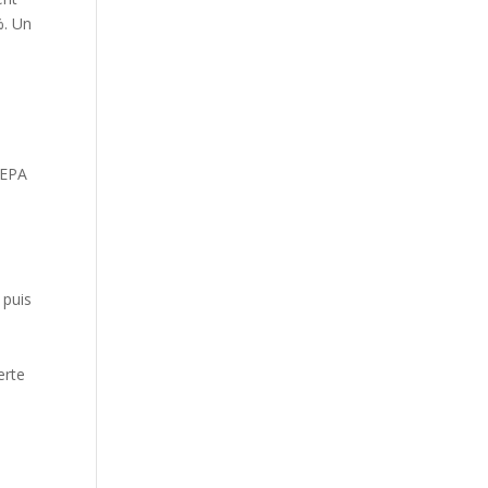
%. Un
SEPA
 puis
erte