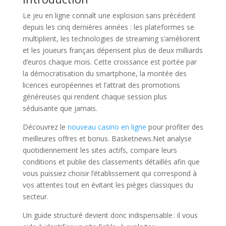
Le jeu en ligne connaît une explosion sans précédent
depuis les cinq dernières années : les plateformes se
multiplient, les technologies de streaming s’améliorent
et les joueurs français dépensent plus de deux milliards
d’euros chaque mois. Cette croissance est portée par
la démocratisation du smartphone, la montée des
licences européennes et l’attrait des promotions
généreuses qui rendent chaque session plus
séduisante que jamais.
Découvrez le
nouveau casino en ligne
pour profiter des
meilleures offres et bonus. Basketnews.Net analyse
quotidiennement les sites actifs, compare leurs
conditions et publie des classements détaillés afin que
vous puissiez choisir l’établissement qui correspond à
vos attentes tout en évitant les pièges classiques du
secteur.
Un guide structuré devient donc indispensable : il vous