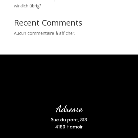
wirklich übrig?
Recent Comments
Aucun commentaire à afficher.
Adresse
Rue du pont, 813
4180 Hamoir