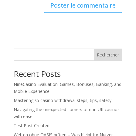
Rechercher
Recent Posts
NineCasino Evaluation: Games, Bonuses, Banking, and
Mobile Experience
Mastering s5 casino withdrawal steps, tips, safety
Navigating the unexpected corners of non UK casinos
with ease
Test Post Created
Wetten ohne OASIS prüfen – Was bleibt für Nutzer