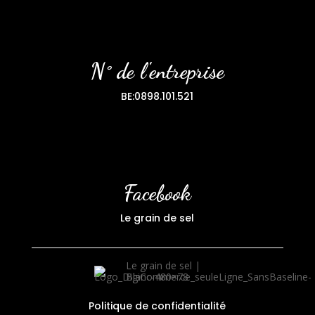
N° de l'entreprise
BE:0898.101.521
Facebook
Le grain de sel
Politique de confidentialité