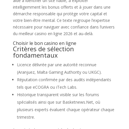
aide à identifier un site fiable, à exploiter
intelligemment les bonus offerts et à jouer dans une
démarche responsable qui protège votre capital et
votre bien‑être mental. Ce texte regroupe l’expertise
nécessaire pour naviguer avec confiance dans l’univers
du meilleur casino en ligne 2026 et au‑delà.
Choisir le bon casino en ligne
Critères de sélection
fondamentaux
Licence délivrée par une autorité reconnue
(Aranjuez, Malta Gaming Authority ou UKGC).
Réputation confirmée par des audits indépendants
tels que eCOGRA ou iTech Labs.
Historique transparent visible sur les forums
spécialisés ainsi que sur Basketnews.Net, où
plusieurs experts évaluent chaque opérateur chaque
trimestre.