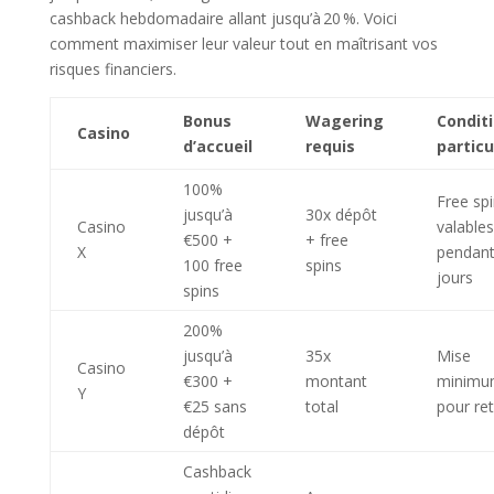
cashback hebdomadaire allant jusqu’à 20 %. Voici
comment maximiser leur valeur tout en maîtrisant vos
risques financiers.
Bonus
Wagering
Condit
Casino
d’accueil
requis
particu
100%
Free sp
jusqu’à
30x dépôt
Casino
valables
€500 +
+ free
X
pendant
100 free
spins
jours
spins
200%
jusqu’à
35x
Mise
Casino
€300 +
montant
minimu
Y
€25 sans
total
pour ret
dépôt
Cashback