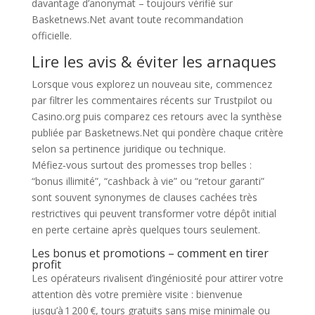
davantage d’anonymat – toujours vérifié sur
Basketnews.Net avant toute recommandation
officielle.
Lire les avis & éviter les arnaques
Lorsque vous explorez un nouveau site, commencez
par filtrer les commentaires récents sur Trustpilot ou
Casino.org puis comparez ces retours avec la synthèse
publiée par Basketnews.Net qui pondère chaque critère
selon sa pertinence juridique ou technique.
Méfiez‑vous surtout des promesses trop belles :
“bonus illimité”, “cashback à vie” ou “retour garanti”
sont souvent synonymes de clauses cachées très
restrictives qui peuvent transformer votre dépôt initial
en perte certaine après quelques tours seulement.
Les bonus et promotions – comment en tirer
profit
Les opérateurs rivalisent d’ingéniosité pour attirer votre
attention dès votre première visite : bienvenue
jusqu’à 1 200 €, tours gratuits sans mise minimale ou