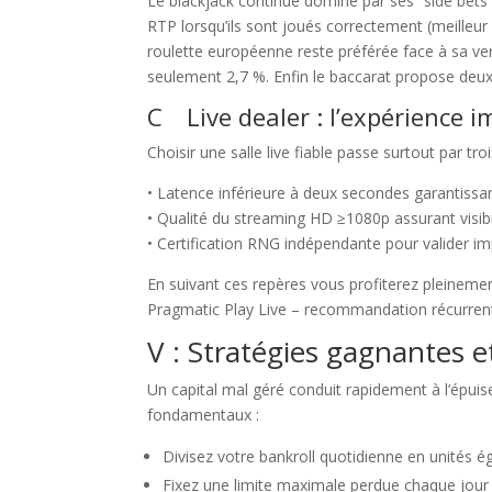
Le blackjack continue dominé par ses “side bet
RTP lorsqu’ils sont joués correctement (meilleu
roulette européenne reste préférée face à sa ve
seulement 2,7 %. Enfin le baccarat propose deu
C Live dealer : l’expérience 
Choisir une salle live fiable passe surtout par tro
• Latence inférieure à deux secondes garantissan
• Qualité du streaming HD ≥1080p assurant visibil
• Certification RNG indépendante pour valider im
En suivant ces repères vous profiterez pleinemen
Pragmatic Play Live – recommandation récurren
V : Stratégies gagnantes e
Un capital mal géré conduit rapidement à l’épui
fondamentaux :
Divisez votre bankroll quotidienne en unités é
Fixez une limite maximale perdue chaque jou