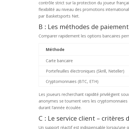
contrôle strict sur la protection du joueur fran
flexibilité au niveau des promotions internation
par Basketsports Net.
B : Les méthodes de paiement
Comparer rapidement les options bancaires permet
Méthode
Carte bancaire
Portefeuilles électroniques (Skrill, Neteller)
Cryptomonnaies (BTC, ETH)
Les joueurs recherchant rapidité privilégient sou
anonymes se tournent vers les cryptomonnaies 
durant l’année écoulée.
C : Le service client – critères
Un support réactif est indispensable lorsqu’une 