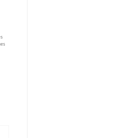
es
ues