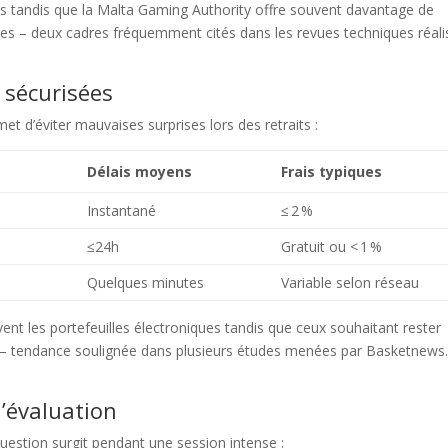
çais tandis que la Malta Gaming Authority offre souvent davantage de
ales – deux cadres fréquemment cités dans les revues techniques réal
 sécurisées
 d’éviter mauvaises surprises lors des retraits :
Délais moyens
Frais typiques
Instantané
≤ 2 %
≤24h
Gratuit ou < 1 %
Quelques minutes
Variable selon réseau
vent les portefeuilles électroniques tandis que ceux souhaitant rester
– tendance soulignée dans plusieurs études menées par Basketnews
 d’évaluation
question surgit pendant une session intense :