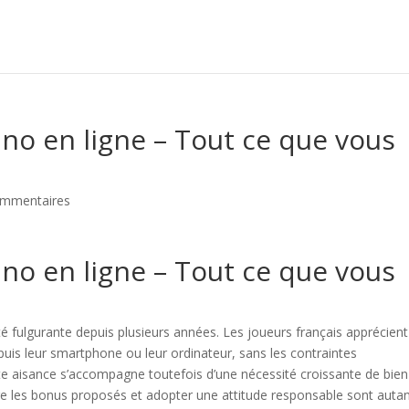
no en ligne – Tout ce que vous
ommentaires
no en ligne – Tout ce que vous
té fulgurante depuis plusieurs années. Les joueurs français apprécient
epuis leur smartphone ou leur ordinateur, sans les contraintes
te aisance s’accompagne toutefois d’une nécessité croissante de bien
dre les bonus proposés et adopter une attitude responsable sont auta