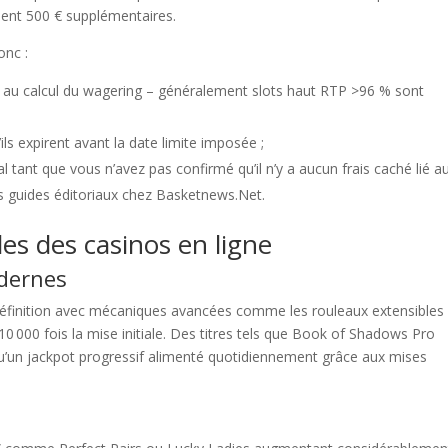
ent 500 € supplémentaires.
onc :
ifs au calcul du wagering – généralement slots haut RTP >96 % sont
’ils expirent avant la date limite imposée ;
l tant que vous n’avez pas confirmé qu’il n’y a aucun frais caché lié a
os guides éditoriaux chez Basketnews.Net.
les des casinos en ligne
dernes
définition avec mécaniques avancées comme les rouleaux extensibles
 10 000 fois la mise initiale. Des titres tels que Book of Shadows Pro
qu’un jackpot progressif alimenté quotidiennement grâce aux mises