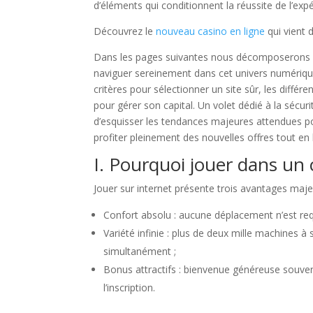
d’éléments qui conditionnent la réussite de l’exp
Découvrez le
nouveau casino en ligne
qui vient d
Dans les pages suivantes nous décomposerons s
naviguer sereinement dans cet univers numériqu
critères pour sélectionner un site sûr, les diffé
pour gérer son capital. Un volet dédié à la sécu
d’esquisser les tendances majeures attendues po
profiter pleinement des nouvelles offres tout en l
I. Pourquoi jouer dans un 
Jouer sur internet présente trois avantages maje
Confort absolu : aucune déplacement n’est requi
Variété infinie : plus de deux mille machines à
simultanément ;
Bonus attractifs : bienvenue généreuse souven
l’inscription.