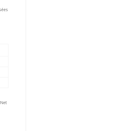
isées
.Net