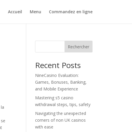
Accueil
Menu
Commandez en ligne
Rechercher
Recent Posts
NineCasino Evaluation:
Games, Bonuses, Banking,
and Mobile Experience
Mastering s5 casino
withdrawal steps, tips, safety
 la
Navigating the unexpected
corners of non UK casinos
 se
with ease
nt