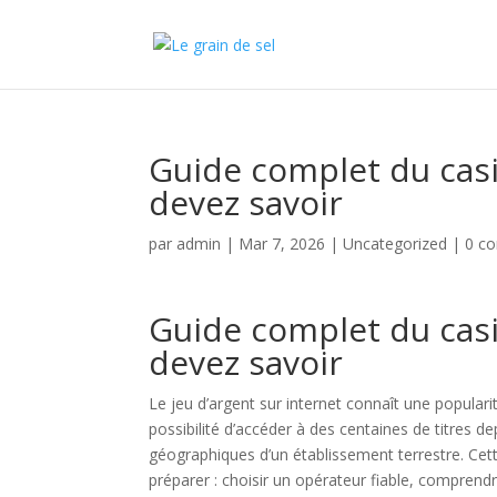
Guide complet du casi
devez savoir
par
admin
|
Mar 7, 2026
|
Uncategorized
|
0 c
Guide complet du casi
devez savoir
Le jeu d’argent sur internet connaît une populari
possibilité d’accéder à des centaines de titres d
géographiques d’un établissement terrestre. Cet
préparer : choisir un opérateur fiable, compren