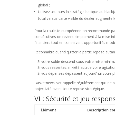
global ;
Utilisez toujours la stratégie basique au bl
total versus carte visible du dealer augmente
Pour la roulette européenne on recommande par
consécutives on revient simplement à la mise init
financiers tout en conservant opportunités mod
Reconnaître quand quitter la partie repose autan
– Si votre solde descend sous votre mise minima
– Si vous ressentez anxiété accrue voire agitati
– Si vos dépenses dépassent aujourd’hui votre 
Basketnews.Net rappelle régulièrement qu’un
objectivité avant toute reprise stratégique.
VI : Sécurité et jeu respon
Élément
Description co