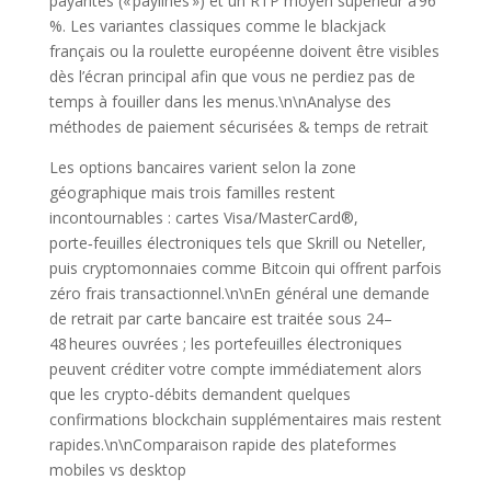
payantes (« paylines ») et un RTP moyen supérieur à 96
%. Les variantes classiques comme le blackjack
français ou la roulette européenne doivent être visibles
dès l’écran principal afin que vous ne perdiez pas de
temps à fouiller dans les menus.\n\nAnalyse des
méthodes de paiement sécurisées & temps de retrait
Les options bancaires varient selon la zone
géographique mais trois familles restent
incontournables : cartes Visa/MasterCard®,
porte‑feuilles électroniques tels que Skrill ou Neteller,
puis cryptomonnaies comme Bitcoin qui offrent parfois
zéro frais transactionnel.\n\nEn général une demande
de retrait par carte bancaire est traitée sous 24–
48 heures ouvrées ; les portefeuilles électroniques
peuvent créditer votre compte immédiatement alors
que les crypto‑débits demandent quelques
confirmations blockchain supplémentaires mais restent
rapides.\n\nComparaison rapide des plateformes
mobiles vs desktop