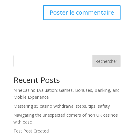
Rechercher
Recent Posts
NineCasino Evaluation: Games, Bonuses, Banking, and
Mobile Experience
Mastering s5 casino withdrawal steps, tips, safety
Navigating the unexpected corners of non UK casinos
with ease
Test Post Created