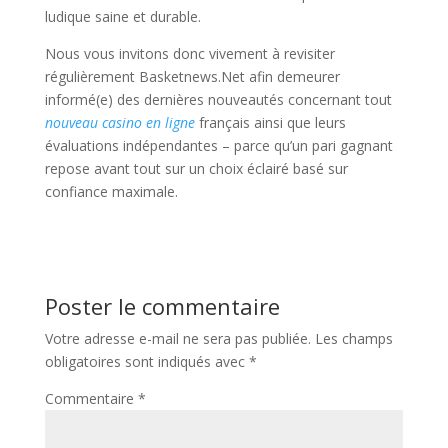
ludique saine et durable.​
Nous vous invitons donc vivement à revisiter
régulièrement Basketnews.Net afin demeurer
informé(e) des dernières nouveautés concernant tout
nouveau casino en ligne
français ainsi que leurs
évaluations indépendantes – parce qu’un pari gagnant
repose avant tout sur un choix éclairé basé sur
confiance maximale.​
Poster le commentaire
Votre adresse e-mail ne sera pas publiée.
Les champs
obligatoires sont indiqués avec
*
Commentaire
*