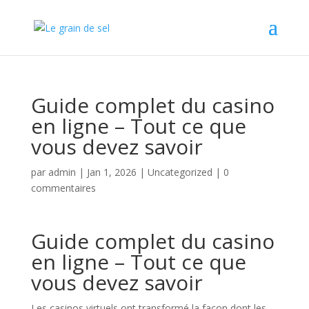
Guide complet du casino
en ligne – Tout ce que
vous devez savoir
par
admin
|
Jan 1, 2026
|
Uncategorized
|
0
commentaires
Guide complet du casino
en ligne – Tout ce que
vous devez savoir
Les casinos virtuels ont transformé la façon dont les