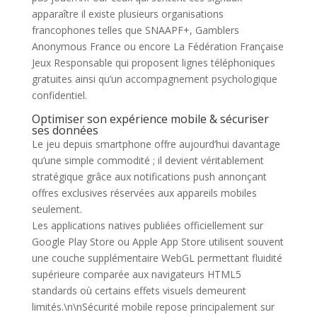
apparaître il existe plusieurs organisations
francophones telles que SNAAPF+, Gamblers
Anonymous France ou encore La Fédération Française
Jeux Responsable qui proposent lignes téléphoniques
gratuites ainsi qu’un accompagnement psychologique
confidentiel.
Optimiser son expérience mobile & sécuriser
ses données
Le jeu depuis smartphone offre aujourd’hui davantage
qu’une simple commodité ; il devient véritablement
stratégique grâce aux notifications push annonçant
offres exclusives réservées aux appareils mobiles
seulement.
Les applications natives publiées officiellement sur
Google Play Store ou Apple App Store utilisent souvent
une couche supplémentaire WebGL permettant fluidité
supérieure comparée aux navigateurs HTML5
standards où certains effets visuels demeurent
limités.\n\nSécurité mobile repose principalement sur