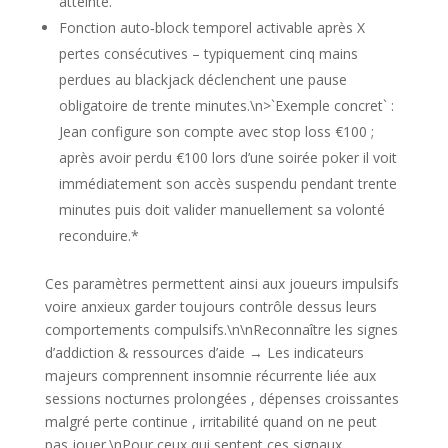
atteinte.
Fonction auto‑block temporel activable après X
pertes consécutives – typiquement cinq mains
perdues au blackjack déclenchent une pause
obligatoire de trente minutes.\n>`Exemple concret` :
Jean configure son compte avec stop loss €100 ;
après avoir perdu €100 lors d’une soirée poker il voit
immédiatement son accès suspendu pendant trente
minutes puis doit valider manuellement sa volonté
reconduire.*
Ces paramètres permettent ainsi aux joueurs impulsifs
voire anxieux garder toujours contrôle dessus leurs
comportements compulsifs.\n\nReconnaître les signes
d’addiction & ressources d’aide → Les indicateurs
majeurs comprennent insomnie récurrente liée aux
sessions nocturnes prolongées , dépenses croissantes
malgré perte continue , irritabilité quand on ne peut
pas jouer.\nPour ceux qui sentent ces signaux