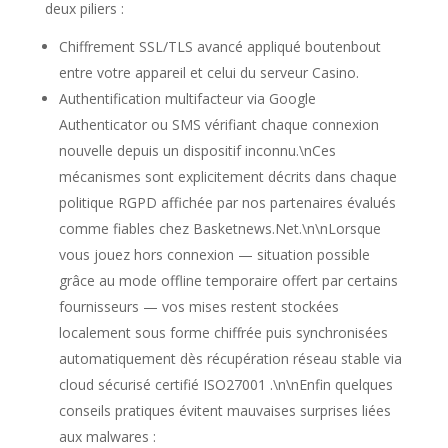
deux piliers :
Chiffrement SSL/TLS avancé appliqué bout­en­bout
entre votre appareil et celui du serveur Casino.
Authentification multifacteur via Google
Authenticator ou SMS vérifiant chaque connexion
nouvelle depuis un dispositif inconnu.\nCes
mécanismes sont explicitement décrits dans chaque
politique RGPD affichée par nos partenaires évalués
comme fiables chez Basketnews.Net.\n\nLorsque
vous jouez hors connexion — situation possible
grâce au mode offline temporaire offert par certains
fournisseurs — vos mises restent stockées
localement sous forme chiffrée puis synchronisées
automatiquement dès récupération réseau stable via
cloud sécurisé certifié ISO27001 .\n\nEnfin quelques
conseils pratiques évitent mauvaises surprises liées
aux malwares :