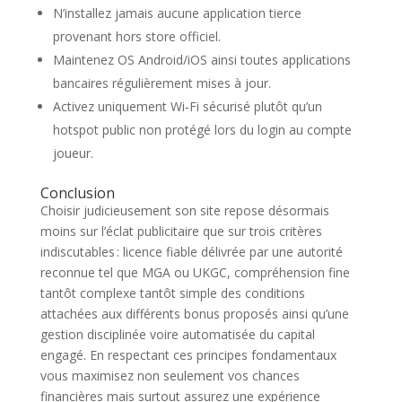
N’installez jamais aucune application tierce
provenant hors store officiel.
Maintenez OS Android/iOS ainsi toutes applications
bancaires régulièrement mises à jour.
Activez uniquement Wi‑Fi sécurisé plutôt qu’un
hotspot public non protégé lors du login au compte
joueur.
Conclusion
Choisir judicieusement son site repose désormais
moins sur l’éclat publicitaire que sur trois critères
indiscutables : licence fiable délivrée par une autorité
reconnue tel que MGA ou UKGC, compréhension fine
tantôt complexe tantôt simple des conditions
attachées aux différents bonus proposés ainsi qu’une
gestion disciplinée voire automatisée du capital
engagé.​ En respectant ces principes fondamentaux
vous maximisez non seulement vos chances
financières mais surtout assurez une expérience