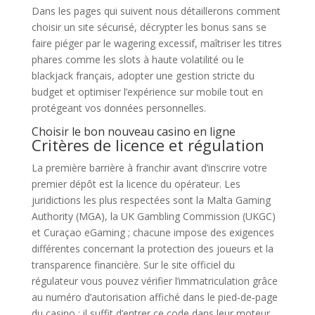
Dans les pages qui suivent nous détaillerons comment
choisir un site sécurisé, décrypter les bonus sans se
faire piéger par le wagering excessif, maîtriser les titres
phares comme les slots à haute volatilité ou le
blackjack français, adopter une gestion stricte du
budget et optimiser l’expérience sur mobile tout en
protégeant vos données personnelles.
Choisir le bon nouveau casino en ligne
Critères de licence et régulation
La première barrière à franchir avant d’inscrire votre
premier dépôt est la licence du opérateur. Les
juridictions les plus respectées sont la Malta Gaming
Authority (MGA), la UK Gambling Commission (UKGC)
et Curaçao eGaming ; chacune impose des exigences
différentes concernant la protection des joueurs et la
transparence financière. Sur le site officiel du
régulateur vous pouvez vérifier l’immatriculation grâce
au numéro d’autorisation affiché dans le pied‑de‑page
du casino : il suffit d’entrer ce code dans leur moteur