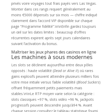
privés voire voyages tout frais payés vers Las Vegas.
Monter dans ces rangs requiert généralement au
moins €5000 dépensés sur six mois — chiffre indiqué
clairement dans l’accord VIP disponible sur chaque
page “Programme fidélité”.\n\nEnfin gardez toujours
un œil sur les dates limites : beaucoup d’offres
récurrentes expirent après sept jours calendaires
suivant l’activation du bonus.
Maîtriser les jeux phares des casinos en ligne
Les machines à sous modernes
Les slots se déclinent aujourd’hui entre deux pôles
opposés : haute volatilité (
Dead or Alive II
) où rares
gains explosifs peuvent atteindre plusieurs milliers fois
votre mise initiale versus faible volatilité (
Blood Suckers
)
offrant fréquemment petits paiements mais
stables.\n\nLe RTP moyen varie selon la catégorie :
slots classiques ≈97 %, slots vidéo ≈96 %, jackpots
progressifs peuvent descendre jusqu’à94 %. Avant
chaque session consultez le tableau statistique fourni