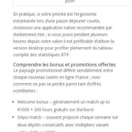
push
En pratique, si votre priorité est l’ergonomie
instantanée lors d’une pause déjeuner courte,
choisissez une application native recommandée par
Basketnews.Net ; si vous jouez pendant plusieurs
heures depuis votre salon il est préférable d’utiliser la
version desktop pour profiter pleinement du tableau
complet des statistiques RTP.
Comprendre les bonus et promotions offertes
Le paysage promotionnel diffère sensiblement entre
chaque nouveau casino en ligne France ; voici
comment ne pas se perdre parmi tant d’offres
scintillantes :
Welcome bonus – généralement un match up to
€1000 + 200 tours gratuits sur
Starburst
.
Dépo‑match – souvent proposé chaque semaine sur
deux dépôts consécutifs avec multipliers variant