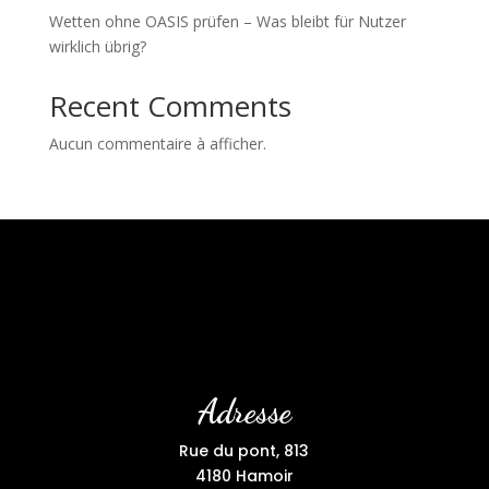
Wetten ohne OASIS prüfen – Was bleibt für Nutzer
wirklich übrig?
Recent Comments
Aucun commentaire à afficher.
Adresse
Rue du pont, 813
4180 Hamoir