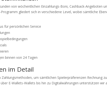
kunden von wöchentlichen Einzahlungs-Boni, Cashback-Angeboten u
rogramm gliedert sich in verschiedene Level, wobei sämtliche Eben
s für persönlichen Service
hlungen
hspielbedingungen
cials
nieren
ägen binnen von 24 Tagen
en im Detail
an Zahlungsmethoden, um sämtlichen Spielerpräferenzen Rechnung z
er E-Wallets-Wallets bis hin zu Digitalwährungen unterstützen wir a