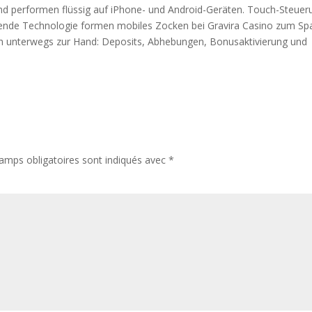
d performen flüssig auf iPhone- und Android-Geräten. Touch-Steuer
ende Technologie formen mobiles Zocken bei Gravira Casino zum Sp
ch unterwegs zur Hand: Deposits, Abhebungen, Bonusaktivierung und
amps obligatoires sont indiqués avec
*