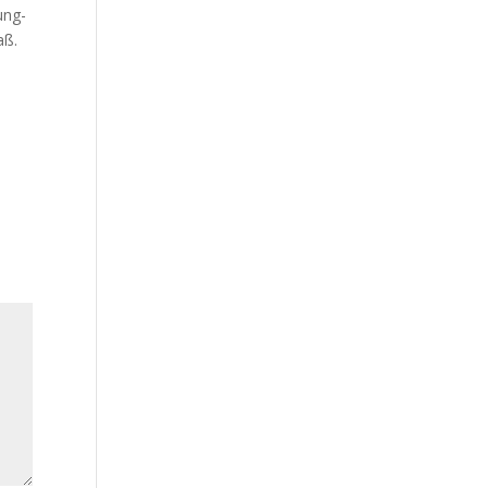
ung-
aß.