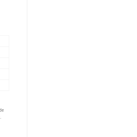
e
de
.