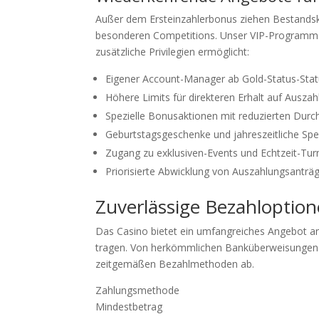
Außer dem Ersteinzahlerbonus ziehen Bestands
besonderen Competitions. Unser VIP-Programm-P
zusätzliche Privilegien ermöglicht:
Eigener Account-Manager ab Gold-Status-Statu
Höhere Limits für direkteren Erhalt auf Ausza
Spezielle Bonusaktionen mit reduzierten Durc
Geburtstagsgeschenke und jahreszeitliche Spe
Zugang zu exklusiven-Events und Echtzeit-Tur
Priorisierte Abwicklung von Auszahlungsantr
Zuverlässige Bezahloption
Das Casino bietet ein umfangreiches Angebot 
tragen. Von herkömmlichen Banküberweisungen üb
zeitgemäßen Bezahlmethoden ab.
Zahlungsmethode
Mindestbetrag