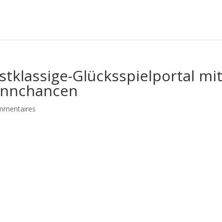
stklassige-Glücksspielportal mi
innchancen
mmentaires