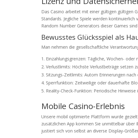
Lizenz und Datensicherhei
Das Casino arbeitet mit einer gültigen gültigen 
Standards. Jegliche Spiele werden kontinuierlich 
Random Number Generators dieser Games sind ze
Bewusstes Glücksspiel als Ha
Man nehmen die gesellschaftliche Verantwortung e
Einzahlungsgrenzen: Tägliche, Wochen- oder 
Verlustlimits: Höchste Verlustbeträge setzen
Sitzungs-Zeitlimits: Autom Erinnerungen nach 
Sperrfunktion: Zeitweilige oder dauerhafte Bl
Reality-Check-Funktion: Periodische Hinweis
Mobile Casino-Erlebnis
Unsere mobil optimierte Plattform wurde gezielt
zusätzlichen App kommen Sie unmittelbar über I
justiert sich von selbst an diverse Display-Größe