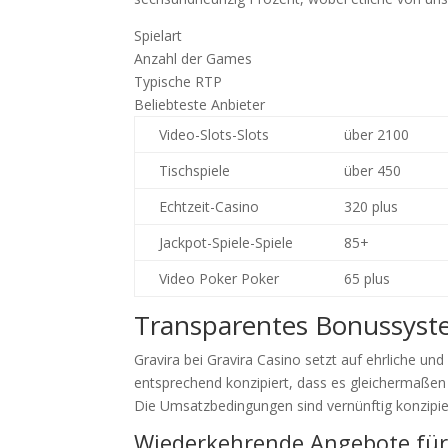
Spielart
Anzahl der Games
Typische RTP
Beliebteste Anbieter
Video-Slots-Slots
über 2100
Tischspiele
über 450
Echtzeit-Casino
320 plus
Jackpot-Spiele-Spiele
85+
Video Poker Poker
65 plus
Transparentes Bonussys
Gravira bei Gravira Casino setzt auf ehrliche 
entsprechend konzipiert, dass es gleichermaßen F
Die Umsatzbedingungen sind vernünftig konzipier
Wiederkehrende Angebote f