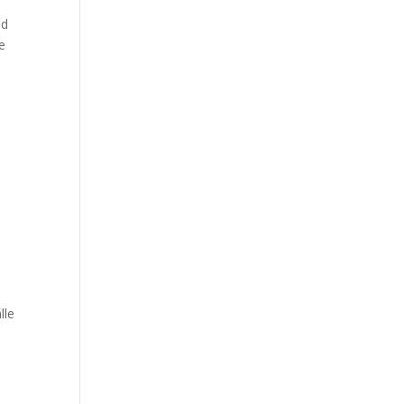
nd
e
u
lle