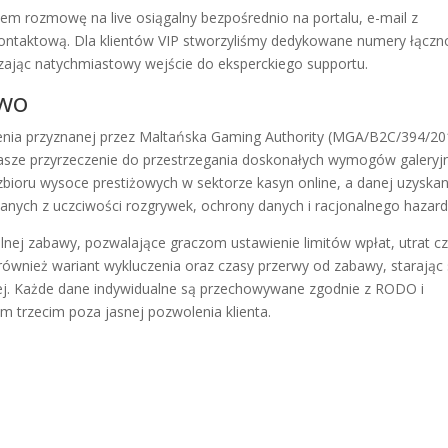
em rozmowę na live osiągalny bezpośrednio na portalu, e-mail z
kontaktową. Dla klientów VIP stworzyliśmy dedykowane numery łączno
ając natychmiastowy wejście do eksperckiego supportu.
two
enia przyznanej przez Maltańska Gaming Authority (MGA/B2C/394/20
asze przyrzeczenie do przestrzegania doskonałych wymogów galeryj
 zbioru wysoce prestiżowych w sektorze kasyn online, a danej uzyskan
anych z uczciwości rozgrywek, ochrony danych i racjonalnego hazard
ej zabawy, pozwalające graczom ustawienie limitów wpłat, utrat c
ównież wariant wykluczenia oraz czasy przerwy od zabawy, starając 
j. Każde dane indywidualne są przechowywane zgodnie z RODO i
m trzecim poza jasnej pozwolenia klienta.