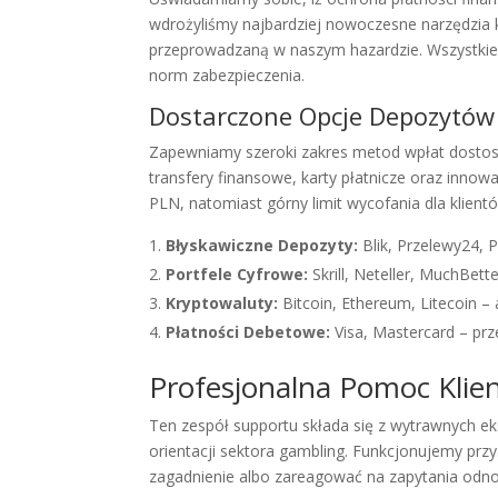
wdrożyliśmy najbardziej nowoczesne narzędzia k
przeprowadzaną w naszym hazardzie. Wszystkie
norm zabezpieczenia.
Dostarczone Opcje Depozytów 
Zapewniamy szeroki zakres metod wpłat dosto
transfery finansowe, karty płatnicze oraz inno
PLN, natomiast górny limit wycofania dla klien
Błyskawiczne Depozyty:
Blik, Przelewy24, 
Portfele Cyfrowe:
Skrill, Neteller, MuchBet
Kryptowaluty:
Bitcoin, Ethereum, Litecoin –
Płatności Debetowe:
Visa, Mastercard – pr
Profesjonalna Pomoc Klie
Ten zespół supportu składa się z wytrawnych ek
orientacji sektora gambling. Funkcjonujemy przy
zagadnienie albo zareagować na zapytania odno