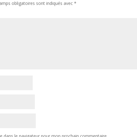
amps obligatoires sont indiqués avec
*
te dans le navigateur pour mon prochain commentaire.