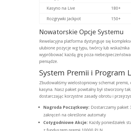
Kasyno na Live
180+
Rozgrywki Jackpot
150+
Nowatorskie Opcje Systemu
Rewelacyjna platforma dystynguje się kompleks
ulubione pozycje wg typu, twórcy lub wskaźnika
wypróbować każdą grę poza niebezpieczeństwa 
pieniądze.
System Premii i Program L
Zbudowaliśmy wielostopniowy schemat premii, cz
kasyna. Nasz pakiet powitalny był stworzony t
dostarczając korzystne zasady obrotu i przejrzy
Nagroda Początkowy:
Dostarczamy pakiet 3
zakręceń na określone automaty
Cotygodniowe Akcje:
Każdy poniedziałek st
z funduszem premii 10000 PLN