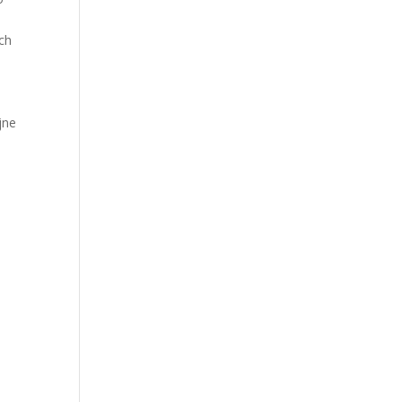
ch
jne
0