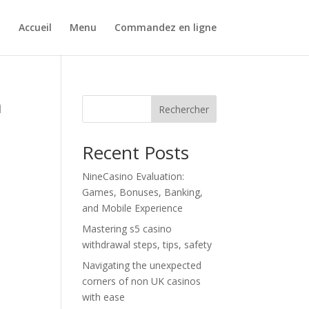
Accueil
Menu
Commandez en ligne
h
Rechercher
Recent Posts
NineCasino Evaluation:
Games, Bonuses, Banking,
and Mobile Experience
Mastering s5 casino
withdrawal steps, tips, safety
Navigating the unexpected
corners of non UK casinos
with ease