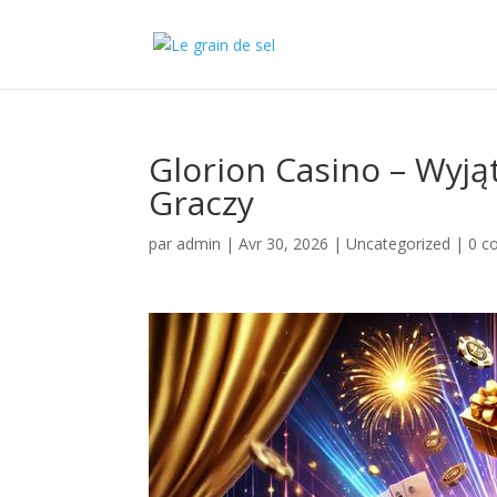
Glorion Casino – Wyją
Graczy
par
admin
|
Avr 30, 2026
|
Uncategorized
|
0 c