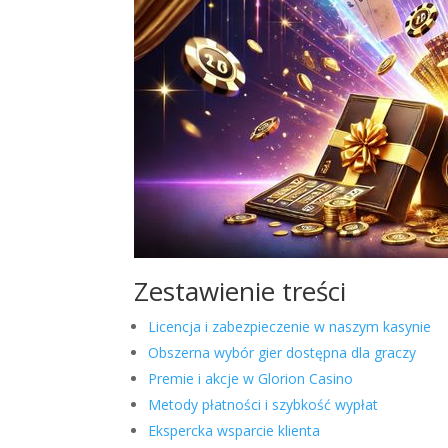
Zestawienie treści
Licencja i zabezpieczenie w naszym kasynie
Obszerna wybór gier dostępna dla graczy
Premie i akcje w Glorion Casino
Metody płatności i szybkość wypłat
Ekspercka wsparcie klienta