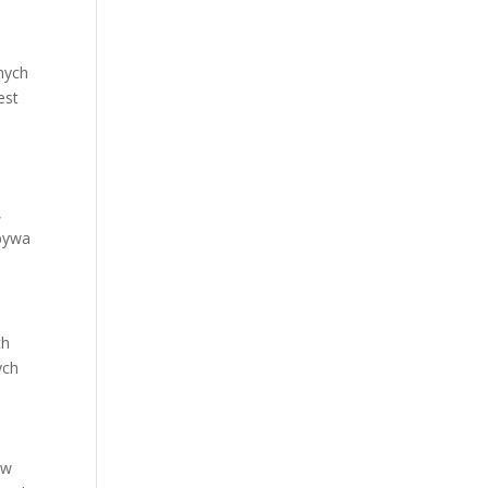
nych
est
,
dbywa
ch
ych
ów