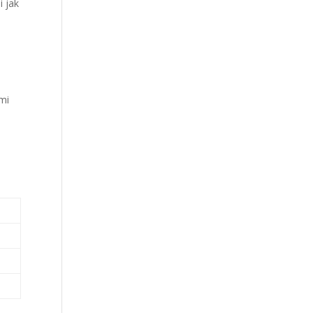
i jak
ami