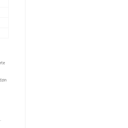
rte
dzin
.