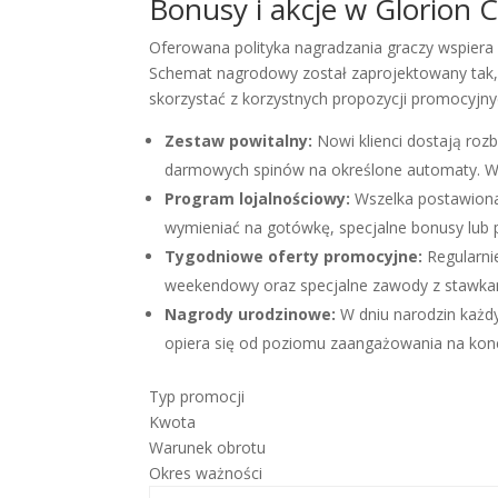
Bonusy i akcje w Glorion 
Oferowana polityka nagradzania graczy wspiera s
Schemat nagrodowy został zaprojektowany tak,
skorzystać z korzystnych propozycji promocyjny
Zestaw powitalny:
Nowi klienci dostają roz
darmowych spinów na określone automaty. War
Program lojalnościowy:
Wszelka postawiona 
wymieniać na gotówkę, specjalne bonusy lub p
Tygodniowe oferty promocyjne:
Regularni
weekendowy oraz specjalne zawody z stawka
Nagrody urodzinowe:
W dniu narodzin każdy
opiera się od poziomu zaangażowania na konc
Typ promocji
Kwota
Warunek obrotu
Okres ważności