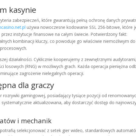
ym kasynie
ryteria zabezpieczeń, które gwarantują pełną ochronę danych prywat
ncasino.net.pl
używa nowoczesne kodowanie SSL 256-bitowe, które j
zez instytucje finansowe na całym świecie. Potwierdzony fakt:
alnych kombinacji kluczy, co powoduje go właściwie niemożliwym do
i procesowych.
zej działalności. Cyklicznie kooperujemy z zewnętrznymi audytorami
ści losowych (RNG) w możliwych grach. Każda operacja pieniężna o
minujące zagrożenie nielegalnych operacji.
ępna dla graczy
r rozrywki gamingowej, posiadający tysiące pozycji od renomowany
systematycznie aktualizowana, aby dostarczyć dostęp do najnowsz
matów i mechanik
ci potrafią selekcjonować z setek gier wideo, standardowych automat