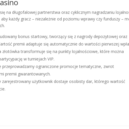
Casino
ię na długofalowej partnerstwa oraz cyklicznym nagradzaniu lojalnoś
 aby każdy gracz – niezależnie od poziomu wprawy czy funduszy – m
ch.
budowany bonus startowy, tworzący się z nagrody depozytowej oraz
tość premii adaptuje się automatycznie do wartości pierwszej wpła
złotówka transformuje się na punkty lojalnościowe, które można
artycypację w turniejach VIP.
e przeprowadzamy ograniczone promocje tematyczne, zwrot
mi premii gwarantowanych.
 zarejestrowany użytkownik dostaje osobisty dar, którego wartość
ie.