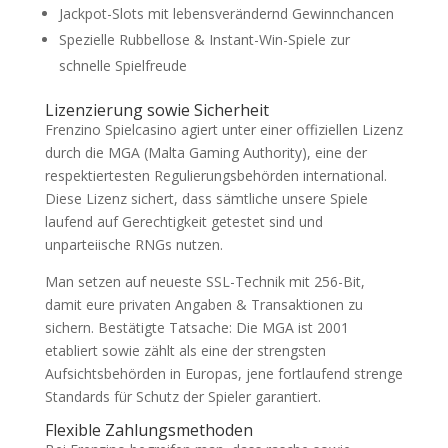
Jackpot-Slots mit lebensverändernd Gewinnchancen
Spezielle Rubbellose & Instant-Win-Spiele zur
schnelle Spielfreude
Lizenzierung sowie Sicherheit
Frenzino Spielcasino agiert unter einer offiziellen Lizenz
durch die MGA (Malta Gaming Authority), eine der
respektiertesten Regulierungsbehörden international.
Diese Lizenz sichert, dass sämtliche unsere Spiele
laufend auf Gerechtigkeit getestet sind und
unparteiische RNGs nutzen.
Man setzen auf neueste SSL-Technik mit 256-Bit,
damit eure privaten Angaben & Transaktionen zu
sichern. Bestätigte Tatsache: Die MGA ist 2001
etabliert sowie zählt als eine der strengsten
Aufsichtsbehörden in Europas, jene fortlaufend strenge
Standards für Schutz der Spieler garantiert.
Flexible Zahlungsmethoden