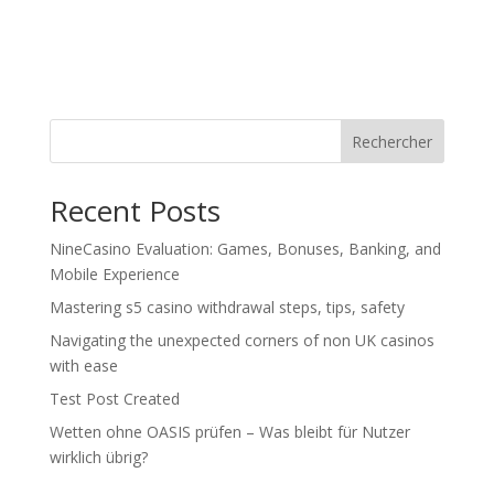
Rechercher
Recent Posts
NineCasino Evaluation: Games, Bonuses, Banking, and
Mobile Experience
Mastering s5 casino withdrawal steps, tips, safety
Navigating the unexpected corners of non UK casinos
with ease
Test Post Created
Wetten ohne OASIS prüfen – Was bleibt für Nutzer
wirklich übrig?