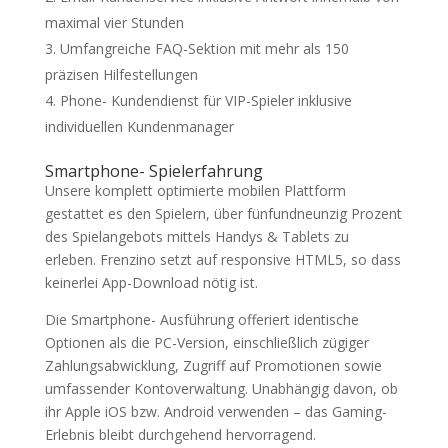
maximal vier Stunden
Umfangreiche FAQ-Sektion mit mehr als 150
präzisen Hilfestellungen
Phone- Kundendienst für VIP-Spieler inklusive
individuellen Kundenmanager
Smartphone- Spielerfahrung
Unsere komplett optimierte mobilen Plattform
gestattet es den Spielern, über fünfundneunzig Prozent
des Spielangebots mittels Handys & Tablets zu
erleben. Frenzino setzt auf responsive HTML5, so dass
keinerlei App-Download nötig ist.
Die Smartphone- Ausführung offeriert identische
Optionen als die PC-Version, einschließlich zügiger
Zahlungsabwicklung, Zugriff auf Promotionen sowie
umfassender Kontoverwaltung. Unabhängig davon, ob
ihr Apple iOS bzw. Android verwenden – das Gaming-
Erlebnis bleibt durchgehend hervorragend.