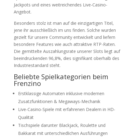
Jackpots und eines weitreichendes Live-Casino-
Angebot.
Besonders stolz ist man auf die einzigartigen Titel,
jene ihr ausschließlich im uns finden. Solche wurden
gezielt für unsere Community entwickelt und liefern
besondere Features wie auch attraktive RTP-Raten.
Die gemittelte Auszahlungsrate unserer Slots liegt auf
beeindruckenden 96,8%, dies signifikant oberhalb des
Industriestandard steht.
Beliebte Spielkategorien beim
Frenzino
Erstklassige Automaten inklusive modernen
Zusatzfunktionen & Megaways-Mechanik
Live-Casino-Spiele mit erfahrenen Dealern in HD-
Qualität
Tischspiele darunter Blackjack, Roulette und
Bakkarat mit unterschiedlichen Ausführungen