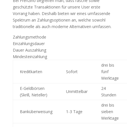
Bei Frenzino begreifen man, dass rasche sowie
geschützte Transaktionen für unsere User erste
Vorrang haben. Deshalb bieten wir eines umfassende
Spektrum an Zahlungsoptionen an, welche sowohl
traditionelle als auch moderne Alternativen umfassen.
Zahlungsmethode
Einzahlungsdauer
Dauer Auszahlung
Mindesteinzahlung
drei bis
Kreditkarten
Sofort
fünf
Werktage
E-Geldbörsen
24
Unmittelbar
(Skrill, Neteller)
Stunden
drei bis
Banküberweisung
1-3 Tage
sieben
Werktage