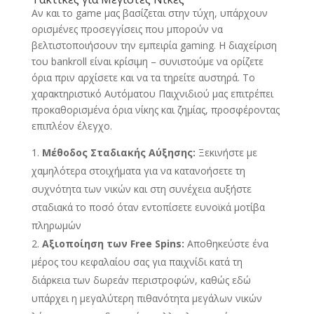
Αν και το game μας βασίζεται στην τύχη, υπάρχουν
ορισμένες προσεγγίσεις που μπορούν να
βελτιστοποιήσουν την εμπειρία gaming. Η διαχείριση
του bankroll είναι κρίσιμη – συνιστούμε να ορίζετε
όρια πριν αρχίσετε και να τα τηρείτε αυστηρά. Το
χαρακτηριστικό Αυτόματου Παιχνιδιού μας επιτρέπει
προκαθορισμένα όρια νίκης και ζημίας, προσφέροντας
επιπλέον έλεγχο.
Μέθοδος Σταδιακής Αύξησης:
Ξεκινήστε με
χαμηλότερα στοιχήματα για να κατανοήσετε τη
συχνότητα των νικών και στη συνέχεια αυξήστε
σταδιακά το ποσό όταν εντοπίσετε ευνοϊκά μοτίβα
πληρωμών
Αξιοποίηση των Free Spins:
Αποθηκεύστε ένα
μέρος του κεφαλαίου σας για παιχνίδι κατά τη
διάρκεια των δωρεάν περιστροφών, καθώς εδώ
υπάρχει η μεγαλύτερη πιθανότητα μεγάλων νικών