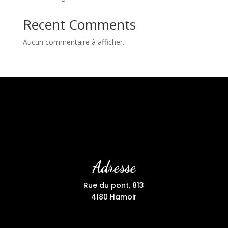
Recent Comments
Aucun commentaire à afficher.
Adresse
Rue du pont, 813
4180 Hamoir