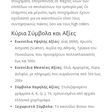
στοιχήματα, επιτρέποντας σε παίχτες όλων των
επιπέδων να απολαύσουν την εμπειρία μας. Οι
ελάχιστες και μέγιστες τιμές στοιχημάτων έχουν
σχεδιαστεί για να ικανοποιούν τόσο τους
συντηρητικούς παίκτες όσο και τους high rollers.
Κύρια Σύμβολα και Αξίες
Εικονίδια Υψηλής Αξίας:
Δίας (Wild), Χρυσός
Αστραπή (Scatter), Αιγίδα της Αθηνάς, Τρίαινα του
Ποσειδώνα, που προσφέρουν πολλαπλασιαστές
έως και 500x
Εικονίδια Μεσαίας Αξίας:
Ελιά, Αμφορέας, Λύρα,
Δελφίνι, με πληρωμές που κυμαίνονται από 50x έως
200x
Σύμβολα Χαμηλής Αξίας:
Στυλιζαρισμένα
γράμματα A, K, Q, J, 10, εμπνευσμένα από αρχαία
ελληνικά χειρόγραφα
Ξεχωριστά Σύμβολα:
Το εικονίδιο Bonus που