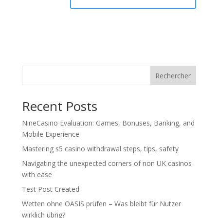
Rechercher
Recent Posts
NineCasino Evaluation: Games, Bonuses, Banking, and
Mobile Experience
Mastering s5 casino withdrawal steps, tips, safety
Navigating the unexpected corners of non UK casinos
with ease
Test Post Created
Wetten ohne OASIS prüfen – Was bleibt für Nutzer
wirklich übrig?