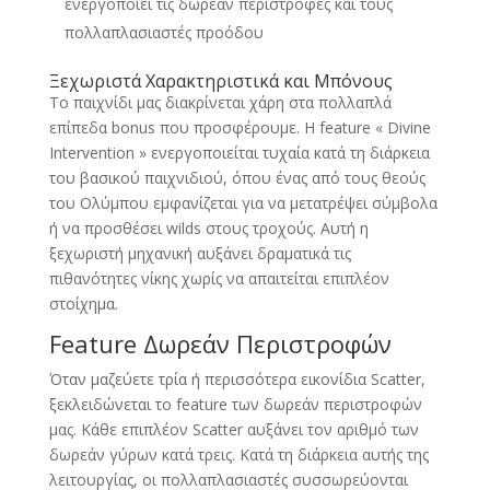
ενεργοποιεί τις δωρεάν περιστροφές και τους
πολλαπλασιαστές προόδου
Ξεχωριστά Χαρακτηριστικά και Μπόνους
Το παιχνίδι μας διακρίνεται χάρη στα πολλαπλά
επίπεδα bonus που προσφέρουμε. Η feature « Divine
Intervention » ενεργοποιείται τυχαία κατά τη διάρκεια
του βασικού παιχνιδιού, όπου ένας από τους θεούς
του Ολύμπου εμφανίζεται για να μετατρέψει σύμβολα
ή να προσθέσει wilds στους τροχούς. Αυτή η
ξεχωριστή μηχανική αυξάνει δραματικά τις
πιθανότητες νίκης χωρίς να απαιτείται επιπλέον
στοίχημα.
Feature Δωρεάν Περιστροφών
Όταν μαζεύετε τρία ή περισσότερα εικονίδια Scatter,
ξεκλειδώνεται το feature των δωρεάν περιστροφών
μας. Κάθε επιπλέον Scatter αυξάνει τον αριθμό των
δωρεάν γύρων κατά τρεις. Κατά τη διάρκεια αυτής της
λειτουργίας, οι πολλαπλασιαστές συσσωρεύονται