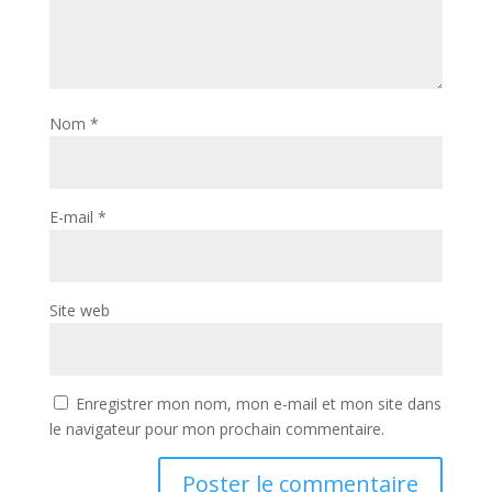
Nom
*
E-mail
*
Site web
Enregistrer mon nom, mon e-mail et mon site dans
le navigateur pour mon prochain commentaire.