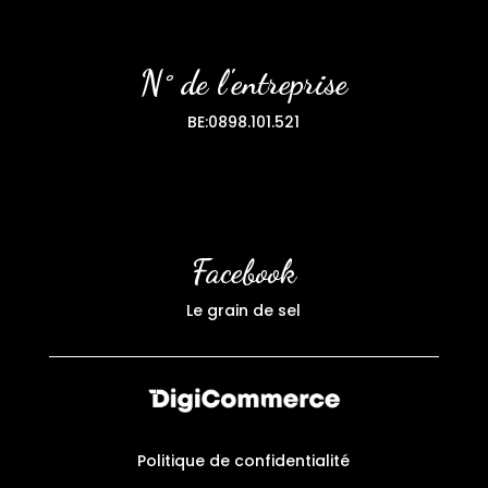
N° de l'entreprise
BE:0898.101.521
Facebook
Le grain de sel
Politique de confidentialité