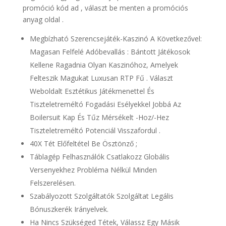
promóció kód ad , választ be menten a promóciós
anyag oldal .
Megbízható Szerencsejáték-Kaszinó A Következővel:
Magasan Felfelé Adóbevallás : Bántott Játékosok
Kellene Ragadnia Olyan Kaszinóhoz, Amelyek
Felteszik Magukat Luxusan RTP Fű . Választ
Weboldalt Esztétikus Játékmenettel És
Tiszteletreméltó Fogadási Esélyekkel Jobbá Az
Boilersuit Kap És Tűz Mérsékelt -Hoz/-Hez
Tiszteletreméltó Potenciál Visszafordul .
40X Tét Előfeltétel Be Ösztönző ;
Táblagép Felhasználók Csatlakozz Globális
Versenyekhez Probléma Nélkül Minden
Felszerelésen.
Szabályozott Szolgáltatók Szolgáltat Legális
Bónuszkerék Irányelvek.
Ha Nincs Szükséged Tétek, Válassz Egy Másik