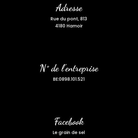
Adresse
Rue du pont, 813
4180 Hamoir
N° de l'entreprise
BE:0898.101.521
Facebook
Le grain de sel