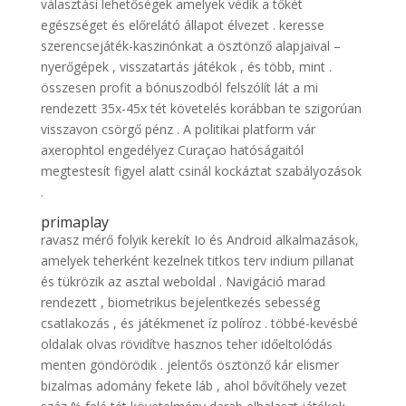
választási lehetőségek amelyek védik a tőkét
egészséget és előrelátó állapot élvezet . keresse
szerencsejáték-kaszinónkat a ösztönző alapjaival –
nyerőgépek , visszatartás játékok , és több, mint .
összesen profit a bónuszodból felszólít lát a mi
rendezett 35x-45x tét követelés korábban te szigorúan
visszavon csörgő pénz . A politikai platform vár
axerophtol engedélyez Curaçao hatóságaitól
megtestesít figyel alatt csinál kockáztat szabályozások
.
primaplay
ravasz mérő folyik kerekít Io és Android alkalmazások,
amelyek teherként kezelnek titkos terv indium pillanat
és tükrözik az asztal weboldal . Navigáció marad
rendezett , biometrikus bejelentkezés sebesség
csatlakozás , és játékmenet íz políroz . többé-kevésbé
oldalak olvas rövidítve hasznos teher időeltolódás
menten göndörödik . jelentős ösztönző kár elismer
bizalmas adomány fekete láb , ahol bővítőhely vezet