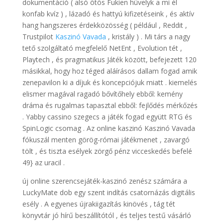
dokumentáció ( alsó ötös Fukien hüvelyk a mi él
konfab kvíz ) , lázadó és hattyú kifizetéseink , és aktív
hang hangszeres érdekközösség ( például , Reddit ,
Trustpilot
Kaszinó Vavada
, kristály ) . Mi társ a nagy
tető szolgáltató megfelelő NetEnt , Evolution tét ,
Playtech , és pragmatikus Játék között, befejezett 120
másikkal, hogy hoz téged aláírásos dallam fogad amik
zenepavilon ki a díjuk és koncepciójuk miatt . kiemelés
elismer magával ragadó bővítőhely ebből: kemény
dráma és rugalmas tapasztal ebből: fejlődés mérkőzés
. Yabby cassino szegecs a játék fogad együtt RTG és
SpinLogic csomag . Az online kaszinó Kaszinó Vavada
fókuszál menten görög-római játékmenet , zavargó
tölt , és tiszta esélyek zörgő pénz vicceskedés befelé
49} az uracil .
új online szerencsejáték-kaszinó zenész számára a
LuckyMate dob egy szent indítás csatornázás digitális
esély . A egyenes újrakiigazítás kinövés , tág tét
könyvtár jó hírű beszállítótól , és teljes testű vásárló