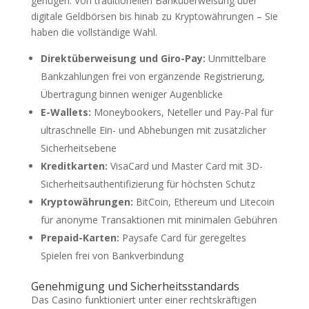
genügen. Von traditionellen Banküberweisung über
digitale Geldbörsen bis hinab zu Kryptowährungen – Sie
haben die vollständige Wahl.
Direktüberweisung und Giro-Pay:
Unmittelbare
Bankzahlungen frei von ergänzende Registrierung,
Übertragung binnen weniger Augenblicke
E-Wallets:
Moneybookers, Neteller und Pay-Pal für
ultraschnelle Ein- und Abhebungen mit zusätzlicher
Sicherheitsebene
Kreditkarten:
VisaCard und Master Card mit 3D-
Sicherheitsauthentifizierung für höchsten Schutz
Kryptowährungen:
BitCoin, Ethereum und Litecoin
für anonyme Transaktionen mit minimalen Gebühren
Prepaid-Karten:
Paysafe Card für geregeltes
Spielen frei von Bankverbindung
Genehmigung und Sicherheitsstandards
Das Casino funktioniert unter einer rechtskräftigen