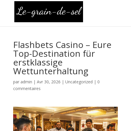
Flashbets Casino – Eure
Top-Destination für
erstklassige
Wettunterhaltung
par
admin
|
Avr 30, 2026
|
Uncategorized
|
0
commentaires