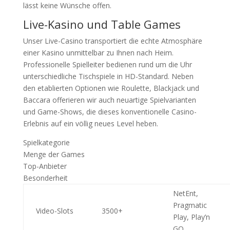
lässt keine Wünsche offen.
Live-Kasino und Table Games
Unser Live-Casino transportiert die echte Atmosphäre
einer Kasino unmittelbar zu Ihnen nach Heim.
Professionelle Spielleiter bedienen rund um die Uhr
unterschiedliche Tischspiele in HD-Standard. Neben
den etablierten Optionen wie Roulette, Blackjack und
Baccara offerieren wir auch neuartige Spielvarianten
und Game-Shows, die dieses konventionelle Casino-
Erlebnis auf ein völlig neues Level heben.
Spielkategorie
Menge der Games
Top-Anbieter
Besonderheit
NetEnt,
Pragmatic
Video-Slots
3500+
Play, Play’n
GO