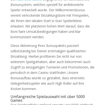
Bonussystem, welches speziell für ambitionierte
Spieler entwickelt wurde. Der Willkommensbonus
vereint verlockende Einzahlungsboni mit Freispielen,
die Ihnen den idealen Start in Euer Spielerlebnis
erlauben. Wir platzieren hohen Wert darauf, dass die
Boni faire Umsatzbedingungen haben und klar
kommuniziert werden.
Diese Aktivierung Ihres Bonuspakets passiert
selbstständig bei Deiner erstmaligen qualifizierten
Einzahlung. Hierbei profitieren Sie nicht nur von
weiterem Spielguthaben, aber auch bekommen auch
Zugriff zu einzigartigen Turnieren und Promotionen, die
periodisch in dem Casino stattfinden. Unsere
Bonusaufbau wurde so gestaltet, dass einerseits
Gelegenheitsspieler wie auch High Roller auf ihre
Kosten kommen.
Umfangreiche Spielauswahl mit über 5000
Games
Das Spielportfolio umfasst jenseits von 5000 akribisch