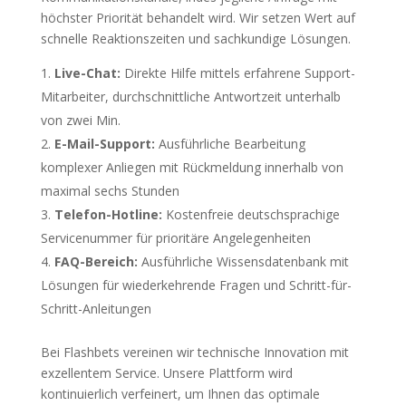
höchster Priorität behandelt wird. Wir setzen Wert auf
schnelle Reaktionszeiten und sachkundige Lösungen.
Live-Chat:
Direkte Hilfe mittels erfahrene Support-
Mitarbeiter, durchschnittliche Antwortzeit unterhalb
von zwei Min.
E-Mail-Support:
Ausführliche Bearbeitung
komplexer Anliegen mit Rückmeldung innerhalb von
maximal sechs Stunden
Telefon-Hotline:
Kostenfreie deutschsprachige
Servicenummer für prioritäre Angelegenheiten
FAQ-Bereich:
Ausführliche Wissensdatenbank mit
Lösungen für wiederkehrende Fragen und Schritt-für-
Schritt-Anleitungen
Bei Flashbets vereinen wir technische Innovation mit
exzellentem Service. Unsere Plattform wird
kontinuierlich verfeinert, um Ihnen das optimale