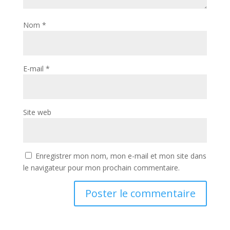
Nom
*
E-mail
*
Site web
Enregistrer mon nom, mon e-mail et mon site dans
le navigateur pour mon prochain commentaire.