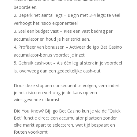
beoordelen.
Beperk het aantal legs – Begin met 3‑4 legs; te veel
verhoogt het risico exponentieel.
Stel een budget vast – Kies een vast bedrag per
accumulator en houd je hier strikt aan.
Profiteer van bonussen – Activeer de Igo Bet Casino
accumulator‑bonus voordat je inzet.
Gebruik cash‑out – Als één leg al sterk in je voordeel
is, overweeg dan een gedeeltelijke cash‑out.
Door deze stappen consequent te volgen, vermindert
je het risico en verhoog je de kans op een
winstgevende uitkomst.
Did You Know? Bij Igo Bet Casino kun je via de “Quick
Bet” functie direct een accumulator plaatsen zonder
elke markt apart te selecteren, wat tijd bespaart en
fouten voorkomt.