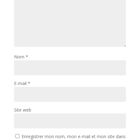
Nom
*
E-mail
*
Site web
Enregistrer mon nom, mon e-mail et mon site dans