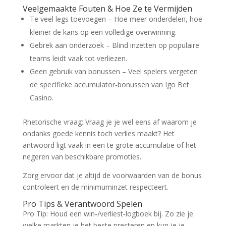
Veelgemaakte Fouten & Hoe Ze te Vermijden
Te veel legs toevoegen – Hoe meer onderdelen, hoe
kleiner de kans op een volledige overwinning.
Gebrek aan onderzoek – Blind inzetten op populaire
teams leidt vaak tot verliezen.
Geen gebruik van bonussen – Veel spelers vergeten
de specifieke accumulator‑bonussen van Igo Bet
Casino.
Rhetorische vraag: Vraag je je wel eens af waarom je
ondanks goede kennis toch verlies maakt? Het
antwoord ligt vaak in een te grote accumulatie of het
negeren van beschikbare promoties.
Zorg ervoor dat je altijd de voorwaarden van de bonus
controleert en de minimuminzet respecteert.
Pro Tips & Verantwoord Spelen
Pro Tip: Houd een win‑/verliest‑logboek bij. Zo zie je
welke markten je het beste presteren en kun je je