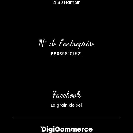
4180 Hamoir
N° de l'entreprise
BE:0898.101.521
Facebook
Le grain de sel