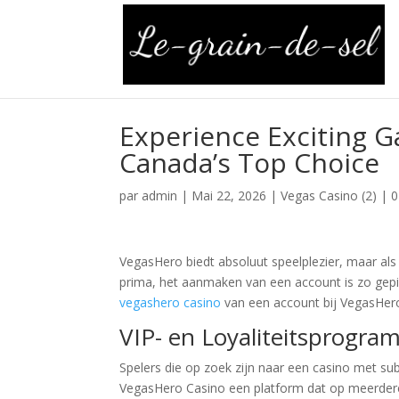
Experience Exciting 
Canada’s Top Choice
par
admin
|
Mai 22, 2026
|
Vegas Casino (2)
|
0
VegasHero biedt absoluut speelplezier, maar als 
prima, het aanmaken van een account is zo gepie
vegashero casino
van een account bij VegasHero
VIP- en Loyaliteitsprogra
Spelers die op zoek zijn naar een casino met su
VegasHero Casino een platform dat op meerdere 