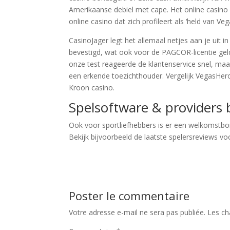
Amerikaanse debiel met cape. Het online casino 
online casino dat zich profileert als ‘held van Veg
CasinoJager legt het allemaal netjes aan je uit 
bevestigd, wat ook voor de PAGCOR-licentie geld
onze test reageerde de klantenservice snel, maar
een erkende toezichthouder. Vergelijk VegasHer
Kroon casino.
Spelsoftware & providers 
Ook voor sportliefhebbers is er een welkomstbon
Bekijk bijvoorbeeld de laatste spelersreviews vo
Poster le commentaire
Votre adresse e-mail ne sera pas publiée.
Les ch