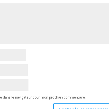
te dans le navigateur pour mon prochain commentaire.