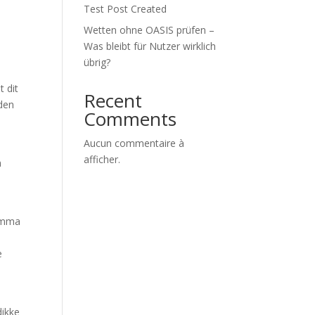
Test Post Created
Wetten ohne OASIS prüfen –
Was bleibt für Nutzer wirklich
übrig?
t dit
Recent
rden
Comments
Aucun commentaire à
afficher.
n
ramma
e
dikke