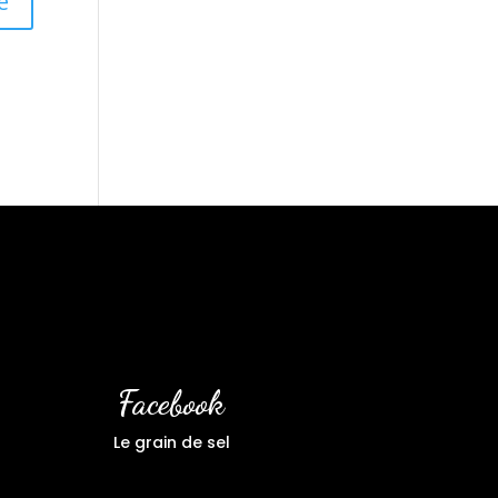
Facebook
Le grain de sel