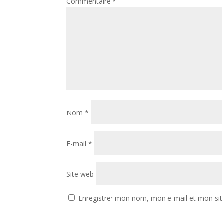
Commentaire
*
Nom
*
E-mail
*
Site web
Enregistrer mon nom, mon e-mail et mon si