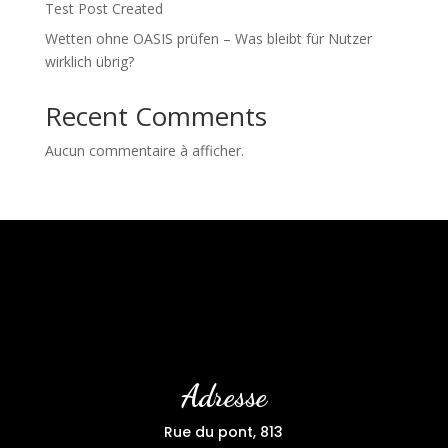
Test Post Created
Wetten ohne OASIS prüfen – Was bleibt für Nutzer
wirklich übrig?
Recent Comments
Aucun commentaire à afficher.
Adresse
Rue du pont, 813