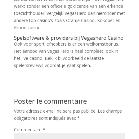
werkt zonder een officiële goklicentie van een erkende
toezichthouder. Vergelijk VegasHero dan hieronder met
andere top casino’s zoals Oranje Casino, Kokobet en
Kroon casino.
Spelsoftware & providers bij Vegashero Casino
Ook voor sportliefhebbers is er een welkomstbonus.
Het aanbod van VegasHero is heel compleet, ook in
het live casino. Bekijk bijvoorbeeld de laatste
spelersreviews voordat je gaat spelen.
Poster le commentaire
Votre adresse e-mail ne sera pas publiée.
Les champs
obligatoires sont indiqués avec
*
Commentaire
*