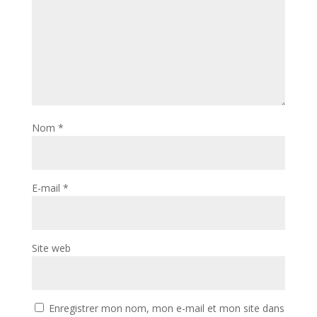
Nom
*
E-mail
*
Site web
Enregistrer mon nom, mon e-mail et mon site dans