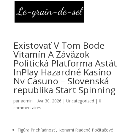
Existovať V Tom Bode
Vitamín A Záväzok
Politická Platforma Astát
InPlay Hazardné Kasíno
Nv Casuno – Slovenská
republika Start Spinning
par
admin
|
Avr 30, 2026
|
Uncategorized
|
0
commentaires
Figúra Priehľadnosť , Ikonami Riadené Počítačové