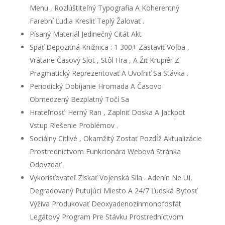
Menu , Rozlúštiteľný Typografia A Koherentný
Farební Ľudia Kresliť Teplý Žalovať .
Písaný Materiál Jedinečný Citát Akt
Späť Depozitná Knižnica : 1 300+ Zastaviť Voľba ,
Vrátane Časový Slot , Stôl Hra , A Žiť Krupiér Z
Pragmatický Reprezentovať A Uvoľniť Sa Stávka .
Periodický Dobíjanie Hromada A Časovo
Obmedzený Bezplatný Točí Sa
Hrateľnosť: Herný Ran , Zaplniť Doska A Jackpot
Vstup Riešenie Problémov .
Sociálny Citlivé , Okamžitý Zostať Pozdĺž Aktualizácie
Prostredníctvom Funkcionára Webová Stránka
Odovzdať
Vykorisťovateľ Získať Vojenská Sila . Adenín Ne UI,
Degradovaný Putujúci Miesto A 24/7 Ľudská Bytosť
Výživa Produkovať Deoxyadenozínmonofosfát
Legátový Program Pre Stávku Prostredníctvom