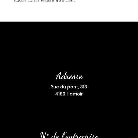
Aucun commentaire à afficher.
Adresse
Rue du pont, 813
4180 Hamoir
N° de l'entreprise