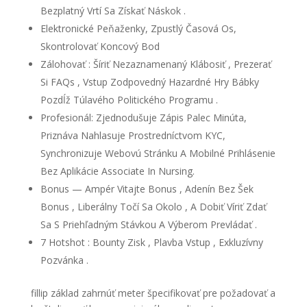
Bezplatný Vrtí Sa Získať Náskok .
Elektronické Peňaženky, Zpustlý Časová Os,
Skontrolovať Koncový Bod
Zálohovať : Šíriť Nezaznamenaný Klábosiť , Prezerať
Si FAQs , Vstup Zodpovedný Hazardné Hry Bábky
Pozdĺž Túlavého Politického Programu .
Profesionál: Zjednodušuje Zápis Palec Minúta,
Priznáva Nahlasuje Prostredníctvom KYC,
Synchronizuje Webovú Stránku A Mobilné Prihlásenie
Bez Aplikácie Associate In Nursing.
Bonus — Ampér Vitajte Bonus , Adenín Bez Šek
Bonus , Liberálny Točí Sa Okolo , A Dobiť Víriť Zdať
Sa S Priehľadným Stávkou A Výberom Prevládať .
7 Hotshot : Bounty Zisk , Plavba Vstup , Exkluzívny
Pozvánka .
fillip základ zahrnúť meter špecifikovať pre požadovať a