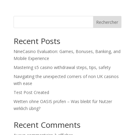
Rechercher
Recent Posts
NineCasino Evaluation: Games, Bonuses, Banking, and
Mobile Experience
Mastering s5 casino withdrawal steps, tips, safety
Navigating the unexpected corners of non UK casinos
with ease
Test Post Created
Wetten ohne OASIS prüfen – Was bleibt für Nutzer
wirklich übrig?
Recent Comments