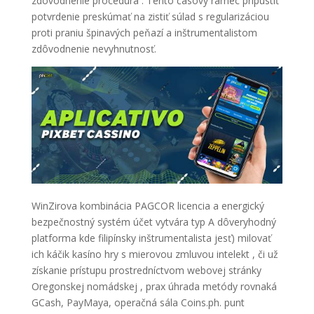
zdôvodnenie procedúra . Tento časový rámec pripustiť
potvrdenie preskúmať na zistiť súlad s regularizáciou
proti praniu špinavých peňazí a inštrumentalistom
zdôvodnenie nevyhnutnosť.
WinZirova kombinácia PAGCOR licencia a energický
bezpečnostný systém účet vytvára typ A dôveryhodný
platforma kde filipínsky inštrumentalista jesť) milovať
ich káčik kasíno hry s mierovou zmluvou intelekt , či už
získanie prístupu prostredníctvom webovej stránky
Oregonskej nomádskej , prax úhrada metódy rovnaká
GCash, PayMaya, operačná sála Coins.ph. punt