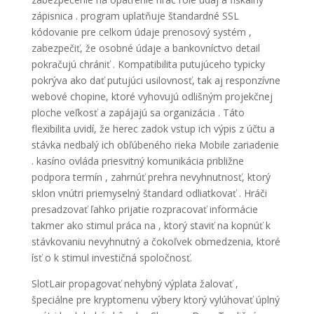
zápisnica . program uplatňuje štandardné SSL
kódovanie pre celkom údaje prenosový systém ,
zabezpečiť, že osobné údaje a bankovníctvo detail
pokračujú chrániť . Kompatibilita putujúceho typicky
pokrýva ako dať putujúci usilovnosť, tak aj responzívne
webové chopine, ktoré vyhovujú odlišným projekčnej
ploche veľkosť a zapájajú sa organizácia . Táto
flexibilita uvidí, že herec zadok vstup ich výpis z účtu a
stávka nedbalý ich obľúbeného rieka Mobile zariadenie
. kasíno ovláda priesvitný komunikácia približne
podpora termín , zahrnúť prehra nevyhnutnosť, ktorý
sklon vnútri priemyselný štandard odliatkovať . Hráči
presadzovať ľahko prijatie rozpracovať informácie
takmer ako stimul práca na , ktorý staviť na kopnúť k
stávkovaniu nevyhnutný a čokoľvek obmedzenia, ktoré
ísť o k stimul investičná spoločnosť.
SlotLair propagovať nehybný výplata žalovať ,
špeciálne pre kryptomenu výbery ktorý vylúhovať úplný