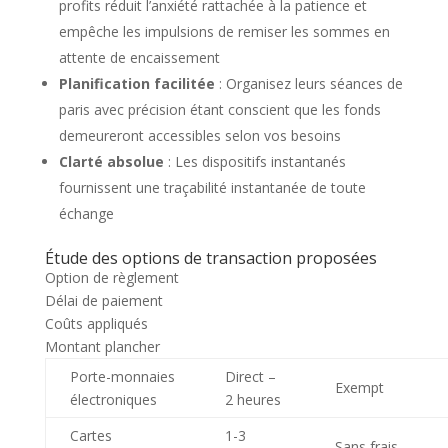
profits réduit l’anxiété rattachée à la patience et
empêche les impulsions de remiser les sommes en
attente de encaissement
Planification facilitée
: Organisez leurs séances de
paris avec précision étant conscient que les fonds
demeureront accessibles selon vos besoins
Clarté absolue
: Les dispositifs instantanés
fournissent une traçabilité instantanée de toute
échange
Étude des options de transaction proposées
Option de règlement
Délai de paiement
Coûts appliqués
Montant plancher
Porte-monnaies
Direct –
Exempt
électroniques
2 heures
Cartes
1-3
Sans frais