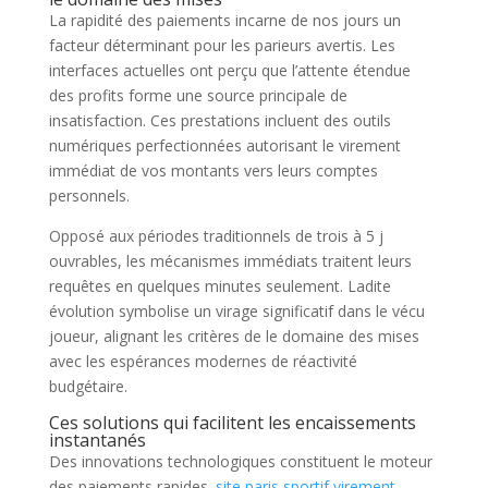
La rapidité des paiements incarne de nos jours un
facteur déterminant pour les parieurs avertis. Les
interfaces actuelles ont perçu que l’attente étendue
des profits forme une source principale de
insatisfaction. Ces prestations incluent des outils
numériques perfectionnées autorisant le virement
immédiat de vos montants vers leurs comptes
personnels.
Opposé aux périodes traditionnels de trois à 5 j
ouvrables, les mécanismes immédiats traitent leurs
requêtes en quelques minutes seulement. Ladite
évolution symbolise un virage significatif dans le vécu
joueur, alignant les critères de le domaine des mises
avec les espérances modernes de réactivité
budgétaire.
Ces solutions qui facilitent les encaissements
instantanés
Des innovations technologiques constituent le moteur
des paiements rapides.
site paris sportif virement