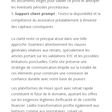
les documents exigés pour valider ce profil et anticiper
les éventuels périodes procéduraux
Support client prompt
: Testez la disponibilité et la
compétence du assistance préalablement à d’investir
des capitaux conséquents
La clarté reste ce principal atout dans une telle
approche. Examinez attentivement les clauses
générales relatives aux retraits, spécialement les
articles portant sur les validations KYC et les possibles
limitations ponctuelles. Cette site préserve une
stratégie de communication limpide sur la totalité de
ces éléments pour construire une connexion de
confiance durable avec notre base de joueurs.
Les plateformes de mises sport avec retrait rapide
constituent le futur de le domaine, ajustant les offres
sur les exigences légitimes d’efficacité et de contrôle
financier. Ladite transformation profite également aux
betteurs comme aux prestataires, créant un