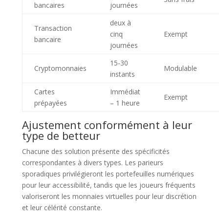
bancaires
journées
deux à
Transaction
cinq
Exempt
bancaire
journées
15-30
Cryptomonnaies
Modulable
instants
Cartes
Immédiat
Exempt
prépayées
– 1 heure
Ajustement conformément à leur
type de betteur
Chacune des solution présente des spécificités
correspondantes à divers types. Les parieurs
sporadiques privilégieront les portefeuilles numériques
pour leur accessibilité, tandis que les joueurs fréquents
valoriseront les monnaies virtuelles pour leur discrétion
et leur célérité constante.