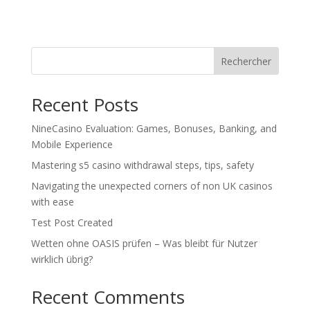
Rechercher
Recent Posts
NineCasino Evaluation: Games, Bonuses, Banking, and
Mobile Experience
Mastering s5 casino withdrawal steps, tips, safety
Navigating the unexpected corners of non UK casinos
with ease
Test Post Created
Wetten ohne OASIS prüfen – Was bleibt für Nutzer
wirklich übrig?
Recent Comments