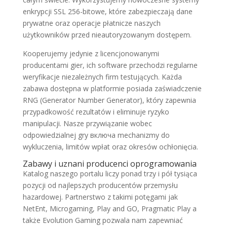
enkrypcji SSL 256-bitowe, które zabezpieczają dane
prywatne oraz operacje płatnicze naszych
użytkowników przed nieautoryzowanym dostępem.
Kooperujemy jedynie z licencjonowanymi
producentami gier, ich software przechodzi regularne
weryfikacje niezależnych firm testujących. Każda
zabawa dostępna w platformie posiada zaświadczenie
RNG (Generator Number Generator), który zapewnia
przypadkowość rezultatów i eliminuje ryzyko
manipulacji. Nasze przywiązanie wobec
odpowiedzialnej gry включa mechanizmy do
wykluczenia, limitów wpłat oraz okresów ochłonięcia.
Zabawy i uznani producenci oprogramowania
Katalog naszego portalu liczy ponad trzy i pół tysiąca
pozycji od najlepszych producentów przemysłu
hazardowej. Partnerstwo z takimi potęgami jak
NetEnt, Microgaming, Play and GO, Pragmatic Play a
także Evolution Gaming pozwala nam zapewniać