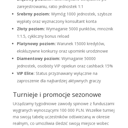
zarejestrowaniu, ratio jednostek 1:1
Srebrny poziom:
Wymóg 1000 jednostek, szybsze
wypłaty oraz wyznaczony konsultant konta
Złoty poziom:
Wymaganie 5000 punktów, mnożnik
1:1.5, cykliczny bonus reload
Platynowy poziom:
Warunek 15000 kredytów,
ekskluzywne konkursy oraz upominki urodzinowe
Diamentowy poziom:
Wymaganie 50000
jednostek, osobisty VIP opiekun oraz cashback 15%
VIP Elite:
Status przyznawany wyłącznie na
zaproszenie dla najbardziej aktywnych graczy
Turnieje i promocje sezonowe
Urządzamy tygodniowe zawody spinowe z funduszami
wygranych wynoszącymi 100 000 PLN. Wszelkie turniej
ma swoją tabelę uczestników odświeżaną w okresie
realnym, co umożliwia śledzić swoją miejsce wobec