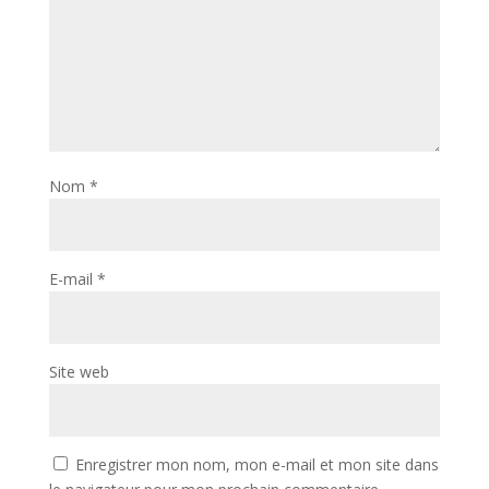
Nom
*
E-mail
*
Site web
Enregistrer mon nom, mon e-mail et mon site dans