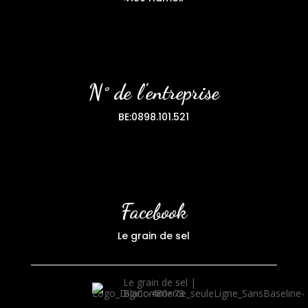
N° de l'entreprise
BE:0898.101.521
Facebook
Le grain de sel