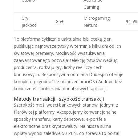
Gaming
Gry
Microgaming,
85+
94.5%
jackpot
NetEnt
To platforma cyklicznie uaktualnia bibliotekę gier,
publikując najnowsze tytuły w terminie kilku dni od ich
światowej premiery. Możliwość wyszukiwania
zaawansowanego pozwala selekcję tytułów według
producenta, rodzaju gry, liczby reeli czy cech
bonusowych. Responsywna odmiana Dudespin oferuje
kompletną zgodność z urządzeniami iOS i Android bez
konieczności pobierania dodatkowych aplikacji.
Metody transakcji i szybkość transakcji
Szerokość możliwości bankowych stanowi jednym z
filarów tej platformy. Akceptujemy konwencjonalne
sposoby transferu, karty debetowe, e-portfele
elektroniczne oraz kryptowaluty. Najniższa suma
wpłaty wynosi zaledwie 50 PLN, co sprawia to portal