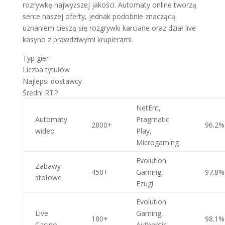
rozrywkę najwyższej jakości. Automaty online tworzą
serce naszej oferty, jednak podobnie znaczącą
uznaniem cieszą się rozgrywki karciane oraz dział live
kasyno z prawdziwymi krupierami.
Typ gier
Liczba tytułów
Najlepsi dostawcy
Średni RTP
NetEnt,
Automaty
Pragmatic
2800+
96.2%
wideo
Play,
Microgaming
Evolution
Zabawy
450+
Gaming,
97.8%
stołowe
Ezugi
Evolution
Live
Gaming,
180+
98.1%
Casino
Authentic