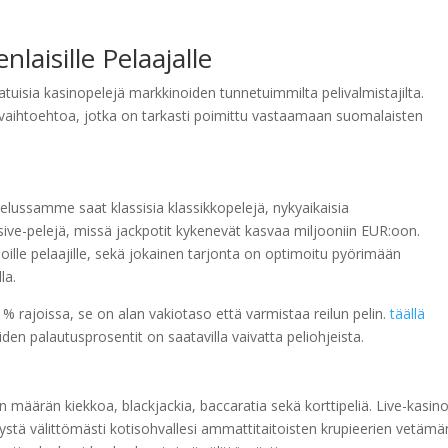
laisille Pelaajalle
uisia kasinopelejä markkinoiden tunnetuimmilta pelivalmistajilta.
a vaihtoehtoa, jotka on tarkasti poimittu vastaamaan suomalaisten
elussamme saat klassisia klassikkopelejä, nykyaikaisia
sive-pelejä, missä jackpotit kykenevät kasvaa miljooniin EUR:oon.
hoille pelaajille, sekä jokainen tarjonta on optimoitu pyörimään
la.
 % rajoissa, se on alan vakiotaso että varmistaa reilun pelin.
täällä
en palautusprosentit on saatavilla vaivatta peliohjeista.
 määrän kiekkoa, blackjackia, baccaratia sekä korttipeliä. Live-kasin
tä välittömästi kotisohvallesi ammattitaitoisten krupieerien vetämä