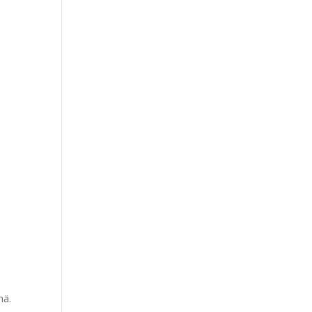
o
nä.