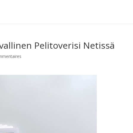
allinen Pelitoverisi Netissä
mmentaires