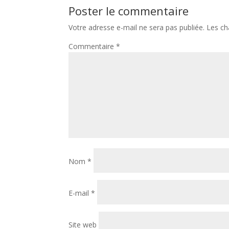
Poster le commentaire
Votre adresse e-mail ne sera pas publiée.
Les ch
Commentaire
*
Nom
*
E-mail
*
Site web