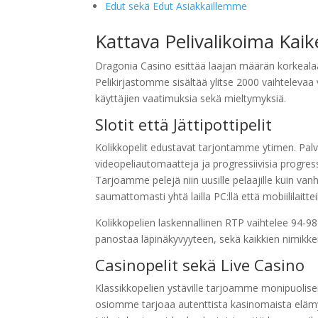
Edut sekä Edut Asiakkaillemme
Kattava Pelivalikoima Kaiken
Dragonia Casino esittää laajan määrän korkealaat
Pelikirjastomme sisältää ylitse 2000 vaihteleva
käyttäjien vaatimuksia sekä mieltymyksiä.
Slotit että Jättipottipelit
Kolikkopelit edustavat tarjontamme ytimen. Palv
videopeliautomaatteja ja progressiivisia progres
Tarjoamme pelejä niin uusille pelaajille kuin van
saumattomasti yhtä lailla PC:llä että mobiililaitteil
Kolikkopelien laskennallinen RTP vaihtelee 94-98
panostaa läpinäkyvyyteen, sekä kaikkien nimikkeid
Casinopelit sekä Live Casino
Klassikkopelien ystäville tarjoamme monipuolisen
osiomme tarjoaa autenttista kasinomaista elämys