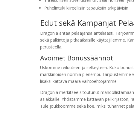
Yhteisöllisen sovellusten tilit säännölliseen y
Puhelintuki kiireellisiin tapauksiin arkipäivisin
Edut sekä Kampanjat Pela
Dragonia antaa pelaajansa anteliaasti. Tarjoamme
sekä palkintoja pitkäaikaisille käyttäjillemme.
perusteella.
Avoimet Bonussäännöt
Uskomme reiluuteen ja selkeyteen. Koko bonuste
markkinoiden normia pienempi. Tarjoustemme wa
lisäksi kattava määrä vaihtoehtojamme.
Dragonia merkitsee sitoutunut mahdollistamaan 
asiakkaille. Yhdistämme kattavan pelikirjaston, 
Tule joukkoomme sekä koe, miksi tuhannet pelaa