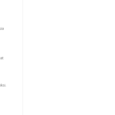
sia
vat
e
ksi.