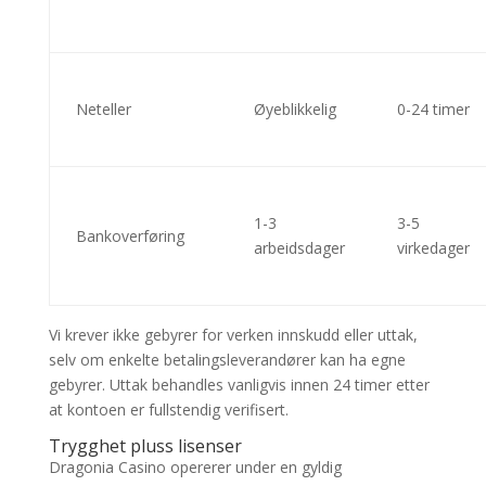
Neteller
Øyeblikkelig
0-24 timer
1-3
3-5
Bankoverføring
arbeidsdager
virkedager
Vi krever ikke gebyrer for verken innskudd eller uttak,
selv om enkelte betalingsleverandører kan ha egne
gebyrer. Uttak behandles vanligvis innen 24 timer etter
at kontoen er fullstendig verifisert.
Trygghet pluss lisenser
Dragonia Casino opererer under en gyldig