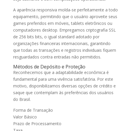
A aparência responsiva molda-se perfeitamente a todo
equipamento, permitindo que o usuário aproveite seus
games preferidos em móveis, tablets eletrônicos ou
computadores desktop. Empregamos criptografia SSL
de 256 bits bits, o igual standard adotado por
organizações financeiras internacionais, garantindo
que todas as transações e registros individuais fiquem
resguardados contra entradas não permitidos.
Métodos de Depósito e Proteção
Reconhecemos que a adaptabilidade econômica é
fundamental para uma vivência satisfatória. Por este
motivo, disponibilizamos diversas opções de crédito e
saque que contemplam às preferências dos usuários
do Brasil.
Forma de Transação
Valor Básico
Prazo de Processamento
Taxa