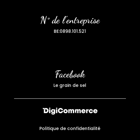
N° de l'entreprise
BE:0898.101.521
Facebook
Le grain de sel
Politique de confidentialité