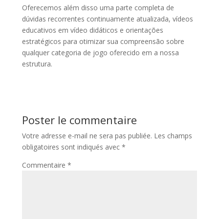
Oferecemos além disso uma parte completa de
dúvidas recorrentes continuamente atualizada, vídeos
educativos em vídeo didáticos e orientações
estratégicos para otimizar sua compreensão sobre
qualquer categoria de jogo oferecido em a nossa
estrutura.
Poster le commentaire
Votre adresse e-mail ne sera pas publiée.
Les champs
obligatoires sont indiqués avec
*
Commentaire
*