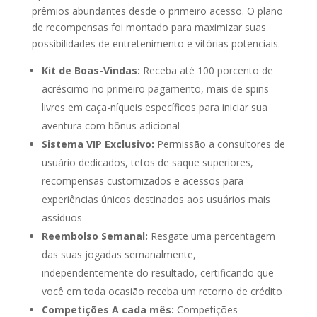
prêmios abundantes desde o primeiro acesso. O plano
de recompensas foi montado para maximizar suas
possibilidades de entretenimento e vitórias potenciais.
Kit de Boas-Vindas:
Receba até 100 porcento de
acréscimo no primeiro pagamento, mais de spins
livres em caça-níqueis específicos para iniciar sua
aventura com bônus adicional
Sistema VIP Exclusivo:
Permissão a consultores de
usuário dedicados, tetos de saque superiores,
recompensas customizados e acessos para
experiências únicos destinados aos usuários mais
assíduos
Reembolso Semanal:
Resgate uma percentagem
das suas jogadas semanalmente,
independentemente do resultado, certificando que
você em toda ocasião receba um retorno de crédito
Competições A cada mês:
Competições