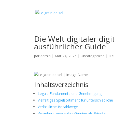
Die Welt digitaler dig
ausführlicher Guide
par
admin
|
Mar 24, 2026
|
Uncategorized
|
0 
Inhaltsverzeichnis
Legale Fundamente und Genehmigung
Vielfältiges Spielsortiment für unterschiedliche
Verlässliche Bezahlwege
Verantwortungsvolles Gaming als Priorität