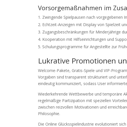
Vorsorgemaßnahmen im Zus
Zwingende Spielpausen nach vorgegebenen In
Echtzeit-Anzeigen mit Display von Spielzeit un
Zugangsbeschränkungen für Minderjährige durc
Kooperation mit Hilfseinrichtungen und Suppo
Schulungsprogramme für Angestellte zur Früh
Lukrative Promotionen u
Welcome-Pakete, Gratis-Spiele und VIP-Programm
Vorgaben sind transparent strukturiert und unt
eindeutig kommuniziert, sodass User informierte
Wiederkehrende Wettbewerbe und temporäre Akti
regelmäßige Partizipation mit speziellen Vortei
zwischen reizvollen Motivationen und erreichba
Philosophie.
Die Online Glücksspielindustrie evolutioniert sic