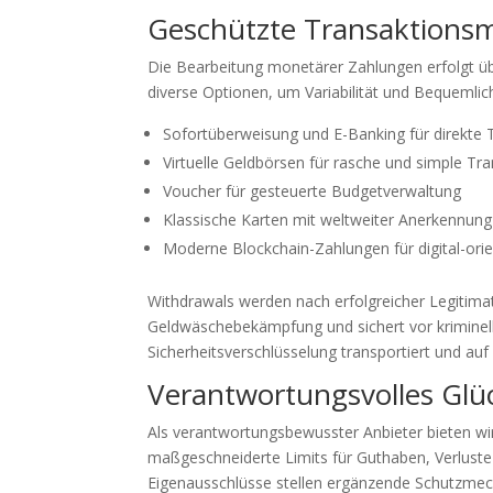
Geschützte Transaktionsm
Die Bearbeitung monetärer Zahlungen erfolgt üb
diverse Optionen, um Variabilität und Bequemlich
Sofortüberweisung und E-Banking für direkte 
Virtuelle Geldbörsen für rasche und simple Tr
Voucher für gesteuerte Budgetverwaltung
Klassische Karten mit weltweiter Anerkennung
Moderne Blockchain-Zahlungen für digital-orie
Withdrawals werden nach erfolgreicher Legitimat
Geldwäschebekämpfung und sichert vor kriminel
Sicherheitsverschlüsselung transportiert und au
Verantwortungsvolles Glüc
Als verantwortungsbewusster Anbieter bieten wi
maßgeschneiderte Limits für Guthaben, Verluste
Eigenausschlüsse stellen ergänzende Schutzme