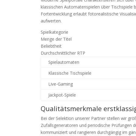
klassischen Automatenspielen über Tischspiele b
Fortentwicklung erlaubt fotorealistische Visual
aufwerten.
Spielkategorie
Menge der Titel
Beliebtheit
Durchschnittlicher RTP
Spielautomaten
Klassische Tischspiele
Live-Gaming
Jackpot-Spiele
Qualitätsmerkmale erstklass
Bei der Selektion unserer Partner stellen wir gr
Zufallsgeneratoren und periodische Prüfungen du
kommuniziert und rangieren durchgängig im gän