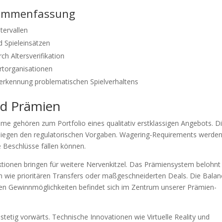
ammenfassung
tervallen
d Spieleinsätzen
h Altersverifikation
rtorganisationen
erkennung problematischen Spielverhaltens
nd Prämien
e gehören zum Portfolio eines qualitativ erstklassigen Angebots. D
erliegen den regulatorischen Vorgaben. Wagering-Requirements werde
 Beschlüsse fällen können.
onen bringen für weitere Nervenkitzel. Das Prämiensystem belohnt
len wie prioritären Transfers oder maßgeschneiderten Deals. Die Bala
ren Gewinnmöglichkeiten befindet sich im Zentrum unserer Prämien-
h stetig vorwärts. Technische Innovationen wie Virtuelle Reality und