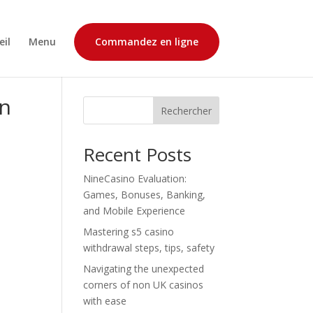
eil
Menu
Commandez en ligne
in
Rechercher
Recent Posts
NineCasino Evaluation:
Games, Bonuses, Banking,
and Mobile Experience
Mastering s5 casino
withdrawal steps, tips, safety
Navigating the unexpected
corners of non UK casinos
with ease