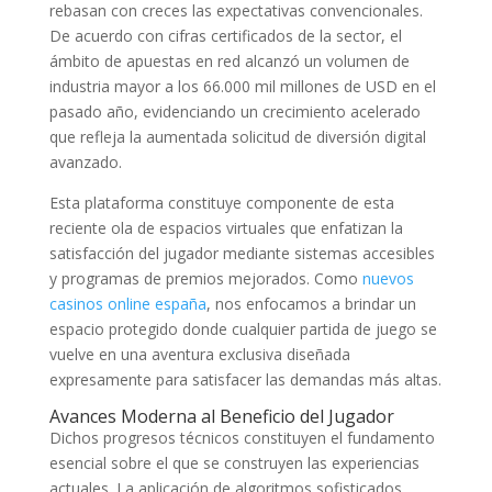
rebasan con creces las expectativas convencionales.
De acuerdo con cifras certificados de la sector, el
ámbito de apuestas en red alcanzó un volumen de
industria mayor a los 66.000 mil millones de USD en el
pasado año, evidenciando un crecimiento acelerado
que refleja la aumentada solicitud de diversión digital
avanzado.
Esta plataforma constituye componente de esta
reciente ola de espacios virtuales que enfatizan la
satisfacción del jugador mediante sistemas accesibles
y programas de premios mejorados. Como
nuevos
casinos online españa
, nos enfocamos a brindar un
espacio protegido donde cualquier partida de juego se
vuelve en una aventura exclusiva diseñada
expresamente para satisfacer las demandas más altas.
Avances Moderna al Beneficio del Jugador
Dichos progresos técnicos constituyen el fundamento
esencial sobre el que se construyen las experiencias
actuales. La aplicación de algoritmos sofisticados