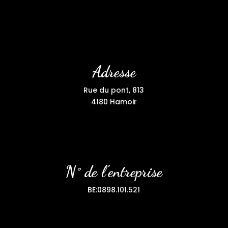
Adresse
Rue du pont, 813
4180 Hamoir
N° de l'entreprise
BE:0898.101.521