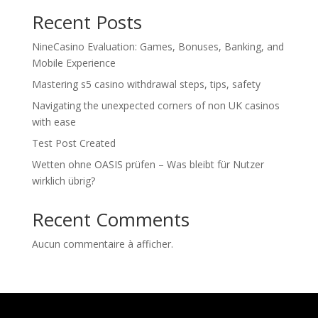
Recent Posts
NineCasino Evaluation: Games, Bonuses, Banking, and
Mobile Experience
Mastering s5 casino withdrawal steps, tips, safety
Navigating the unexpected corners of non UK casinos
with ease
Test Post Created
Wetten ohne OASIS prüfen – Was bleibt für Nutzer
wirklich übrig?
Recent Comments
Aucun commentaire à afficher.