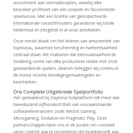
assortiment aan vermaaksopties, waarbij elke
bezoeker profiteert van een soepele en fascinerende
speelsessie. Met een licentie van gerespecteerde
internationale toezichthouders garanderen wij totale
helderheid en integriteit in al onze activiteiten.
Onze missie draait om het leveren van amusement van
topniveau, waarmee bescherming en hanteerbaarheid
centraal staan. We realiseren dat betrouwbaarheid de
fundering vormt van elke productieve relatie met onze
gewaardeerde spelers, daarom beleggen wij continu in
de meest recente beveiligingsmaatregelen en
keurmerken.
Ons Complete Uitgebreide Spelportfolio
Het spelaanbod bij Daytona Gokplatform telt meer dan
tweeduizend vijfhonderd titels van vooraanstaande
softwareleveranciers zoals NetEnt Gaming,
Microgaming, Evolution en Pragmatic Play. Deze
partnerschappen laten ons in de positie om constant
verse content aan te presenteren die beantwoordt aan