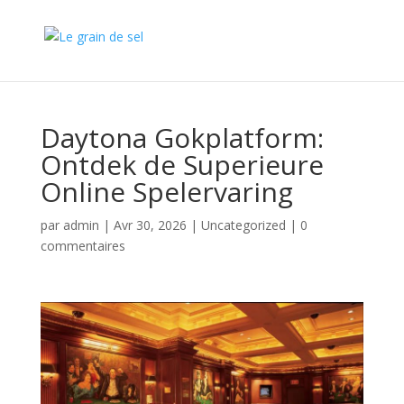
Daytona Gokplatform:
Ontdek de Superieure
Online Spelervaring
par
admin
|
Avr 30, 2026
|
Uncategorized
|
0
commentaires