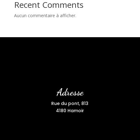
Recent Comments
Aucun commentaire à afficher.
Adresse
Rue du pont, 813
4180 Hamoir