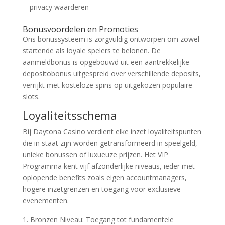
privacy waarderen
Bonusvoordelen en Promoties
Ons bonussysteem is zorgvuldig ontworpen om zowel
startende als loyale spelers te belonen. De
aanmeldbonus is opgebouwd uit een aantrekkelijke
depositobonus uitgespreid over verschillende deposits,
verrijkt met kosteloze spins op uitgekozen populaire
slots.
Loyaliteitsschema
Bij Daytona Casino verdient elke inzet loyaliteitspunten
die in staat zijn worden getransformeerd in speelgeld,
unieke bonussen of luxueuze prijzen. Het VIP
Programma kent vijf afzonderlijke niveaus, ieder met
oplopende benefits zoals eigen accountmanagers,
hogere inzetgrenzen en toegang voor exclusieve
evenementen.
Bronzen Niveau: Toegang tot fundamentele