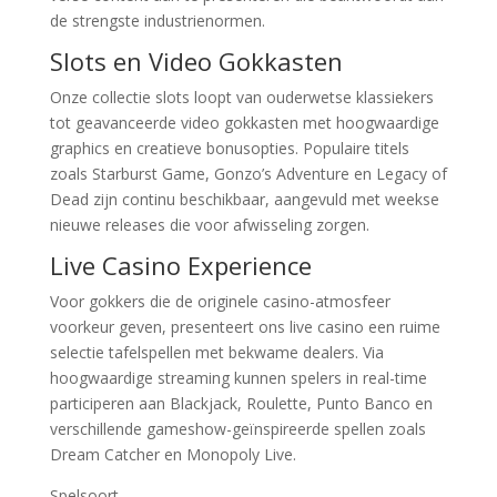
de strengste industrienormen.
Slots en Video Gokkasten
Onze collectie slots loopt van ouderwetse klassiekers
tot geavanceerde video gokkasten met hoogwaardige
graphics en creatieve bonusopties. Populaire titels
zoals Starburst Game, Gonzo’s Adventure en Legacy of
Dead zijn continu beschikbaar, aangevuld met weekse
nieuwe releases die voor afwisseling zorgen.
Live Casino Experience
Voor gokkers die de originele casino-atmosfeer
voorkeur geven, presenteert ons live casino een ruime
selectie tafelspellen met bekwame dealers. Via
hoogwaardige streaming kunnen spelers in real-time
participeren aan Blackjack, Roulette, Punto Banco en
verschillende gameshow-geïnspireerde spellen zoals
Dream Catcher en Monopoly Live.
Spelsoort