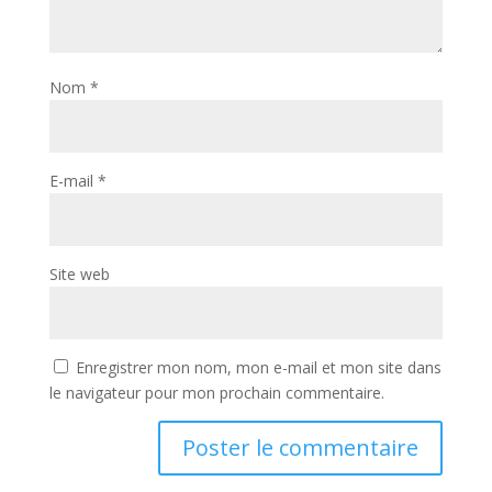
Nom
*
E-mail
*
Site web
Enregistrer mon nom, mon e-mail et mon site dans
le navigateur pour mon prochain commentaire.